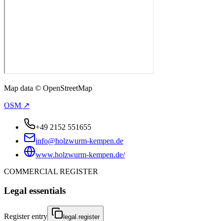
Map data © OpenStreetMap
OSM ↗
+49 2152 551655
info@holzwurm-kempen.de
www.holzwurm-kempen.de/
COMMERCIAL REGISTER
Legal essentials
Register entry
legal.register