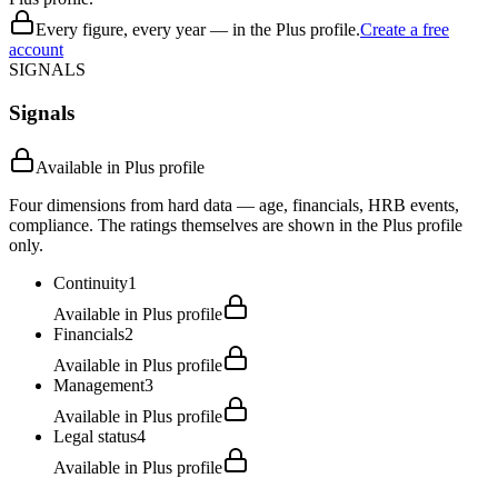
Every figure, every year — in the Plus profile.
Create a free
account
SIGNALS
Signals
Available in Plus profile
Four dimensions from hard data — age, financials, HRB events,
compliance. The ratings themselves are shown in the Plus profile
only.
Continuity
1
Available in Plus profile
Financials
2
Available in Plus profile
Management
3
Available in Plus profile
Legal status
4
Available in Plus profile