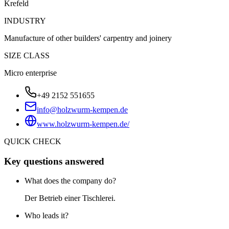
Krefeld
INDUSTRY
Manufacture of other builders' carpentry and joinery
SIZE CLASS
Micro enterprise
+49 2152 551655
info@holzwurm-kempen.de
www.holzwurm-kempen.de/
QUICK CHECK
Key questions answered
What does the company do?
Der Betrieb einer Tischlerei.
Who leads it?