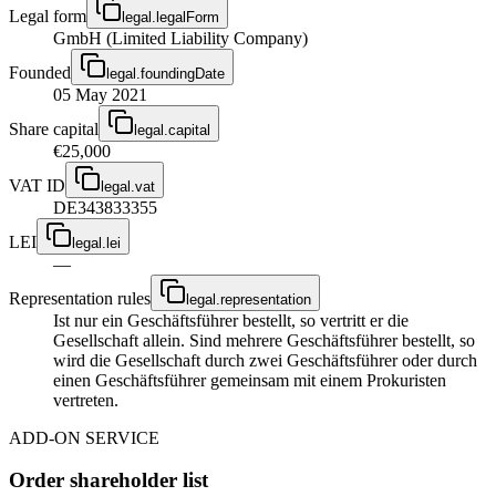
Legal form
legal.legalForm
GmbH (Limited Liability Company)
Founded
legal.foundingDate
05 May 2021
Share capital
legal.capital
€25,000
VAT ID
legal.vat
DE343833355
LEI
legal.lei
—
Representation rules
legal.representation
Ist nur ein Geschäftsführer bestellt, so vertritt er die
Gesellschaft allein. Sind mehrere Geschäftsführer bestellt, so
wird die Gesellschaft durch zwei Geschäftsführer oder durch
einen Geschäftsführer gemeinsam mit einem Prokuristen
vertreten.
ADD-ON SERVICE
Order shareholder list