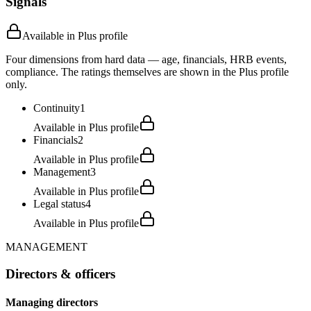
Signals
Available in Plus profile
Four dimensions from hard data — age, financials, HRB events,
compliance. The ratings themselves are shown in the Plus profile
only.
Continuity
1
Available in Plus profile
Financials
2
Available in Plus profile
Management
3
Available in Plus profile
Legal status
4
Available in Plus profile
MANAGEMENT
Directors & officers
Managing directors