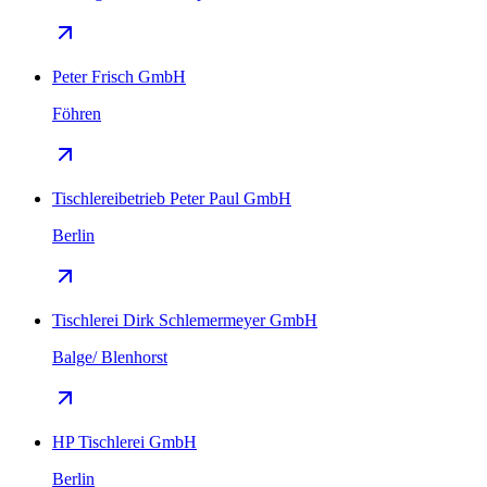
Peter Frisch GmbH
Föhren
Tischlereibetrieb Peter Paul GmbH
Berlin
Tischlerei Dirk Schlemermeyer GmbH
Balge/ Blenhorst
HP Tischlerei GmbH
Berlin