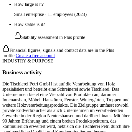
How large is it?
Small enterprise · 11 employees (2023)
How stable is it?
Stability assessment in Plus profile
Financial figures, signals and contact data are in the Plus
profile.
Create a free account
INDUSTRY & PURPOSE
Business activity
Die Tischlerei Petri GmbH ist auf die Verarbeitung von Holz
spezialisiert und betreibt eine Schreinerei sowie Tischlerei. Das
Unternehmen bietet eine Vielzahl von Produkten an, darunter
Innenausbau, Möbel, Haustüren, Fenster, Wintergärten, Treppen und
weitere Holzverarbeitungsprodukte. Die Zielgruppe umfasst sowohl
private Endverbraucher als auch Unternehmen im verarbeitenden
Gewerbe in der Region Nentershausen und darüber hinaus. Mit über
90 Jahren Erfahrung und einem breiten Produktspektrum, das
kontinuierlich erweitert wird, hebt sich die Tischlerei Petri durch ihre
handwerkliche Qualität und Kundenorientierung hervor.