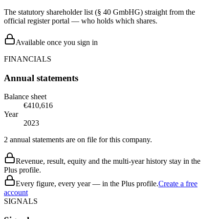
The statutory shareholder list (§ 40 GmbHG) straight from the
official register portal — who holds which shares.
Available once you sign in
FINANCIALS
Annual statements
Balance sheet
€410,616
Year
2023
2 annual statements are on file for this company.
Revenue, result, equity and the multi-year history stay in the
Plus profile.
Every figure, every year — in the Plus profile.
Create a free
account
SIGNALS