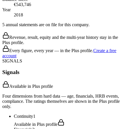
€543,746
Year
2018
5 annual statements are on file for this company.
Revenue, result, equity and the multi-year history stay in the
Plus profile.
Every figure, every year — in the Plus profile.
Create a free
account
SIGNALS
Signals
Available in Plus profile
Four dimensions from hard data — age, financials, HRB events,
compliance. The ratings themselves are shown in the Plus profile
only.
Continuity
1
Available in Plus profile