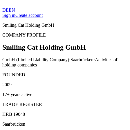
DE
EN
Sign in
Create account
Smiling Cat Holding GmbH
COMPANY PROFILE
Smiling Cat Holding GmbH
GmbH (Limited Liability Company)
·
Saarbrücken
·
Activities of
holding companies
FOUNDED
2009
17+ years active
TRADE REGISTER
HRB 19048
Saarbrücken