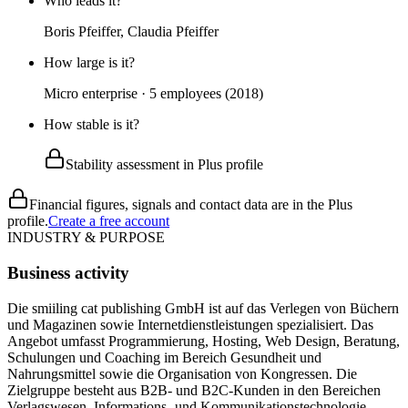
Who leads it?
Boris Pfeiffer, Claudia Pfeiffer
How large is it?
Micro enterprise · 5 employees (2018)
How stable is it?
Stability assessment in Plus profile
Financial figures, signals and contact data are in the Plus
profile.
Create a free account
INDUSTRY & PURPOSE
Business activity
Die smiiling cat publishing GmbH ist auf das Verlegen von Büchern
und Magazinen sowie Internetdienstleistungen spezialisiert. Das
Angebot umfasst Programmierung, Hosting, Web Design, Beratung,
Schulungen und Coaching im Bereich Gesundheit und
Nahrungsmittel sowie die Organisation von Kongressen. Die
Zielgruppe besteht aus B2B- und B2C-Kunden in den Bereichen
Verlagswesen, Informations- und Kommunikationstechnologie