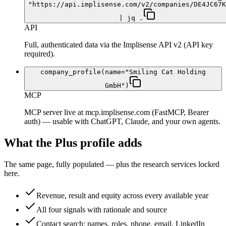
"https://api.implisense.com/v2/companies/DE4JC67K
| jq .
API
Full, authenticated data via the Implisense API v2 (API key
required).
company_profile(name="Smiling Cat Holding
GmbH")
MCP
MCP server live at mcp.implisense.com (FastMCP, Bearer
auth) — usable with ChatGPT, Claude, and your own agents.
What the Plus profile adds
The same page, fully populated — plus the research services locked
here.
Revenue, result and equity across every available year
All four signals with rationale and source
Contact search: names, roles, phone, email, LinkedIn