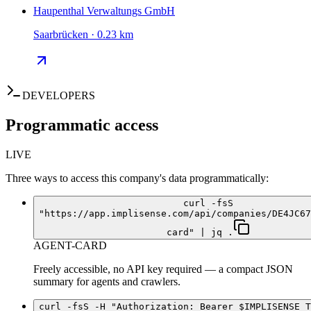
Haupenthal Verwaltungs GmbH
Saarbrücken · 0.23 km
DEVELOPERS
Programmatic access
LIVE
Three ways to access this company's data programmatically:
curl -fsS
"https://app.implisense.com/api/companies/DE4JC67
card" | jq .
AGENT-CARD
Freely accessible, no API key required — a compact JSON
summary for agents and crawlers.
curl -fsS -H "Authorization: Bearer $IMPLISENSE_T