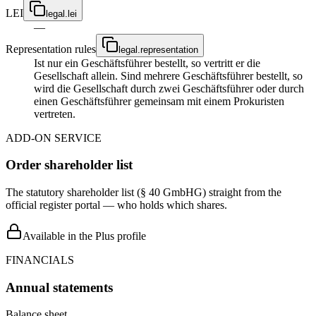
LEI
legal.lei
—
Representation rules
legal.representation
Ist nur ein Geschäftsführer bestellt, so vertritt er die
Gesellschaft allein. Sind mehrere Geschäftsführer bestellt, so
wird die Gesellschaft durch zwei Geschäftsführer oder durch
einen Geschäftsführer gemeinsam mit einem Prokuristen
vertreten.
ADD-ON SERVICE
Order shareholder list
The statutory shareholder list (§ 40 GmbHG) straight from the
official register portal — who holds which shares.
Available in the Plus profile
FINANCIALS
Annual statements
Balance sheet