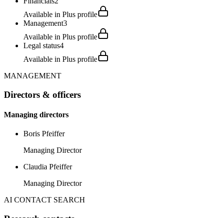
Financials
2
Available in Plus profile
Management
3
Available in Plus profile
Legal status
4
Available in Plus profile
MANAGEMENT
Directors & officers
Managing directors
Boris Pfeiffer
Managing Director
Claudia Pfeiffer
Managing Director
AI CONTACT SEARCH