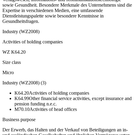
sowie Gesundheit. Besondere Merkmale des Unternehmens sind die
Expertise in verschiedenen Medien, eine umfassende
Dienstleistungspalette sowie besondere Kenntnisse in
Gesundheitsfragen.
Industry (WZ2008)
Activities of holding companies
WZ K64.20
Size class
Micro
Industry (WZ2008)
(
3
)
K64.20
Activities of holding companies
K64.99
Other financial service activities, except insurance and
pension funding n.e.c.
M70.10
Activities of head offices
Business purpose
Der Erwerb, das Halten und der Verkauf von Beteiligungen an in-