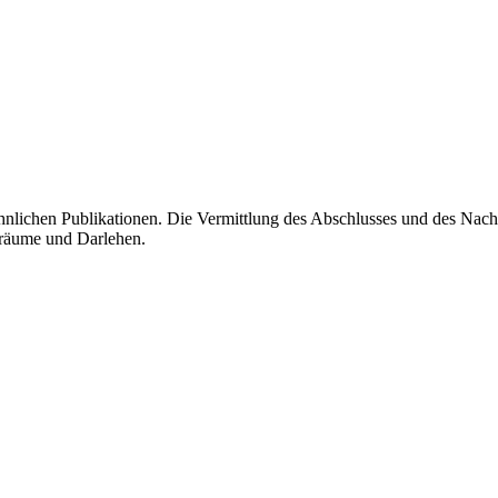
ähnlichen Publikationen. Die Vermittlung des Abschlusses und des Nac
räume und Darlehen.