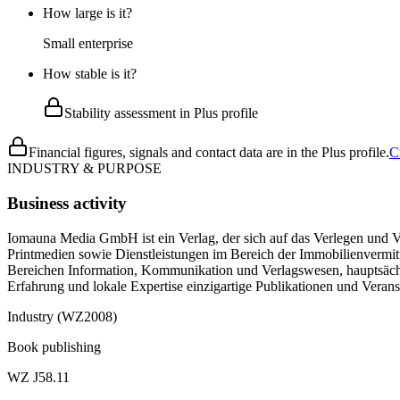
How large is it?
Small enterprise
How stable is it?
Stability assessment in Plus profile
Financial figures, signals and contact data are in the Plus profile.
C
INDUSTRY & PURPOSE
Business activity
Iomauna Media GmbH ist ein Verlag, der sich auf das Verlegen und Ver
Printmedien sowie Dienstleistungen im Bereich der Immobilienvermit
Bereichen Information, Kommunikation und Verlagswesen, hauptsächlic
Erfahrung und lokale Expertise einzigartige Publikationen und Verans
Industry (WZ2008)
Book publishing
WZ J58.11