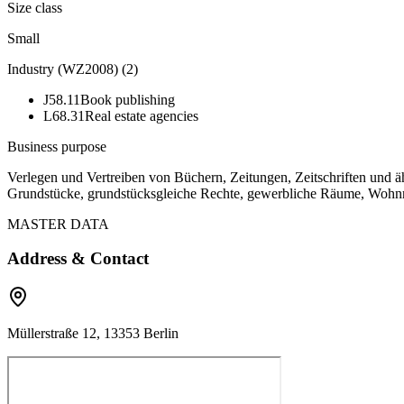
Size class
Small
Industry (WZ2008)
(
2
)
J58.11
Book publishing
L68.31
Real estate agencies
Business purpose
Verlegen und Vertreiben von Büchern, Zeitungen, Zeitschriften und 
Grundstücke, grundstücksgleiche Rechte, gewerbliche Räume, Wohn
MASTER DATA
Address & Contact
Müllerstraße 12, 13353 Berlin