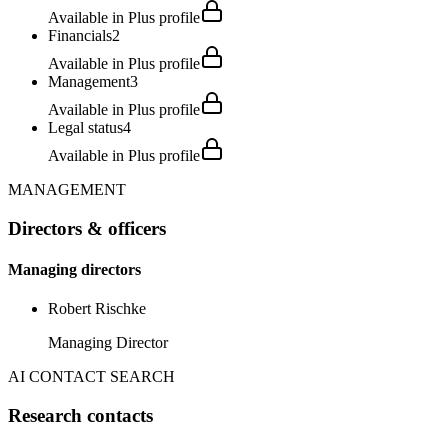
Available in Plus profile
Financials
2
Available in Plus profile
Management
3
Available in Plus profile
Legal status
4
Available in Plus profile
MANAGEMENT
Directors & officers
Managing directors
Robert Rischke
Managing Director
AI CONTACT SEARCH
Research contacts