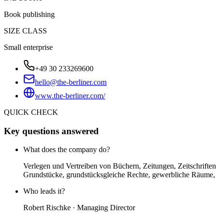
Book publishing
SIZE CLASS
Small enterprise
+49 30 233269600
hello@the-berliner.com
www.the-berliner.com/
QUICK CHECK
Key questions answered
What does the company do?
Verlegen und Vertreiben von Büchern, Zeitungen, Zeitschrifte
Grundstücke, grundstücksgleiche Rechte, gewerbliche Räume
Who leads it?
Robert Rischke · Managing Director