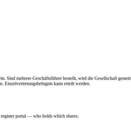
 allein. Sind mehrere Geschäftsführer bestellt, wird die Gesellschaft gem
n. Einzelvertretungsbefugnis kann erteilt werden.
l register portal — who holds which shares.