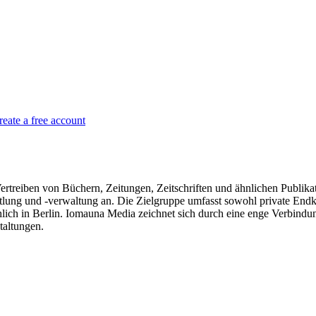
reate a free account
treiben von Büchern, Zeitungen, Zeitschriften und ähnlichen Publikati
tlung und -verwaltung an. Die Zielgruppe umfasst sowohl private End
h in Berlin. Iomauna Media zeichnet sich durch eine enge Verbindung 
taltungen.