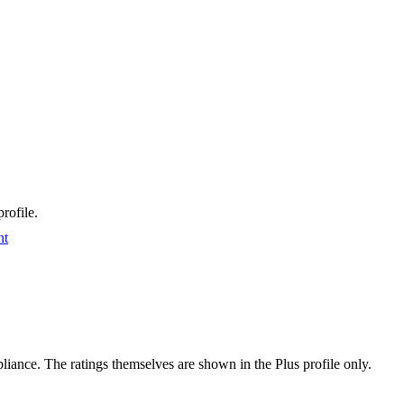
rofile.
nt
ance. The ratings themselves are shown in the Plus profile only.