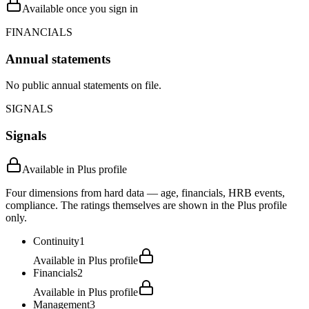
Available once you sign in
FINANCIALS
Annual statements
No public annual statements on file.
SIGNALS
Signals
Available in Plus profile
Four dimensions from hard data — age, financials, HRB events,
compliance. The ratings themselves are shown in the Plus profile
only.
Continuity
1
Available in Plus profile
Financials
2
Available in Plus profile
Management
3