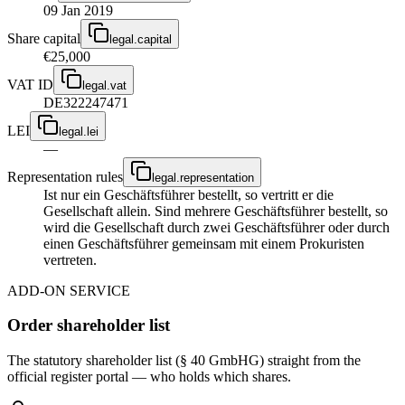
09 Jan 2019
Share capital
legal.capital
€25,000
VAT ID
legal.vat
DE322247471
LEI
legal.lei
—
Representation rules
legal.representation
Ist nur ein Geschäftsführer bestellt, so vertritt er die
Gesellschaft allein. Sind mehrere Geschäftsführer bestellt, so
wird die Gesellschaft durch zwei Geschäftsführer oder durch
einen Geschäftsführer gemeinsam mit einem Prokuristen
vertreten.
ADD-ON SERVICE
Order shareholder list
The statutory shareholder list (§ 40 GmbHG) straight from the
official register portal — who holds which shares.