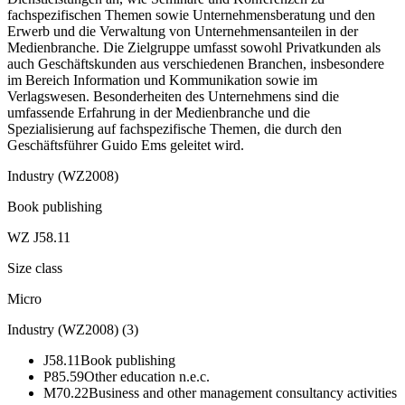
fachspezifischen Themen sowie Unternehmensberatung und den
Erwerb und die Verwaltung von Unternehmensanteilen in der
Medienbranche. Die Zielgruppe umfasst sowohl Privatkunden als
auch Geschäftskunden aus verschiedenen Branchen, insbesondere
im Bereich Information und Kommunikation sowie im
Verlagswesen. Besonderheiten des Unternehmens sind die
umfassende Erfahrung in der Medienbranche und die
Spezialisierung auf fachspezifische Themen, die durch den
Geschäftsführer Guido Ems geleitet wird.
Industry (WZ2008)
Book publishing
WZ J58.11
Size class
Micro
Industry (WZ2008)
(
3
)
J58.11
Book publishing
P85.59
Other education n.e.c.
M70.22
Business and other management consultancy activities