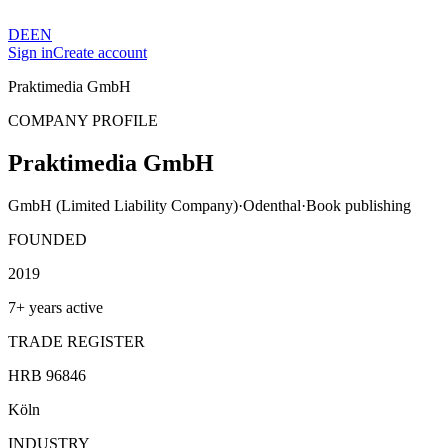
DE
EN
Sign in
Create account
Praktimedia GmbH
COMPANY PROFILE
Praktimedia GmbH
GmbH (Limited Liability Company)
·
Odenthal
·
Book publishing
FOUNDED
2019
7+ years active
TRADE REGISTER
HRB 96846
Köln
INDUSTRY