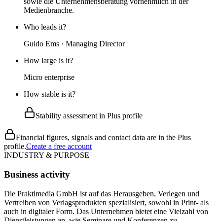
sowie die Unternehmensberatung vornehmlich in der
Medienbranche.
Who leads it?
Guido Ems · Managing Director
How large is it?
Micro enterprise
How stable is it?
Stability assessment in Plus profile
Financial figures, signals and contact data are in the Plus
profile.
Create a free account
INDUSTRY & PURPOSE
Business activity
Die Praktimedia GmbH ist auf das Herausgeben, Verlegen und
Vertreiben von Verlagsprodukten spezialisiert, sowohl in Print- als
auch in digitaler Form. Das Unternehmen bietet eine Vielzahl von
Dienstleistungen an, wie Seminare und Konferenzen zu