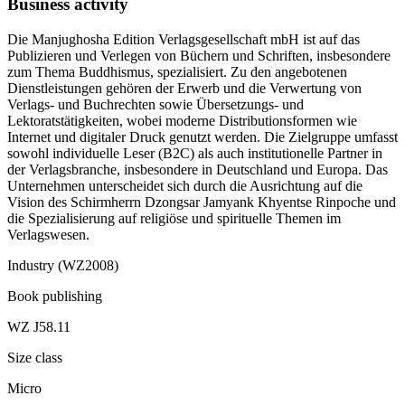
Business activity
Die Manjughosha Edition Verlagsgesellschaft mbH ist auf das
Publizieren und Verlegen von Büchern und Schriften, insbesondere
zum Thema Buddhismus, spezialisiert. Zu den angebotenen
Dienstleistungen gehören der Erwerb und die Verwertung von
Verlags- und Buchrechten sowie Übersetzungs- und
Lektoratstätigkeiten, wobei moderne Distributionsformen wie
Internet und digitaler Druck genutzt werden. Die Zielgruppe umfasst
sowohl individuelle Leser (B2C) als auch institutionelle Partner in
der Verlagsbranche, insbesondere in Deutschland und Europa. Das
Unternehmen unterscheidet sich durch die Ausrichtung auf die
Vision des Schirmherrn Dzongsar Jamyank Khyentse Rinpoche und
die Spezialisierung auf religiöse und spirituelle Themen im
Verlagswesen.
Industry (WZ2008)
Book publishing
WZ J58.11
Size class
Micro