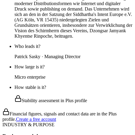
moderner Distributionsformen wie Internet und digitaler
Druck sowie publishing on demand. Das Unternehmen wird
sich an den in der Satzung der Siddhartha's Intent Europe e.V.
(AG Köln, VR 15435) niedergelegten Zielen und
Grundsätzen orientieren, insbesondere zur Verwirklichung der
Vision des Schirmherrn dieses Vereins, Dzongsar Jamyank
Khyentse Rinpoche, beitragen.
Who leads it?
Patrick Sasky · Managing Director
How large is it?
Micro enterprise
How stable is it?
Stability assessment in Plus profile
Financial figures, signals and contact data are in the Plus
profile.
Create a free account
INDUSTRY & PURPOSE