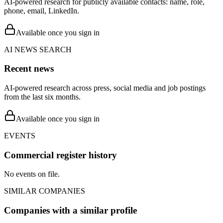
AI-powered research for publicly available contacts: name, role,
phone, email, LinkedIn.
Available once you sign in
AI NEWS SEARCH
Recent news
AI-powered research across press, social media and job postings
from the last six months.
Available once you sign in
EVENTS
Commercial register history
No events on file.
SIMILAR COMPANIES
Companies with a similar profile