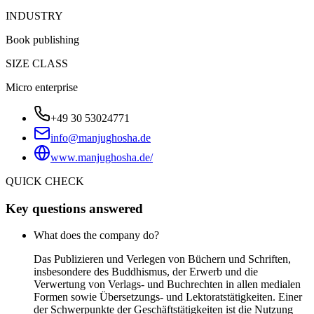
INDUSTRY
Book publishing
SIZE CLASS
Micro enterprise
+49 30 53024771
info@manjughosha.de
www.manjughosha.de/
QUICK CHECK
Key questions answered
What does the company do?
Das Publizieren und Verlegen von Büchern und Schriften,
insbesondere des Buddhismus, der Erwerb und die
Verwertung von Verlags- und Buchrechten in allen medialen
Formen sowie Übersetzungs- und Lektoratstätigkeiten. Einer
der Schwerpunkte der Geschäftstätigkeiten ist die Nutzung