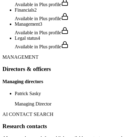
Available in Plus profile
Financials
2
Available in Plus profile
Management
3
Available in Plus profile
Legal status
4
Available in Plus profile
MANAGEMENT
Directors & officers
Managing directors
Patrick Sasky
Managing Director
AI CONTACT SEARCH
Research contacts