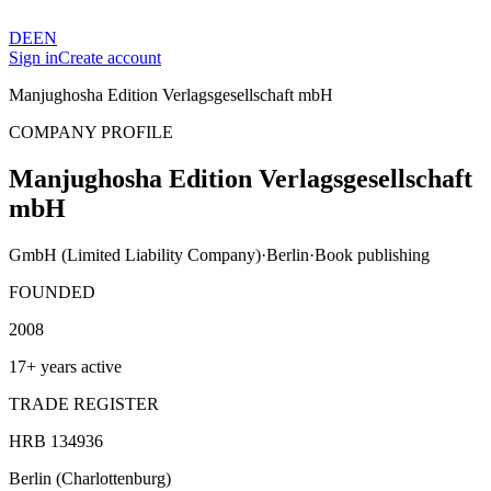
DE
EN
Sign in
Create account
Manjughosha Edition Verlagsgesellschaft mbH
COMPANY PROFILE
Manjughosha Edition Verlagsgesellschaft
mbH
GmbH (Limited Liability Company)
·
Berlin
·
Book publishing
FOUNDED
2008
17+ years active
TRADE REGISTER
HRB 134936
Berlin (Charlottenburg)