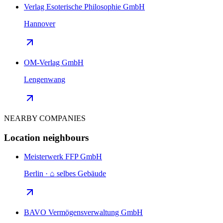
Verlag Esoterische Philosophie GmbH
Hannover
OM-Verlag GmbH
Lengenwang
NEARBY COMPANIES
Location neighbours
Meisterwerk FFP GmbH
Berlin · ⌂ selbes Gebäude
BAVO Vermögensverwaltung GmbH