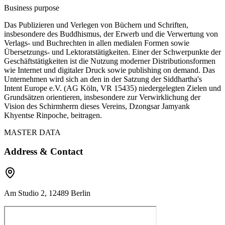
Business purpose
Das Publizieren und Verlegen von Büchern und Schriften,
insbesondere des Buddhismus, der Erwerb und die Verwertung von
Verlags- und Buchrechten in allen medialen Formen sowie
Übersetzungs- und Lektoratstätigkeiten. Einer der Schwerpunkte der
Geschäftstätigkeiten ist die Nutzung moderner Distributionsformen
wie Internet und digitaler Druck sowie publishing on demand. Das
Unternehmen wird sich an den in der Satzung der Siddhartha's
Intent Europe e.V. (AG Köln, VR 15435) niedergelegten Zielen und
Grundsätzen orientieren, insbesondere zur Verwirklichung der
Vision des Schirmherrn dieses Vereins, Dzongsar Jamyank
Khyentse Rinpoche, beitragen.
MASTER DATA
Address & Contact
Am Studio 2, 12489 Berlin