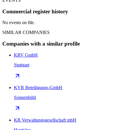
EVENTS
Commercial register history
No events on file.
SIMILAR COMPANIES
Companies with a similar profile
KRV GmbH
Stuttgart
KVR Beteiligungs-GmbH
Sonnenbühl
KR Verwaltungsgesellschaft mbH
Harrislee