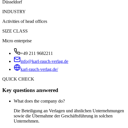
Düsseldorf
INDUSTRY
Activities of head offices
SIZE CLASS
Micro enterprise
+49 211 9682211
info@karl-rauch-verlag.de
karl-rauch-verlag.de/
QUICK CHECK
Key questions answered
What does the company do?
Die Beteiligung an Verlagen und ähnlichen Unternehmungen
sowie die Übernahme der Geschäftsführung in solchen
Unternehmen.