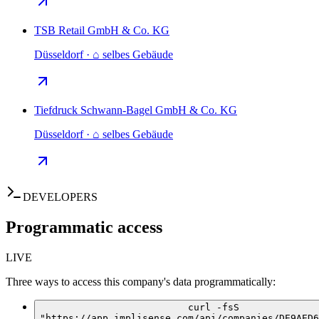
TSB Retail GmbH & Co. KG
Düsseldorf · ⌂ selbes Gebäude
Tiefdruck Schwann-Bagel GmbH & Co. KG
Düsseldorf · ⌂ selbes Gebäude
DEVELOPERS
Programmatic access
LIVE
Three ways to access this company's data programmatically:
curl -fsS
"https://app.implisense.com/api/companies/DE9AED6