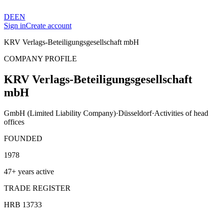
DE
EN
Sign in
Create account
KRV Verlags-Beteiligungsgesellschaft mbH
COMPANY PROFILE
KRV Verlags-Beteiligungsgesellschaft
mbH
GmbH (Limited Liability Company)
·
Düsseldorf
·
Activities of head
offices
FOUNDED
1978
47+ years active
TRADE REGISTER
HRB 13733