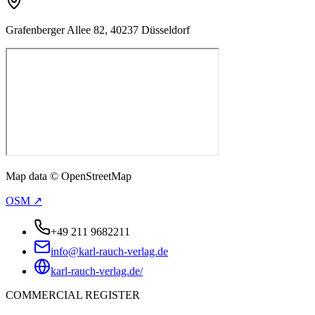
Grafenberger Allee 82, 40237 Düsseldorf
Map data © OpenStreetMap
OSM ↗
+49 211 9682211
info@karl-rauch-verlag.de
karl-rauch-verlag.de/
COMMERCIAL REGISTER