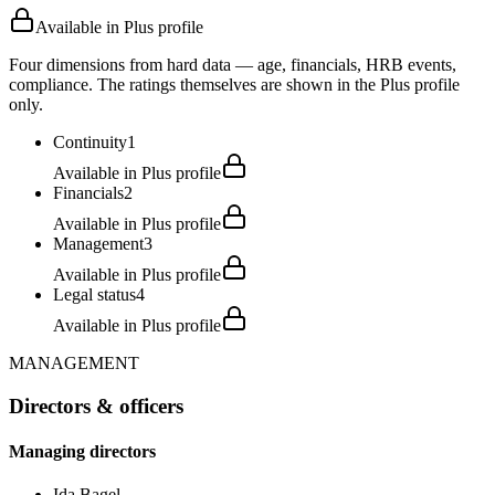
Available in Plus profile
Four dimensions from hard data — age, financials, HRB events,
compliance. The ratings themselves are shown in the Plus profile
only.
Continuity
1
Available in Plus profile
Financials
2
Available in Plus profile
Management
3
Available in Plus profile
Legal status
4
Available in Plus profile
MANAGEMENT
Directors & officers
Managing directors
Ida Bagel