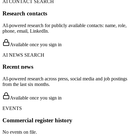
AI CONTACT SEARCH
Research contacts
AI-powered research for publicly available contacts: name, role,
phone, email, LinkedIn.
Available once you sign in
AI NEWS SEARCH
Recent news
AI-powered research across press, social media and job postings
from the last six months.
Available once you sign in
EVENTS
Commercial register history
No events on file.