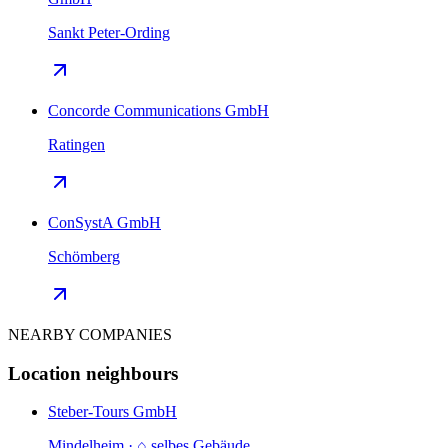
Sankt Peter-Ording
Concorde Communications GmbH
Ratingen
ConSystA GmbH
Schömberg
NEARBY COMPANIES
Location neighbours
Steber-Tours GmbH
Mindelheim · ⌂ selbes Gebäude