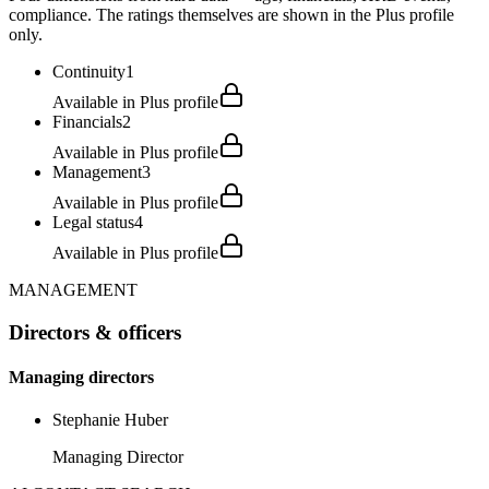
compliance. The ratings themselves are shown in the Plus profile
only.
Continuity
1
Available in Plus profile
Financials
2
Available in Plus profile
Management
3
Available in Plus profile
Legal status
4
Available in Plus profile
MANAGEMENT
Directors & officers
Managing directors
Stephanie Huber
Managing Director