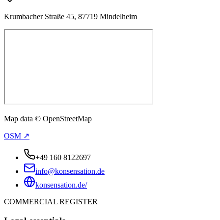
Krumbacher Straße 45, 87719 Mindelheim
Map data © OpenStreetMap
OSM ↗
+49 160 8122697
info@konsensation.de
konsensation.de/
COMMERCIAL REGISTER