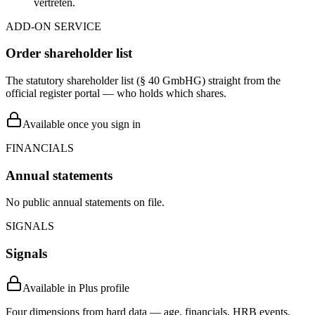
vertreten.
ADD-ON SERVICE
Order shareholder list
The statutory shareholder list (§ 40 GmbHG) straight from the
official register portal — who holds which shares.
Available once you sign in
FINANCIALS
Annual statements
No public annual statements on file.
SIGNALS
Signals
Available in Plus profile
Four dimensions from hard data — age, financials, HRB events,