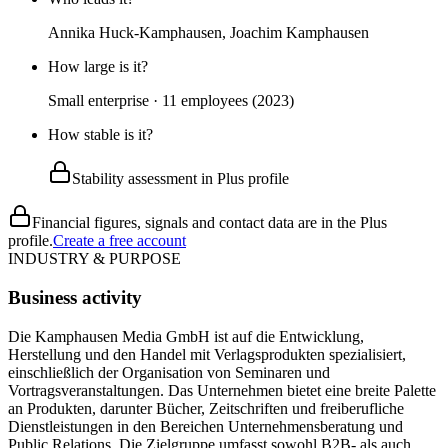
Annika Huck-Kamphausen, Joachim Kamphausen
How large is it?
Small enterprise · 11 employees (2023)
How stable is it?
Stability assessment in Plus profile
Financial figures, signals and contact data are in the Plus
profile.
Create a free account
INDUSTRY & PURPOSE
Business activity
Die Kamphausen Media GmbH ist auf die Entwicklung,
Herstellung und den Handel mit Verlagsprodukten spezialisiert,
einschließlich der Organisation von Seminaren und
Vortragsveranstaltungen. Das Unternehmen bietet eine breite Palette
an Produkten, darunter Bücher, Zeitschriften und freiberufliche
Dienstleistungen in den Bereichen Unternehmensberatung und
Public Relations. Die Zielgruppe umfasst sowohl B2B- als auch