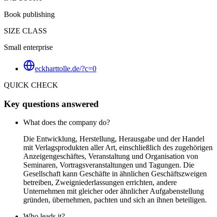
Book publishing
SIZE CLASS
Small enterprise
eckharttolle.de/?c=0
QUICK CHECK
Key questions answered
What does the company do?
Die Entwicklung, Herstellung, Herausgabe und der Handel
mit Verlagsprodukten aller Art, einschließlich des zugehörigen
Anzeigengeschäftes, Veranstaltung und Organisation von
Seminaren, Vortragsveranstaltungen und Tagungen. Die
Gesellschaft kann Geschäfte in ähnlichen Geschäftszweigen
betreiben, Zweigniederlassungen errichten, andere
Unternehmen mit gleicher oder ähnlicher Aufgabenstellung
gründen, übernehmen, pachten und sich an ihnen beteiligen.
Who leads it?