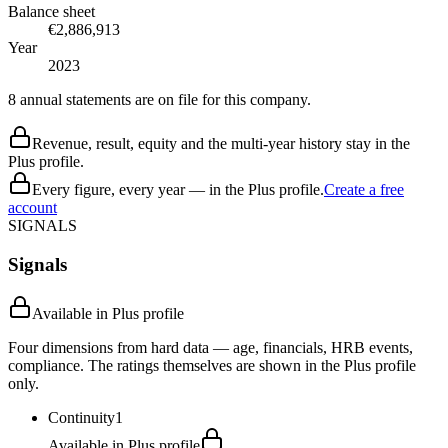
Balance sheet
€2,886,913
Year
2023
8 annual statements are on file for this company.
Revenue, result, equity and the multi-year history stay in the
Plus profile.
Every figure, every year — in the Plus profile.
Create a free
account
SIGNALS
Signals
Available in Plus profile
Four dimensions from hard data — age, financials, HRB events,
compliance. The ratings themselves are shown in the Plus profile
only.
Continuity
1
Available in Plus profile