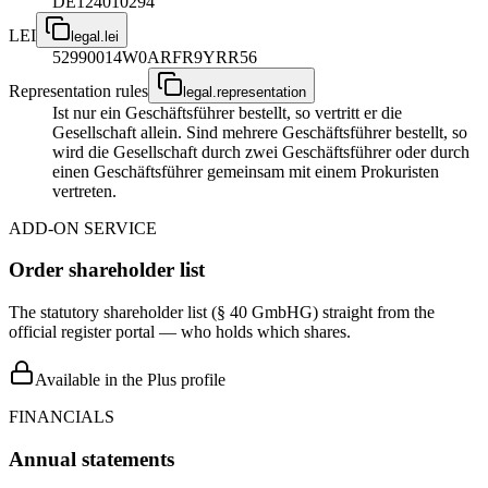
DE124010294
LEI
legal.lei
52990014W0ARFR9YRR56
Representation rules
legal.representation
Ist nur ein Geschäftsführer bestellt, so vertritt er die
Gesellschaft allein. Sind mehrere Geschäftsführer bestellt, so
wird die Gesellschaft durch zwei Geschäftsführer oder durch
einen Geschäftsführer gemeinsam mit einem Prokuristen
vertreten.
ADD-ON SERVICE
Order shareholder list
The statutory shareholder list (§ 40 GmbHG) straight from the
official register portal — who holds which shares.
Available in the Plus profile
FINANCIALS
Annual statements