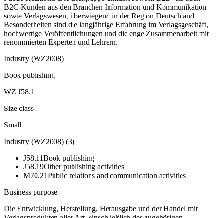
B2C-Kunden aus den Branchen Information und Kommunikation
sowie Verlagswesen, überwiegend in der Region Deutschland.
Besonderheiten sind die langjährige Erfahrung im Verlagsgeschäft,
hochwertige Veröffentlichungen und die enge Zusammenarbeit mit
renommierten Experten und Lehrern.
Industry (WZ2008)
Book publishing
WZ J58.11
Size class
Small
Industry (WZ2008)
(
3
)
J58.11
Book publishing
J58.19
Other publishing activities
M70.21
Public relations and communication activities
Business purpose
Die Entwicklung, Herstellung, Herausgabe und der Handel mit
Verlagsprodukten aller Art, einschließlich des zugehörigen