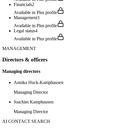
Financials
2
Available in Plus profile
Management
3
Available in Plus profile
Legal status
4
Available in Plus profile
MANAGEMENT
Directors & officers
Managing directors
Annika Huck-Kamphausen
Managing Director
Joachim Kamphausen
Managing Director
AI CONTACT SEARCH