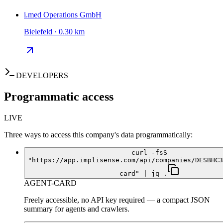
i.med Operations GmbH
Bielefeld · 0.30 km
DEVELOPERS
Programmatic access
LIVE
Three ways to access this company's data programmatically:
curl -fsS
"https://app.implisense.com/api/companies/DESBHC3
card" | jq .
AGENT-CARD
Freely accessible, no API key required — a compact JSON
summary for agents and crawlers.