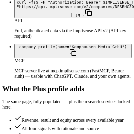
curl -fsS -H "Authorization: Bearer $IMPLISENSE_T
"https://api.implisense.com/v2/companies/DESBHC30
| jq .
API
Full, authenticated data via the Implisense API v2 (API key
required).
company_profile(name="Kamphausen Media GmbH")
MCP
MCP server live at mcp.implisense.com (FastMCP, Bearer
auth) — usable with ChatGPT, Claude, and your own agents.
What the Plus profile adds
The same page, fully populated — plus the research services locked
here.
Revenue, result and equity across every available year
All four signals with rationale and source