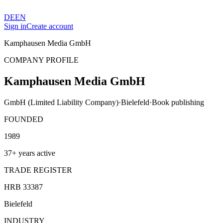
DE
EN
Sign in
Create account
Kamphausen Media GmbH
COMPANY PROFILE
Kamphausen Media GmbH
GmbH (Limited Liability Company)
·
Bielefeld
·
Book publishing
FOUNDED
1989
37+ years active
TRADE REGISTER
HRB 33387
Bielefeld
INDUSTRY