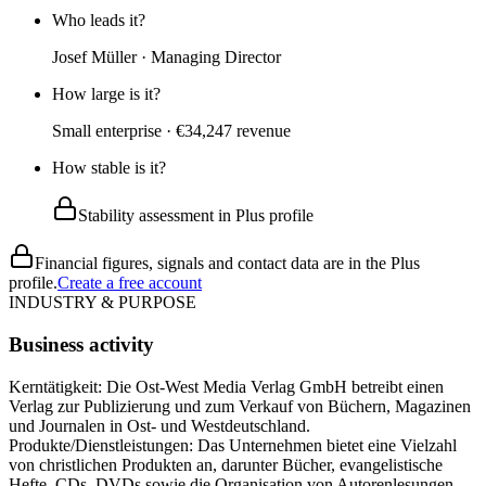
Who leads it?
Josef Müller · Managing Director
How large is it?
Small enterprise · €34,247 revenue
How stable is it?
Stability assessment in Plus profile
Financial figures, signals and contact data are in the Plus
profile.
Create a free account
INDUSTRY & PURPOSE
Business activity
Kerntätigkeit: Die Ost-West Media Verlag GmbH betreibt einen
Verlag zur Publizierung und zum Verkauf von Büchern, Magazinen
und Journalen in Ost- und Westdeutschland.
Produkte/Dienstleistungen: Das Unternehmen bietet eine Vielzahl
von christlichen Produkten an, darunter Bücher, evangelistische
Hefte, CDs, DVDs sowie die Organisation von Autorenlesungen