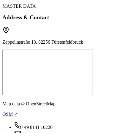
MASTER DATA
Address & Contact
Zeppelinstraße 13, 82256 Fürstenfeldbruck
Map data © OpenStreetMap
OSM ↗
+49 8141 10220