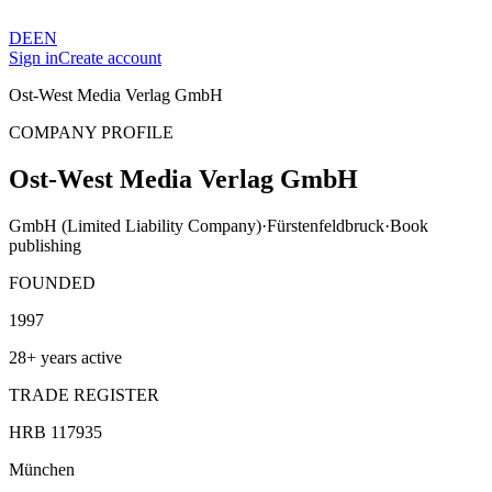
DE
EN
Sign in
Create account
Ost-West Media Verlag GmbH
COMPANY PROFILE
Ost-West Media Verlag GmbH
GmbH (Limited Liability Company)
·
Fürstenfeldbruck
·
Book
publishing
FOUNDED
1997
28+ years active
TRADE REGISTER
HRB 117935
München