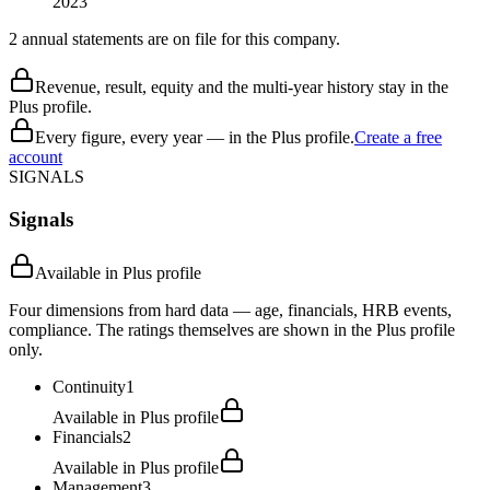
2023
2 annual statements are on file for this company.
Revenue, result, equity and the multi-year history stay in the
Plus profile.
Every figure, every year — in the Plus profile.
Create a free
account
SIGNALS
Signals
Available in Plus profile
Four dimensions from hard data — age, financials, HRB events,
compliance. The ratings themselves are shown in the Plus profile
only.
Continuity
1
Available in Plus profile
Financials
2
Available in Plus profile
Management
3