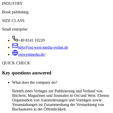
INDUSTRY
Book publishing
SIZE CLASS
Small enterprise
+49 8141 10220
info@ost-west-media-verlag.de
ostwestmedia.de/
QUICK CHECK
Key questions answered
What does the company do?
Betrieb eines Verlages zur Publizierung und Verkauf von
Büchern, Magazinen und Journalen in Ost und West. Ebenso
Organisation von Autorenlesungen und Vorträgen sowie
Veranstaltungen im Zusammenhang der Vermarktung von
Buchautoren in der Öffentlichkeit.