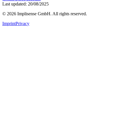
Last updated: 20/08/2025
©
2026
Implisense GmbH.
All rights reserved.
Imprint
Privacy