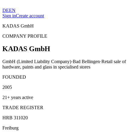
DE
EN
Sign in
Create account
KADAS GmbH
COMPANY PROFILE
KADAS GmbH
GmbH (Limited Liability Company)
·
Bad Bellingen
·
Retail sale of
hardware, paints and glass in specialised stores
FOUNDED
2005
21+ years active
TRADE REGISTER
HRB 311020
Freiburg