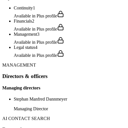
Continuity
1
Available in Plus profile
Financials
2
Available in Plus profile
Management
3
Available in Plus profile
Legal status
4
Available in Plus profile
MANAGEMENT
Directors & officers
Managing directors
Stephan Manfred Dannmeyer
Managing Director
AI CONTACT SEARCH