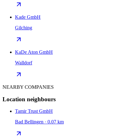
Kade GmbH
Gilching
KaDe Aton GmbH
Walldorf
NEARBY COMPANIES
Location neighbours
Tamir Trust GmbH
Bad Bellingen · 0.07 km