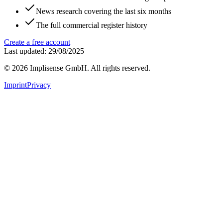
News research covering the last six months
The full commercial register history
Create a free account
Last updated: 29/08/2025
©
2026
Implisense GmbH.
All rights reserved.
Imprint
Privacy