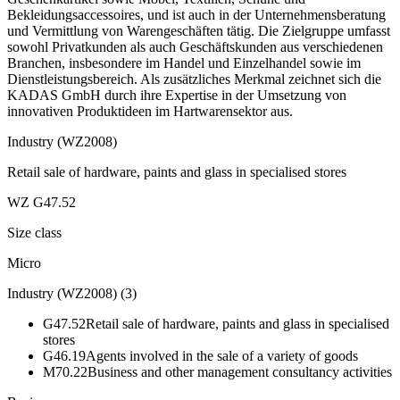
Bekleidungsaccessoires, und ist auch in der Unternehmensberatung
und Vermittlung von Warengeschäften tätig. Die Zielgruppe umfasst
sowohl Privatkunden als auch Geschäftskunden aus verschiedenen
Branchen, insbesondere im Handel und Einzelhandel sowie im
Dienstleistungsbereich. Als zusätzliches Merkmal zeichnet sich die
KADAS GmbH durch ihre Expertise in der Umsetzung von
innovativen Produktideen im Hartwarensektor aus.
Industry (WZ2008)
Retail sale of hardware, paints and glass in specialised stores
WZ G47.52
Size class
Micro
Industry (WZ2008)
(
3
)
G47.52
Retail sale of hardware, paints and glass in specialised
stores
G46.19
Agents involved in the sale of a variety of goods
M70.22
Business and other management consultancy activities