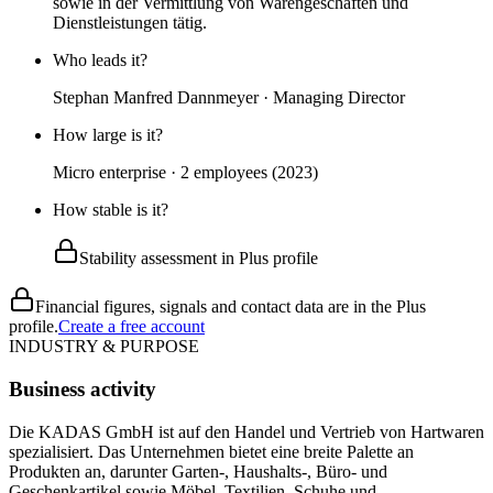
sowie in der Vermittlung von Warengeschäften und
Dienstleistungen tätig.
Who leads it?
Stephan Manfred Dannmeyer · Managing Director
How large is it?
Micro enterprise · 2 employees (2023)
How stable is it?
Stability assessment in Plus profile
Financial figures, signals and contact data are in the Plus
profile.
Create a free account
INDUSTRY & PURPOSE
Business activity
Die KADAS GmbH ist auf den Handel und Vertrieb von Hartwaren
spezialisiert. Das Unternehmen bietet eine breite Palette an
Produkten an, darunter Garten-, Haushalts-, Büro- und
Geschenkartikel sowie Möbel, Textilien, Schuhe und