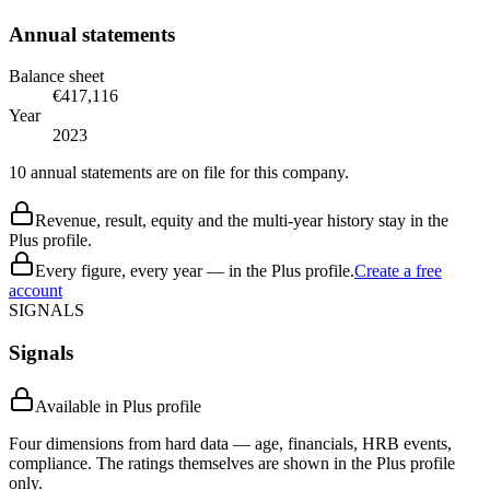
Annual statements
Balance sheet
€417,116
Year
2023
10 annual statements are on file for this company.
Revenue, result, equity and the multi-year history stay in the
Plus profile.
Every figure, every year — in the Plus profile.
Create a free
account
SIGNALS
Signals
Available in Plus profile
Four dimensions from hard data — age, financials, HRB events,
compliance. The ratings themselves are shown in the Plus profile
only.