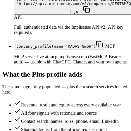
"https://api.implisense.com/v2/companies/DE9T8MSQ
| jq .
API
Full, authenticated data via the Implisense API v2 (API key
required).
MCP
company_profile(name="KADAS GmbH")
MCP server live at mcp.implisense.com (FastMCP, Bearer
auth) — usable with ChatGPT, Claude, and your own agents.
What the Plus profile adds
The same page, fully populated — plus the research services locked
here.
Revenue, result and equity across every available year
All four signals with rationale and source
Contact search: names, roles, phone, email, LinkedIn
Shareholder list from the official register portal