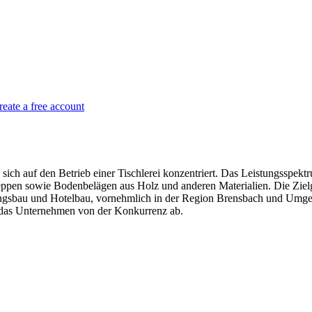
reate a free account
sich auf den Betrieb einer Tischlerei konzentriert. Das Leistungsspek
eppen sowie Bodenbelägen aus Holz und anderen Materialien. Die Ziel
sbau und Hotelbau, vornehmlich in der Region Brensbach und Umgebun
 das Unternehmen von der Konkurrenz ab.