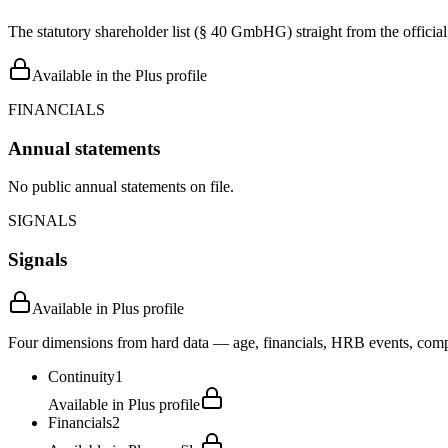
The statutory shareholder list (§ 40 GmbHG) straight from the officia
Available in the Plus profile
FINANCIALS
Annual statements
No public annual statements on file.
SIGNALS
Signals
Available in Plus profile
Four dimensions from hard data — age, financials, HRB events, compli
Continuity
1
Available in Plus profile
Financials
2