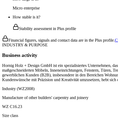
Micro enterprise
How stable is it?
Stability assessment in Plus profile
Financial figures, signals and contact data are in the Plus profile.
C
INDUSTRY & PURPOSE
Business activity
Hornig Holz + Design GmbH ist ein spezialisiertes Unternehmen, das 
maßgeschneiderten Möbeln, Inneneinrichtungen, Fenstern, Türen, Tr
gewerblichen Kunden (B2B), insbesondere in den Bereichen Wohnung
Kundenwünsche mit Präzision und Kreativität umzusetzen, hebt sich
Industry (WZ2008)
Manufacture of other builders' carpentry and joinery
WZ C16.23
Size class