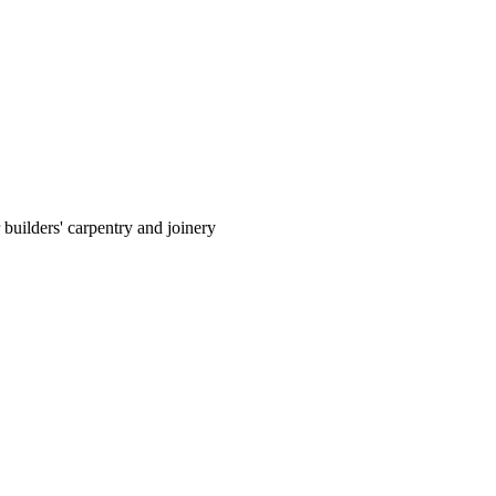
builders' carpentry and joinery