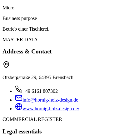
Micro
Business purpose
Betrieb einer Tischlerei.
MASTER DATA
Address & Contact
Otzbergstraße 29, 64395 Brensbach
+49 6161 807302
info@hornig-holz-design.de
www.hornig-holz-design.de/
COMMERCIAL REGISTER
Legal essentials