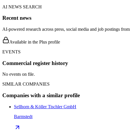
AI NEWS SEARCH
Recent news
AI-powered research across press, social media and job postings from 
Available in the Plus profile
EVENTS
Commercial register history
No events on file.
SIMILAR COMPANIES
Companies with a similar profile
Sellhorn & Köller Tischler GmbH
Barmstedt