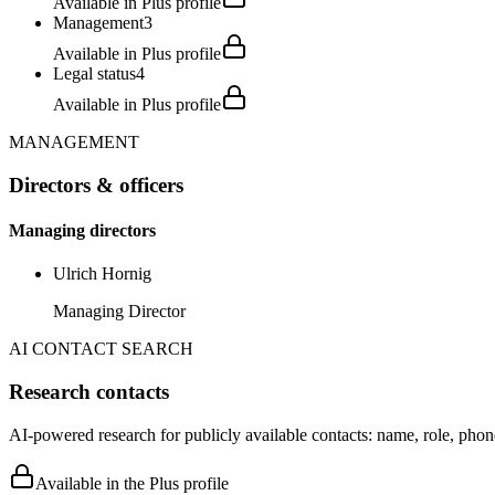
Available in Plus profile
Management
3
Available in Plus profile
Legal status
4
Available in Plus profile
MANAGEMENT
Directors & officers
Managing directors
Ulrich Hornig
Managing Director
AI CONTACT SEARCH
Research contacts
AI-powered research for publicly available contacts: name, role, phon
Available in the Plus profile