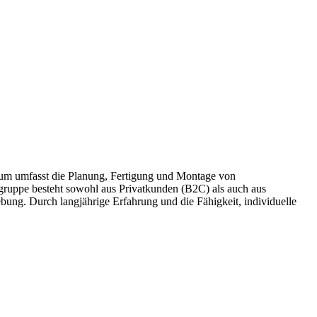
trum umfasst die Planung, Fertigung und Montage von
gruppe besteht sowohl aus Privatkunden (B2C) als auch aus
g. Durch langjährige Erfahrung und die Fähigkeit, individuelle