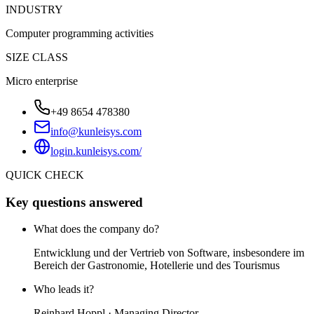
INDUSTRY
Computer programming activities
SIZE CLASS
Micro enterprise
+49 8654 478380
info@kunleisys.com
login.kunleisys.com/
QUICK CHECK
Key questions answered
What does the company do?
Entwicklung und der Vertrieb von Software, insbesondere im
Bereich der Gastronomie, Hotellerie und des Tourismus
Who leads it?
Reinhard Hoppl · Managing Director