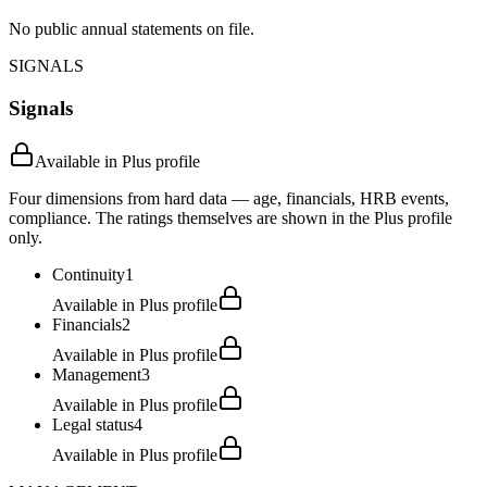
No public annual statements on file.
SIGNALS
Signals
Available in Plus profile
Four dimensions from hard data — age, financials, HRB events,
compliance. The ratings themselves are shown in the Plus profile
only.
Continuity
1
Available in Plus profile
Financials
2
Available in Plus profile
Management
3
Available in Plus profile
Legal status
4
Available in Plus profile