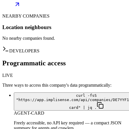
NEARBY COMPANIES
Location neighbours
No nearby companies found.
DEVELOPERS
Programmatic access
LIVE
Three ways to access this company's data programmatically:
curl -fsS
"https://app.implisense.com/api/companies/DE7YYF1
card" | jq .
AGENT-CARD
Freely accessible, no API key required — a compact JSON
summary for agents and crawlers.