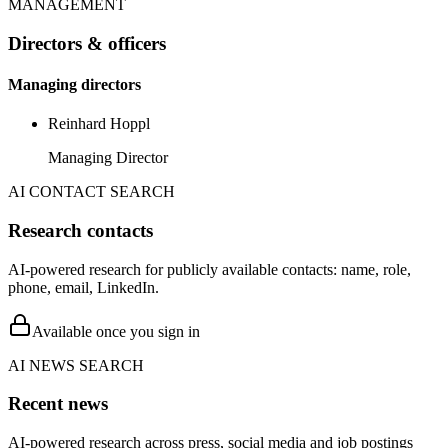
MANAGEMENT
Directors & officers
Managing directors
Reinhard Hoppl
Managing Director
AI CONTACT SEARCH
Research contacts
AI-powered research for publicly available contacts: name, role,
phone, email, LinkedIn.
Available once you sign in
AI NEWS SEARCH
Recent news
AI-powered research across press, social media and job postings