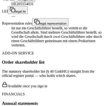
DE265554031
LEI
legal.lei
—
Representation rules
legal.representation
Ist nur ein Geschäftsführer bestellt, so vertritt er die
Gesellschaft allein. Sind mehrere Geschäftsführer bestellt, so
wird die Gesellschaft durch zwei Geschäftsführer oder durch
einen Geschäftsführer gemeinsam mit einem Prokuristen
vertreten.
ADD-ON SERVICE
Order shareholder list
The statutory shareholder list (§ 40 GmbHG) straight from the
official register portal — who holds which shares.
Available once you sign in
FINANCIALS
Annual statements