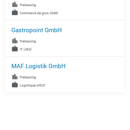
Freilassing
Commerce de gros (G46)
Gastropoint GmbH
Freilassing
IT (J62)
MAF Logistik GmbH
Freilassing
Logistique (H52)