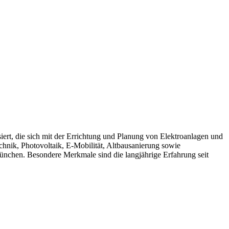
t, die sich mit der Errichtung und Planung von Elektroanlagen und
chnik, Photovoltaik, E-Mobilität, Altbausanierung sowie
nchen. Besondere Merkmale sind die langjährige Erfahrung seit