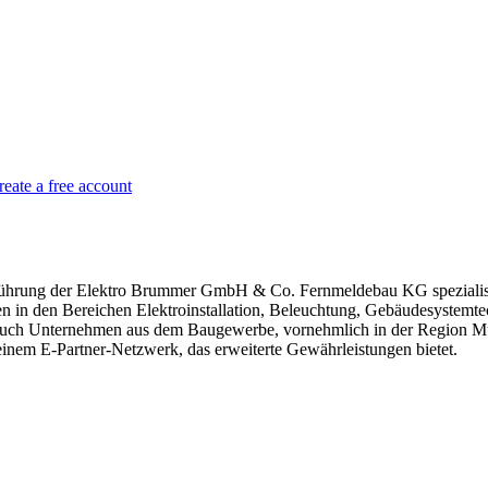
reate a free account
ührung der Elektro Brummer GmbH & Co. Fernmeldebau KG spezialisier
n in den Bereichen Elektroinstallation, Beleuchtung, Gebäudesystemte
 auch Unternehmen aus dem Baugewerbe, vornehmlich in der Region Mü
inem E-Partner-Netzwerk, das erweiterte Gewährleistungen bietet.