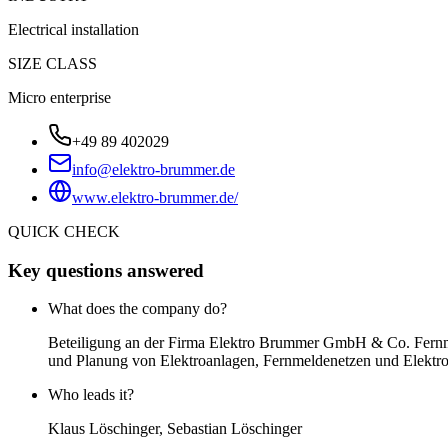
Electrical installation
SIZE CLASS
Micro enterprise
+49 89 402029
info@elektro-brummer.de
www.elektro-brummer.de/
QUICK CHECK
Key questions answered
What does the company do?
Beteiligung an der Firma Elektro Brummer GmbH & Co. Fernm
und Planung von Elektroanlagen, Fernmeldenetzen und Elektroin
Who leads it?
Klaus Löschinger, Sebastian Löschinger