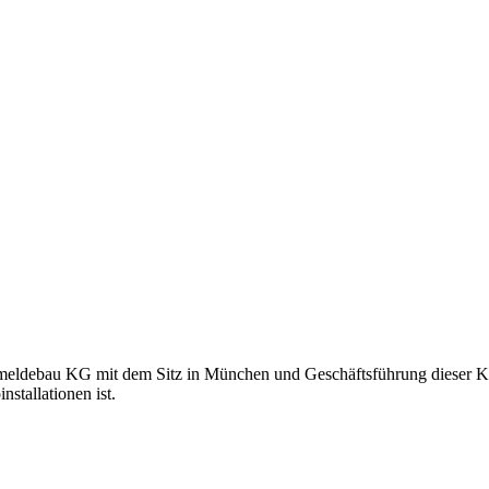
eldebau KG mit dem Sitz in München und Geschäftsführung dieser Ko
stallationen ist.