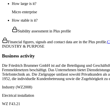
How large is it?
Micro enterprise
How stable is it?
Stability assessment in Plus profile
Financial figures, signals and contact data are in the Plus profile.
C
INDUSTRY & PURPOSE
Business activity
Die Friedrich Brummer GmbH ist auf die Beteiligung und Geschäftsf
Fernmeldenetzen beschäftigt. Das Unternehmen bietet Dienstleistunge
Telefontechnik an. Die Zielgruppe umfasst sowohl Privatkunden als
1952, die individuelle Kundenbetreuung sowie die Zugehörigkeit zu e
Industry (WZ2008)
Electrical installation
WZ F43.21