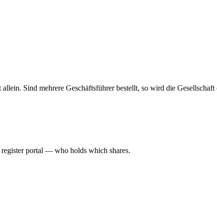
haft allein. Sind mehrere Geschäftsführer bestellt, so wird die Gesellsch
l register portal — who holds which shares.