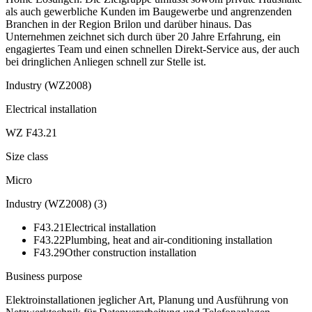
als auch gewerbliche Kunden im Baugewerbe und angrenzenden
Branchen in der Region Brilon und darüber hinaus. Das
Unternehmen zeichnet sich durch über 20 Jahre Erfahrung, ein
engagiertes Team und einen schnellen Direkt-Service aus, der auch
bei dringlichen Anliegen schnell zur Stelle ist.
Industry (WZ2008)
Electrical installation
WZ F43.21
Size class
Micro
Industry (WZ2008)
(
3
)
F43.21
Electrical installation
F43.22
Plumbing, heat and air-conditioning installation
F43.29
Other construction installation
Business purpose
Elektroinstallationen jeglicher Art, Planung und Ausführung von