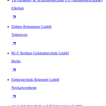
TB Gebäude- & Sicherheitstechnik UG (haftungsbeschränkt)
Ellerbek
Elektro Brünninger GmbH
Tettenweis
BGT Berliner Gebäudetechnik GmbH
Berlin
Elektrotechnik Brümmel GmbH
Neckarwestheim