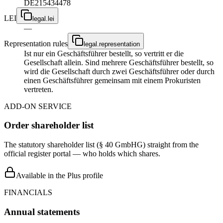
DE215434478
LEI
legal.lei
—
Representation rules
legal.representation
Ist nur ein Geschäftsführer bestellt, so vertritt er die
Gesellschaft allein. Sind mehrere Geschäftsführer bestellt, so
wird die Gesellschaft durch zwei Geschäftsführer oder durch
einen Geschäftsführer gemeinsam mit einem Prokuristen
vertreten.
ADD-ON SERVICE
Order shareholder list
The statutory shareholder list (§ 40 GmbHG) straight from the
official register portal — who holds which shares.
Available in the Plus profile
FINANCIALS
Annual statements