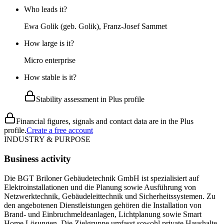
Who leads it?
Ewa Golik (geb. Golik), Franz-Josef Sammet
How large is it?
Micro enterprise
How stable is it?
Stability assessment in Plus profile
Financial figures, signals and contact data are in the Plus
profile.
Create a free account
INDUSTRY & PURPOSE
Business activity
Die BGT Briloner Gebäudetechnik GmbH ist spezialisiert auf
Elektroinstallationen und die Planung sowie Ausführung von
Netzwerktechnik, Gebäudeleittechnik und Sicherheitssystemen. Zu
den angebotenen Dienstleistungen gehören die Installation von
Brand- und Einbruchmeldeanlagen, Lichtplanung sowie Smart
Home Lösungen. Die Zielgruppe umfasst sowohl private Haushalte