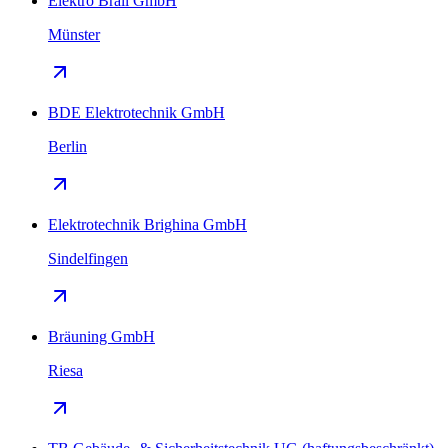
Elektro Brall GmbH
Münster
BDE Elektrotechnik GmbH
Berlin
Elektrotechnik Brighina GmbH
Sindelfingen
Bräuning GmbH
Riesa