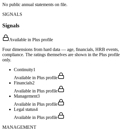
No public annual statements on file.
SIGNALS
Signals
Available in Plus profile
Four dimensions from hard data — age, financials, HRB events,
compliance. The ratings themselves are shown in the Plus profile
only.
Continuity
1
Available in Plus profile
Financials
2
Available in Plus profile
Management
3
Available in Plus profile
Legal status
4
Available in Plus profile
MANAGEMENT