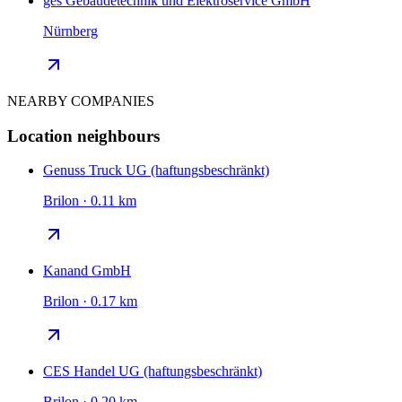
ges Gebäudetechnik und Elektroservice GmbH
Nürnberg
NEARBY COMPANIES
Location neighbours
Genuss Truck UG (haftungsbeschränkt)
Brilon · 0.11 km
Kanand GmbH
Brilon · 0.17 km
CES Handel UG (haftungsbeschränkt)
Brilon · 0.20 km