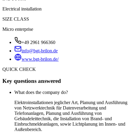
Electrical installation
SIZE CLASS
Micro enterprise
+49 2961 966360
info@bgt-brilon.de
www.bgt-brilon.de/
QUICK CHECK
Key questions answered
What does the company do?
Elektroinstallationen jeglicher Art, Planung und Ausführung
von Netzwerktechnik für Datenverarbeitung und
Telefonanlagen, Planung und Ausführung von
Gebäudeleittechnik, die Installation von Brand- und
Einbruchmeldeanlagen, sowie Lichtplanung im Innen- und
Außenbereich.