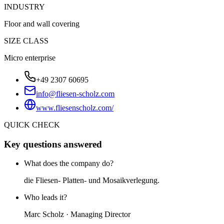
INDUSTRY
Floor and wall covering
SIZE CLASS
Micro enterprise
+49 2307 60695
info@fliesen-scholz.com
www.fliesenscholz.com/
QUICK CHECK
Key questions answered
What does the company do?
die Fliesen- Platten- und Mosaikverlegung.
Who leads it?
Marc Scholz · Managing Director