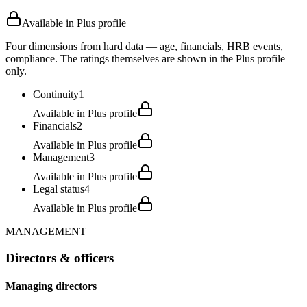
Available in Plus profile
Four dimensions from hard data — age, financials, HRB events,
compliance. The ratings themselves are shown in the Plus profile
only.
Continuity
1
Available in Plus profile
Financials
2
Available in Plus profile
Management
3
Available in Plus profile
Legal status
4
Available in Plus profile
MANAGEMENT
Directors & officers
Managing directors