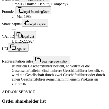
GmbH (Limited Liability Company)
Founded
legal.foundingDate
24 Mar 1983
Share capital
legal.capital
—
VAT ID
legal.vat
DE125222924
LEI
legal.lei
—
Representation rules
legal.representation
Ist nur ein Geschäftsführer bestellt, so vertritt er die
Gesellschaft allein. Sind mehrere Geschäftsführer bestellt, so
wird die Gesellschaft durch zwei Geschäftsführer oder durch
einen Geschäftsführer gemeinsam mit einem Prokuristen
vertreten.
ADD-ON SERVICE
Order shareholder list