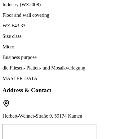
Industry (WZ2008)
Floor and wall covering
WZ F43.33
Size class
Micro
Business purpose
die Fliesen- Platten- und Mosaikverlegung.
MASTER DATA
Address & Contact
Herbert-Wehner-Straße 9, 59174 Kamen