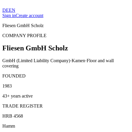
DE
EN
Sign in
Create account
Fliesen GmbH Scholz
COMPANY PROFILE
Fliesen GmbH Scholz
GmbH (Limited Liability Company)
·
Kamen
·
Floor and wall
covering
FOUNDED
1983
43+ years active
TRADE REGISTER
HRB 4568
Hamm