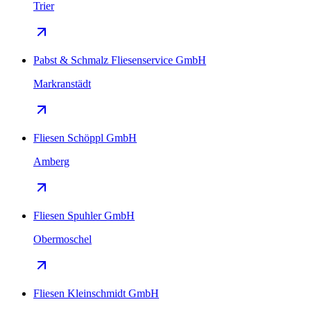
Trier
Pabst & Schmalz Fliesenservice GmbH
Markranstädt
Fliesen Schöppl GmbH
Amberg
Fliesen Spuhler GmbH
Obermoschel
Fliesen Kleinschmidt GmbH