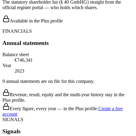
The statutory shareholder list (§ 40 GmbHG) straight from the
official register portal — who holds which shares.
Available in the Plus profile
FINANCIALS
Annual statements
Balance sheet
€746,341
Year
2023
9 annual statements are on file for this company.
Revenue, result, equity and the multi-year history stay in the
Plus profile.
Every figure, every year — in the Plus profile.
Create a free
account
SIGNALS
Signals