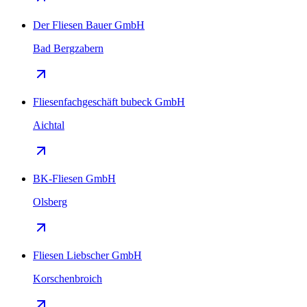
Der Fliesen Bauer GmbH
Bad Bergzabern
Fliesenfachgeschäft bubeck GmbH
Aichtal
BK-Fliesen GmbH
Olsberg
Fliesen Liebscher GmbH
Korschenbroich