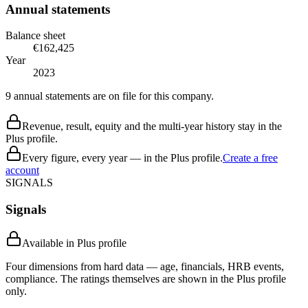
Annual statements
Balance sheet
€162,425
Year
2023
9 annual statements are on file for this company.
Revenue, result, equity and the multi-year history stay in the
Plus profile.
Every figure, every year — in the Plus profile.
Create a free
account
SIGNALS
Signals
Available in Plus profile
Four dimensions from hard data — age, financials, HRB events,
compliance. The ratings themselves are shown in the Plus profile
only.