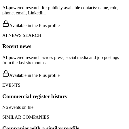
AI-powered research for publicly available contacts: name, role,
phone, email, LinkedIn.
Available in the Plus profile
AI NEWS SEARCH
Recent news
AI-powered research across press, social media and job postings
from the last six months.
Available in the Plus profile
EVENTS
Commercial register history
No events on file.
SIMILAR COMPANIES
Companies with a similar profile