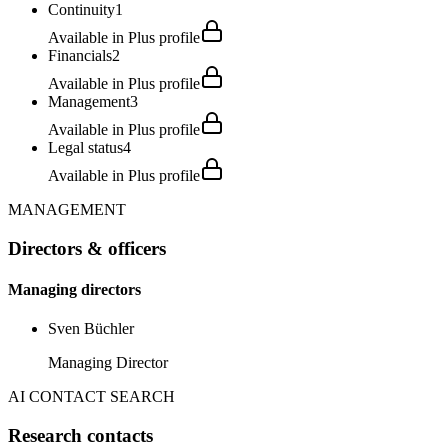
Continuity
1
Available in Plus profile
Financials
2
Available in Plus profile
Management
3
Available in Plus profile
Legal status
4
Available in Plus profile
MANAGEMENT
Directors & officers
Managing directors
Sven Büchler
Managing Director
AI CONTACT SEARCH
Research contacts