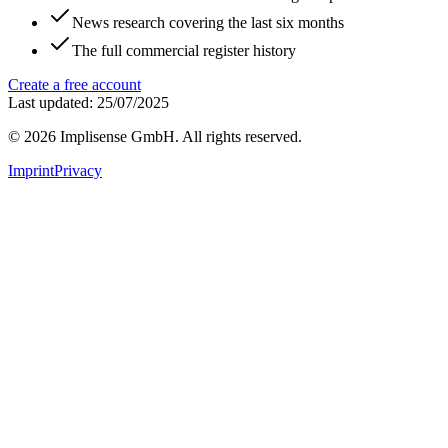
News research covering the last six months
The full commercial register history
Create a free account
Last updated: 25/07/2025
©
2026
Implisense GmbH.
All rights reserved.
Imprint
Privacy