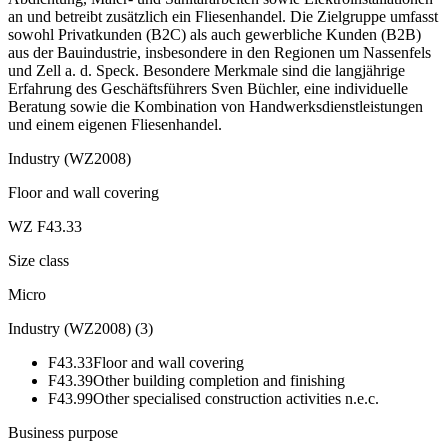
an und betreibt zusätzlich ein Fliesenhandel. Die Zielgruppe umfasst
sowohl Privatkunden (B2C) als auch gewerbliche Kunden (B2B)
aus der Bauindustrie, insbesondere in den Regionen um Nassenfels
und Zell a. d. Speck. Besondere Merkmale sind die langjährige
Erfahrung des Geschäftsführers Sven Büchler, eine individuelle
Beratung sowie die Kombination von Handwerksdienstleistungen
und einem eigenen Fliesenhandel.
Industry (WZ2008)
Floor and wall covering
WZ F43.33
Size class
Micro
Industry (WZ2008)
(
3
)
F43.33
Floor and wall covering
F43.39
Other building completion and finishing
F43.99
Other specialised construction activities n.e.c.
Business purpose