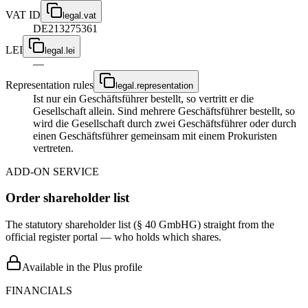
VAT ID
legal.vat
DE213275361
LEI
legal.lei
—
Representation rules
legal.representation
Ist nur ein Geschäftsführer bestellt, so vertritt er die
Gesellschaft allein. Sind mehrere Geschäftsführer bestellt, so
wird die Gesellschaft durch zwei Geschäftsführer oder durch
einen Geschäftsführer gemeinsam mit einem Prokuristen
vertreten.
ADD-ON SERVICE
Order shareholder list
The statutory shareholder list (§ 40 GmbHG) straight from the
official register portal — who holds which shares.
Available in the Plus profile
FINANCIALS