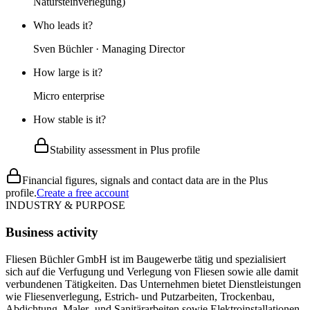
Natursteinverlegung)
Who leads it?
Sven Büchler · Managing Director
How large is it?
Micro enterprise
How stable is it?
Stability assessment in Plus profile
Financial figures, signals and contact data are in the Plus
profile.
Create a free account
INDUSTRY & PURPOSE
Business activity
Fliesen Büchler GmbH ist im Baugewerbe tätig und spezialisiert
sich auf die Verfugung und Verlegung von Fliesen sowie alle damit
verbundenen Tätigkeiten. Das Unternehmen bietet Dienstleistungen
wie Fliesenverlegung, Estrich- und Putzarbeiten, Trockenbau,
Abdichtung, Maler- und Sanitärarbeiten sowie Elektroinstallationen