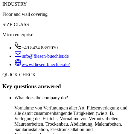
INDUSTRY
Floor and wall covering
SIZE CLASS
Micro enterprise
+49 8424 8857070
info@fliesen-buechler.de
www.fliesen-buechler.de/
QUICK CHECK
Key questions answered
What does the company do?
Vornahme von Verfugungen aller Art, Fliesenverlegung und
alle damit zusammenhängende Tätigkeiten (wie z. B.
Verlegung des Estrichs, Vornahme von Verputzarbeiten,
Maurerarbeiten, Trockenbau, Abdichtung, Malerarbeiten,
Sanitärinstallation, Elektroinstallation und