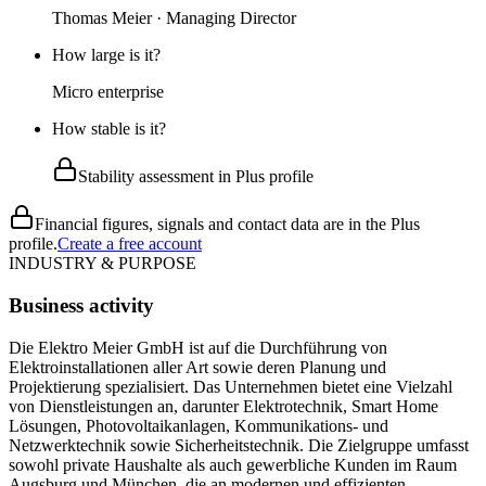
Thomas Meier · Managing Director
How large is it?
Micro enterprise
How stable is it?
Stability assessment in Plus profile
Financial figures, signals and contact data are in the Plus
profile.
Create a free account
INDUSTRY & PURPOSE
Business activity
Die Elektro Meier GmbH ist auf die Durchführung von
Elektroinstallationen aller Art sowie deren Planung und
Projektierung spezialisiert. Das Unternehmen bietet eine Vielzahl
von Dienstleistungen an, darunter Elektrotechnik, Smart Home
Lösungen, Photovoltaikanlagen, Kommunikations- und
Netzwerktechnik sowie Sicherheitstechnik. Die Zielgruppe umfasst
sowohl private Haushalte als auch gewerbliche Kunden im Raum
Augsburg und München, die an modernen und effizienten