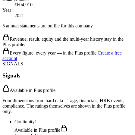
€604,910
Year
2021
5 annual statements are on file for this company.
Revenue, result, equity and the multi-year history stay in the
Plus profile.
Every figure, every year — in the Plus profile.
Create a free
account
SIGNALS
Signals
Available in Plus profile
Four dimensions from hard data — age, financials, HRB events,
compliance. The ratings themselves are shown in the Plus profile
only.
Continuity
1
Available in Plus profile