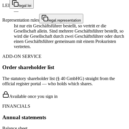
LEI
legal.lei
—
Representation rules
legal.representation
Ist nur ein Geschäftsführer bestellt, so vertritt er die
Gesellschaft allein. Sind mehrere Geschäftsführer bestellt, so
wird die Gesellschaft durch zwei Geschäftsführer oder durch
einen Geschäftsführer gemeinsam mit einem Prokuristen
vertreten.
ADD-ON SERVICE
Order shareholder list
The statutory shareholder list (§ 40 GmbHG) straight from the
official register portal — who holds which shares.
Available once you sign in
FINANCIALS
Annual statements
Balance sheet