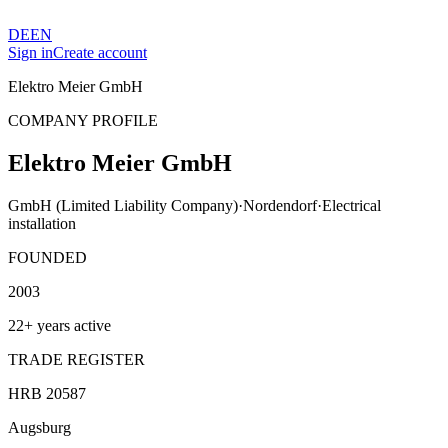
DE
EN
Sign in
Create account
Elektro Meier GmbH
COMPANY PROFILE
Elektro Meier GmbH
GmbH (Limited Liability Company)
·
Nordendorf
·
Electrical
installation
FOUNDED
2003
22+ years active
TRADE REGISTER
HRB 20587
Augsburg