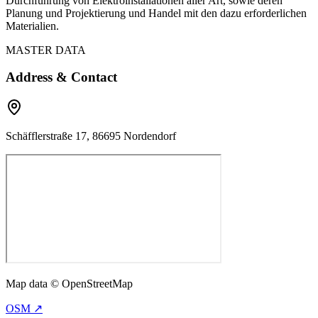
Durchführung von Elektroinstallationen aller Art, sowie deren
Planung und Projektierung und Handel mit den dazu erforderlichen
Materialien.
MASTER DATA
Address & Contact
Schäfflerstraße 17, 86695 Nordendorf
Map data © OpenStreetMap
OSM ↗