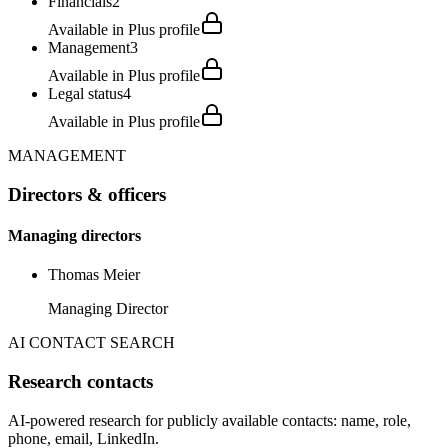
Financials
2
Available in Plus profile
Management
3
Available in Plus profile
Legal status
4
Available in Plus profile
MANAGEMENT
Directors & officers
Managing directors
Thomas Meier
Managing Director
AI CONTACT SEARCH
Research contacts
AI-powered research for publicly available contacts: name, role,
phone, email, LinkedIn.