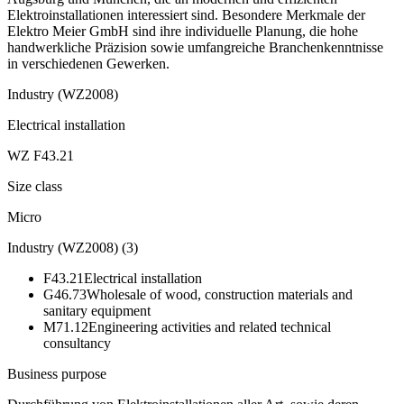
Elektroinstallationen interessiert sind. Besondere Merkmale der
Elektro Meier GmbH sind ihre individuelle Planung, die hohe
handwerkliche Präzision sowie umfangreiche Branchenkenntnisse
in verschiedenen Gewerken.
Industry (WZ2008)
Electrical installation
WZ F43.21
Size class
Micro
Industry (WZ2008)
(
3
)
F43.21
Electrical installation
G46.73
Wholesale of wood, construction materials and
sanitary equipment
M71.12
Engineering activities and related technical
consultancy
Business purpose