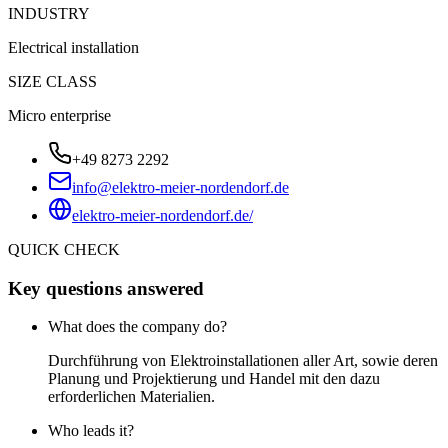
INDUSTRY
Electrical installation
SIZE CLASS
Micro enterprise
+49 8273 2292
info@elektro-meier-nordendorf.de
elektro-meier-nordendorf.de/
QUICK CHECK
Key questions answered
What does the company do?
Durchführung von Elektroinstallationen aller Art, sowie deren
Planung und Projektierung und Handel mit den dazu
erforderlichen Materialien.
Who leads it?