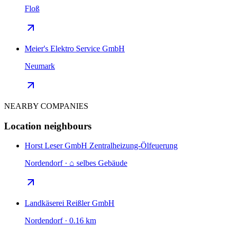
Floß
Meier's Elektro Service GmbH
Neumark
NEARBY COMPANIES
Location neighbours
Horst Leser GmbH Zentralheizung-Ölfeuerung
Nordendorf · ⌂ selbes Gebäude
Landkäserei Reißler GmbH
Nordendorf · 0.16 km