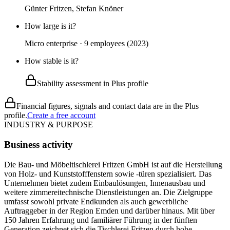
Günter Fritzen, Stefan Knöner
How large is it?
Micro enterprise · 9 employees (2023)
How stable is it?
Stability assessment in Plus profile
Financial figures, signals and contact data are in the Plus
profile.
Create a free account
INDUSTRY & PURPOSE
Business activity
Die Bau- und Möbeltischlerei Fritzen GmbH ist auf die Herstellung
von Holz- und Kunststofffenstern sowie -türen spezialisiert. Das
Unternehmen bietet zudem Einbaulösungen, Innenausbau und
weitere zimmereitechnische Dienstleistungen an. Die Zielgruppe
umfasst sowohl private Endkunden als auch gewerbliche
Auftraggeber in der Region Emden und darüber hinaus. Mit über
150 Jahren Erfahrung und familiärer Führung in der fünften
Generation zeichnet sich die Tischlerei Fritzen durch hohe