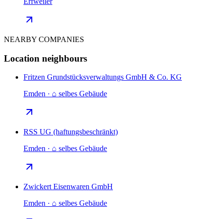
Erfweiler
NEARBY COMPANIES
Location neighbours
Fritzen Grundstücksverwaltungs GmbH & Co. KG
Emden · ⌂ selbes Gebäude
RSS UG (haftungsbeschränkt)
Emden · ⌂ selbes Gebäude
Zwickert Eisenwaren GmbH
Emden · ⌂ selbes Gebäude