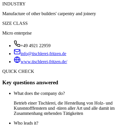
INDUSTRY
Manufacture of other builders' carpentry and joinery
SIZE CLASS
Micro enterprise
+49 4921 22959
info@tischlerei-fritzen.de
www.tischlerei-fritzen.de/
QUICK CHECK
Key questions answered
What does the company do?
Betrieb einer Tischlerei, die Herstellung von Holz- und
Kunststofffenstern und -türen aller Art und alle damit im
Zusammenhang stehenden Tätigkeiten
Who leads it?