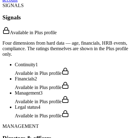
SIGNALS
Signals
Available in Plus profile
Four dimensions from hard data — age, financials, HRB events,
compliance. The ratings themselves are shown in the Plus profile
only.
Continuity
1
Available in Plus profile
Financials
2
Available in Plus profile
Management
3
Available in Plus profile
Legal status
4
Available in Plus profile
MANAGEMENT