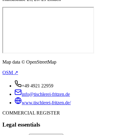
Map data © OpenStreetMap
OSM ↗
+49 4921 22959
info@tischlerei-fritzen.de
www.tischlerei-fritzen.de/
COMMERCIAL REGISTER
Legal essentials