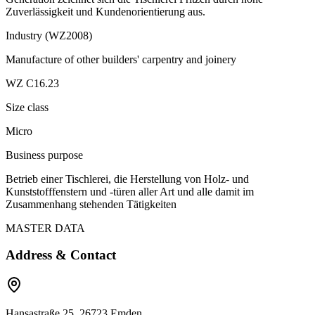
Zuverlässigkeit und Kundenorientierung aus.
Industry (WZ2008)
Manufacture of other builders' carpentry and joinery
WZ C16.23
Size class
Micro
Business purpose
Betrieb einer Tischlerei, die Herstellung von Holz- und
Kunststofffenstern und -türen aller Art und alle damit im
Zusammenhang stehenden Tätigkeiten
MASTER DATA
Address & Contact
Hansastraße 25, 26723 Emden