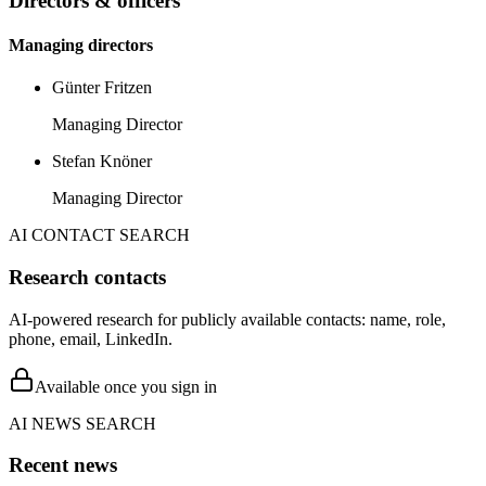
Directors & officers
Managing directors
Günter Fritzen
Managing Director
Stefan Knöner
Managing Director
AI CONTACT SEARCH
Research contacts
AI-powered research for publicly available contacts: name, role,
phone, email, LinkedIn.
Available once you sign in
AI NEWS SEARCH
Recent news