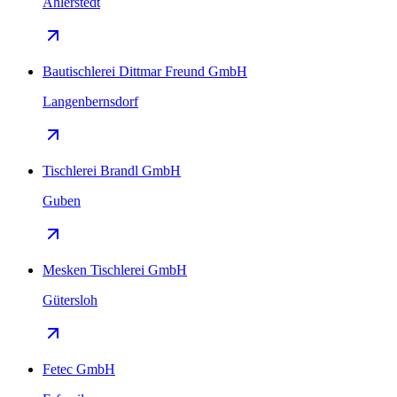
Ahlerstedt
Bautischlerei Dittmar Freund GmbH
Langenbernsdorf
Tischlerei Brandl GmbH
Guben
Mesken Tischlerei GmbH
Gütersloh
Fetec GmbH