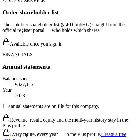
ADD-ON SERVICE
Order shareholder list
The statutory shareholder list (§ 40 GmbHG) straight from the
official register portal — who holds which shares.
Available once you sign in
FINANCIALS
Annual statements
Balance sheet
€327,112
Year
2023
11 annual statements are on file for this company.
Revenue, result, equity and the multi-year history stay in the
Plus profile.
Every figure, every year — in the Plus profile.
Create a free
account