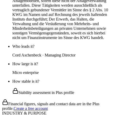
Anlagemodellen, sofern diese nicht der Anlageverwaltung
unterfallen. Diese Tätigkeiten werden ausschließlich als
vertraglich gebundener Vermittler im Sinne des § 2 Abs. 10
KWG im Namen und auf Rechnung des jeweils haftenden
Instituts durchgeführt; Der Erwerb, das Halten, die
Verwaltung und die Veräußerung von Mehrheits- und
Minderheitsbeteiligungen an privaten Unternehmen sowie
sonstigen Vermögensgegenständen, soweit es sich hierbei
nicht um Finanzinstrumente im Sinne des KWG handelt.
Who leads it?
Cord Aschenbeck · Managing Director
How large is it?
Micro enterprise
How stable is it?
Stability assessment in Plus profile
Financial figures, signals and contact data are in the Plus
profile.
Create a free account
INDUSTRY & PURPOSE