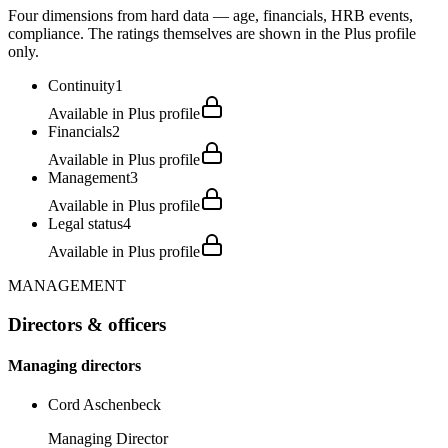
Four dimensions from hard data — age, financials, HRB events,
compliance. The ratings themselves are shown in the Plus profile
only.
Continuity
1
Available in Plus profile
Financials
2
Available in Plus profile
Management
3
Available in Plus profile
Legal status
4
Available in Plus profile
MANAGEMENT
Directors & officers
Managing directors
Cord Aschenbeck
Managing Director