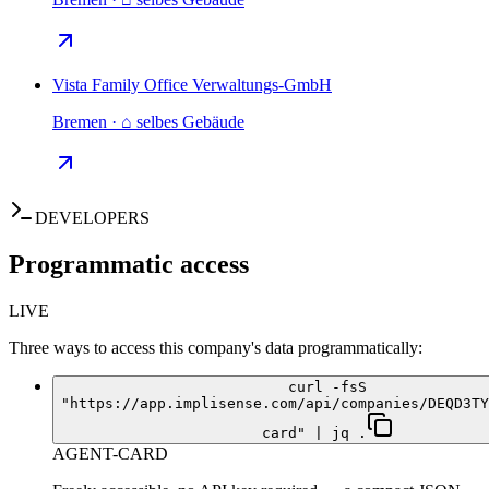
Vista Family Office Verwaltungs-GmbH
Bremen · ⌂ selbes Gebäude
DEVELOPERS
Programmatic access
LIVE
Three ways to access this company's data programmatically:
curl -fsS
"https://app.implisense.com/api/companies/DEQD3TY
card" | jq .
AGENT-CARD