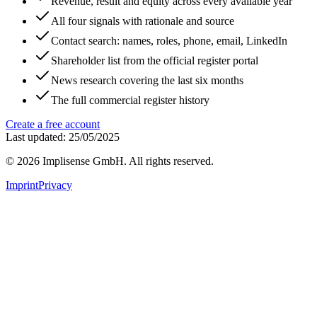
Revenue, result and equity across every available year
All four signals with rationale and source
Contact search: names, roles, phone, email, LinkedIn
Shareholder list from the official register portal
News research covering the last six months
The full commercial register history
Create a free account
Last updated: 25/05/2025
©
2026
Implisense GmbH.
All rights reserved.
Imprint
Privacy