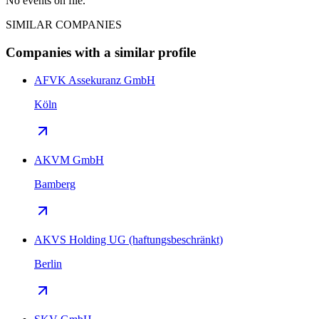
No events on file.
SIMILAR COMPANIES
Companies with a similar profile
AFVK Assekuranz GmbH
Köln
AKVM GmbH
Bamberg
AKVS Holding UG (haftungsbeschränkt)
Berlin