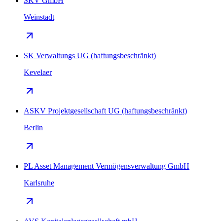
SKV GmbH
Weinstadt
SK Verwaltungs UG (haftungsbeschränkt)
Kevelaer
ASKV Projektgesellschaft UG (haftungsbeschränkt)
Berlin
PL Asset Management Vermögensverwaltung GmbH
Karlsruhe