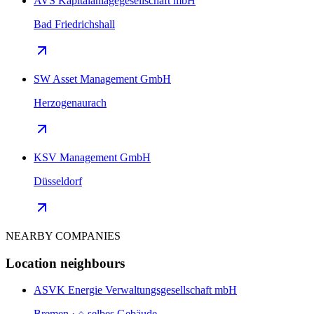
AVS Kapitalanlagegesellschaft mbH
Bad Friedrichshall
SW Asset Management GmbH
Herzogenaurach
KSV Management GmbH
Düsseldorf
NEARBY COMPANIES
Location neighbours
ASVK Energie Verwaltungsgesellschaft mbH
Bremen · ⌂ selbes Gebäude