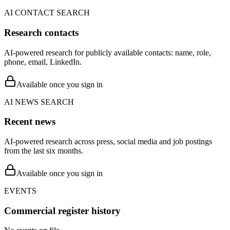
AI CONTACT SEARCH
Research contacts
AI-powered research for publicly available contacts: name, role,
phone, email, LinkedIn.
Available once you sign in
AI NEWS SEARCH
Recent news
AI-powered research across press, social media and job postings
from the last six months.
Available once you sign in
EVENTS
Commercial register history