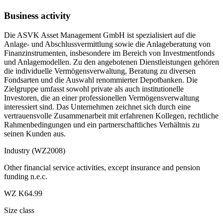
Business activity
Die ASVK Asset Management GmbH ist spezialisiert auf die
Anlage- und Abschlussvermittlung sowie die Anlageberatung von
Finanzinstrumenten, insbesondere im Bereich von Investmentfonds
und Anlagemodellen. Zu den angebotenen Dienstleistungen gehören
die individuelle Vermögensverwaltung, Beratung zu diversen
Fondsarten und die Auswahl renommierter Depotbanken. Die
Zielgruppe umfasst sowohl private als auch institutionelle
Investoren, die an einer professionellen Vermögensverwaltung
interessiert sind. Das Unternehmen zeichnet sich durch eine
vertrauensvolle Zusammenarbeit mit erfahrenen Kollegen, rechtliche
Rahmenbedingungen und ein partnerschaftliches Verhältnis zu
seinen Kunden aus.
Industry (WZ2008)
Other financial service activities, except insurance and pension
funding n.e.c.
WZ K64.99
Size class