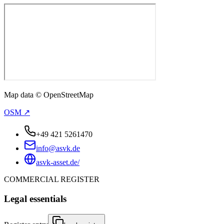
Map data © OpenStreetMap
OSM ↗
+49 421 5261470
info@asvk.de
asvk-asset.de/
COMMERCIAL REGISTER
Legal essentials