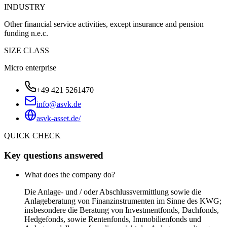
INDUSTRY
Other financial service activities, except insurance and pension
funding n.e.c.
SIZE CLASS
Micro enterprise
+49 421 5261470
info@asvk.de
asvk-asset.de/
QUICK CHECK
Key questions answered
What does the company do?
Die Anlage- und / oder Abschlussvermittlung sowie die
Anlageberatung von Finanzinstrumenten im Sinne des KWG;
insbesondere die Beratung von Investmentfonds, Dachfonds,
Hedgefonds, sowie Rentenfonds, Immobilienfonds und