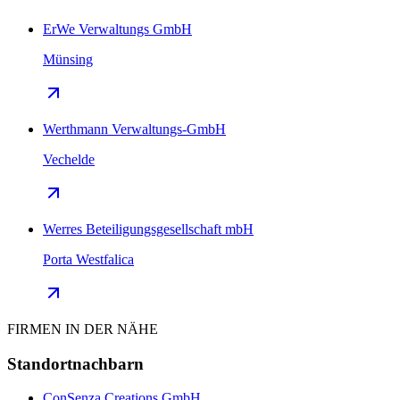
ErWe Verwaltungs GmbH
Münsing
Werthmann Verwaltungs-GmbH
Vechelde
Werres Beteiligungsgesellschaft mbH
Porta Westfalica
FIRMEN IN DER NÄHE
Standortnachbarn
ConSenza Creations GmbH