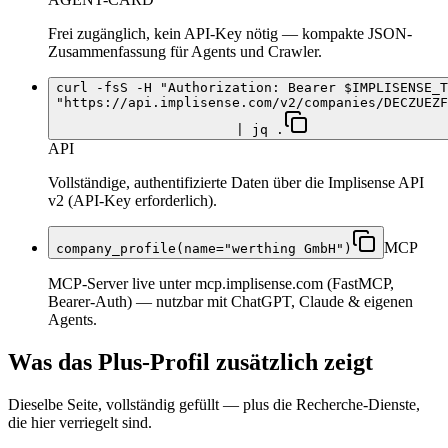
Frei zugänglich, kein API-Key nötig — kompakte JSON-
Zusammenfassung für Agents und Crawler.
curl -fsS -H "Authorization: Bearer $IMPLISENSE_T
"https://api.implisense.com/v2/companies/DECZUEZF
| jq .
API
Vollständige, authentifizierte Daten über die Implisense API
v2 (API-Key erforderlich).
MCP
company_profile(name="werthing GmbH")
MCP-Server live unter mcp.implisense.com (FastMCP,
Bearer-Auth) — nutzbar mit ChatGPT, Claude & eigenen
Agents.
Was das Plus-Profil zusätzlich zeigt
Dieselbe Seite, vollständig gefüllt — plus die Recherche-Dienste,
die hier verriegelt sind.