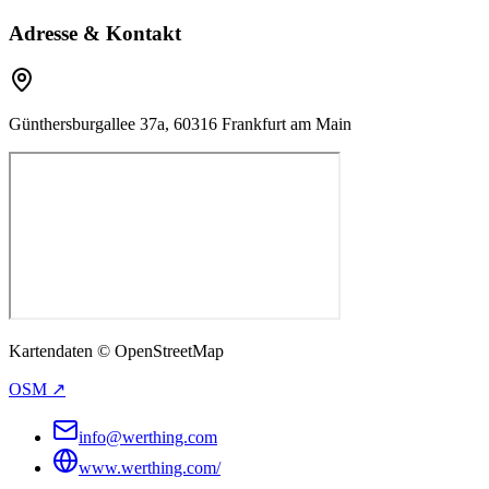
Adresse & Kontakt
Günthersburgallee 37a, 60316 Frankfurt am Main
Kartendaten © OpenStreetMap
OSM ↗
info@werthing.com
www.werthing.com/