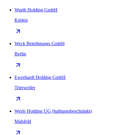
Wurth Holding GmbH
Kürten
Weck Beteiligungs GmbH
Berlin
Ewerhardt Holding GmbH
Trierweiler
Werle Holding UG (haftungsbeschränkt)
Malsfeld