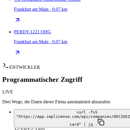
Frankfurt am Main · 0.07 km
PERDY.1221 OHG
Frankfurt am Main · 0.07 km
ENTWICKLER
Programmatischer Zugriff
LIVE
Drei Wege, die Daten dieser Firma automatisiert abzurufen:
curl -fsS
"https://app.implisense.com/api/companies/DECZUEZ
card" | jq .
AGENT-CARD