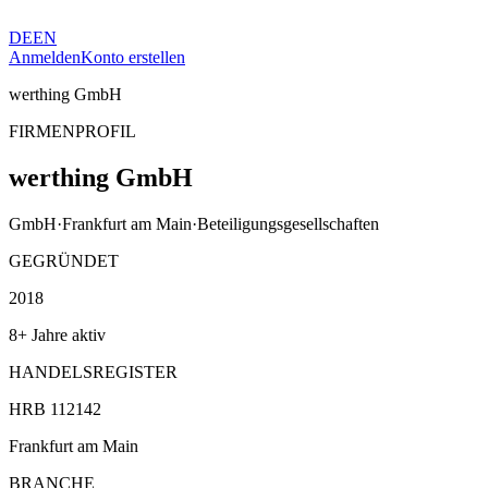
DE
EN
Anmelden
Konto erstellen
werthing GmbH
FIRMENPROFIL
werthing GmbH
GmbH
·
Frankfurt am Main
·
Beteiligungsgesellschaften
GEGRÜNDET
2018
8+ Jahre aktiv
HANDELSREGISTER
HRB 112142
Frankfurt am Main
BRANCHE