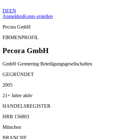
DE
EN
Anmelden
Konto erstellen
Pecora GmbH
FIRMENPROFIL
Pecora GmbH
GmbH
·
Germering
·
Beteiligungsgesellschaften
GEGRÜNDET
2005
21+ Jahre aktiv
HANDELSREGISTER
HRB 156803
München
BRANCHE