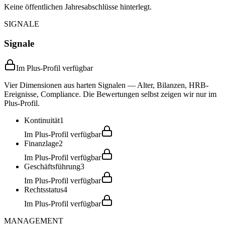
Keine öffentlichen Jahresabschlüsse hinterlegt.
SIGNALE
Signale
Im Plus-Profil verfügbar
Vier Dimensionen aus harten Signalen — Alter, Bilanzen, HRB-
Ereignisse, Compliance. Die Bewertungen selbst zeigen wir nur im
Plus-Profil.
Kontinuität
1
Im Plus-Profil verfügbar
Finanzlage
2
Im Plus-Profil verfügbar
Geschäftsführung
3
Im Plus-Profil verfügbar
Rechtsstatus
4
Im Plus-Profil verfügbar
MANAGEMENT