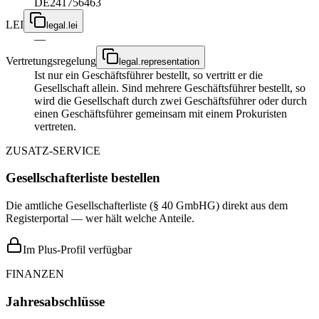
DE241756463
LEI
legal.lei
—
Vertretungsregelung
legal.representation
Ist nur ein Geschäftsführer bestellt, so vertritt er die
Gesellschaft allein. Sind mehrere Geschäftsführer bestellt, so
wird die Gesellschaft durch zwei Geschäftsführer oder durch
einen Geschäftsführer gemeinsam mit einem Prokuristen
vertreten.
ZUSATZ-SERVICE
Gesellschafterliste bestellen
Die amtliche Gesellschafterliste (§ 40 GmbHG) direkt aus dem
Registerportal — wer hält welche Anteile.
Im Plus-Profil verfügbar
FINANZEN
Jahresabschlüsse