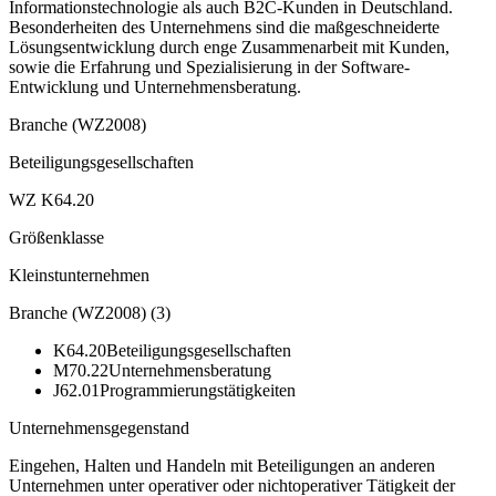
Informationstechnologie als auch B2C-Kunden in Deutschland.
Besonderheiten des Unternehmens sind die maßgeschneiderte
Lösungsentwicklung durch enge Zusammenarbeit mit Kunden,
sowie die Erfahrung und Spezialisierung in der Software-
Entwicklung und Unternehmensberatung.
Branche (WZ2008)
Beteiligungsgesellschaften
WZ K64.20
Größenklasse
Kleinstunternehmen
Branche (WZ2008)
(
3
)
K64.20
Beteiligungsgesellschaften
M70.22
Unternehmensberatung
J62.01
Programmierungstätigkeiten
Unternehmensgegenstand
Eingehen, Halten und Handeln mit Beteiligungen an anderen
Unternehmen unter operativer oder nichtoperativer Tätigkeit der