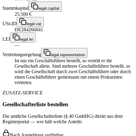
Stammkapital
legal.capital
25.500 €
USt-ID
legal.vat
DE284266041
LEI
legal.lei
—
Vertretungsregelung
legal.representation
Ist nur ein Geschäftsführer bestellt, so vertritt er die
Gesellschaft allein. Sind mehrere Geschäftsführer bestellt, so
wird die Gesellschaft durch zwei Geschäftsführer oder durch
einen Geschäftsführer gemeinsam mit einem Prokuristen
vertreten.
ZUSATZ-SERVICE
Gesellschafterliste bestellen
Die amtliche Gesellschafterliste (§ 40 GmbHG) direkt aus dem
Registerportal — wer hält welche Anteile.
Nach Anmeldung verfügbar