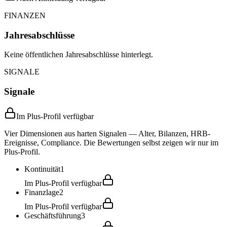
FINANZEN
Jahresabschlüsse
Keine öffentlichen Jahresabschlüsse hinterlegt.
SIGNALE
Signale
Im Plus-Profil verfügbar
Vier Dimensionen aus harten Signalen — Alter, Bilanzen, HRB-
Ereignisse, Compliance. Die Bewertungen selbst zeigen wir nur im
Plus-Profil.
Kontinuität
1
Im Plus-Profil verfügbar
Finanzlage
2
Im Plus-Profil verfügbar
Geschäftsführung
3