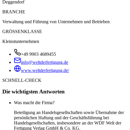
Deggendorf
BRANCHE
Verwaltung und Führung von Unternehmen und Betrieben
GRÖSSENKLASSE
Kleinstunternehmen
+49 9903 4689455
info@weltderfertigung.de
www.weltderfertigung.de/
SCHNELL-CHECK
Die wichtigsten Antworten
Was macht die Firma?
Beteiligung an Handelsgesellschaften sowie Übernahme der
persönlichen Haftung und der Geschäftsführung bei
Handelsgesellschaften, insbesondere an der WDF Welt der
Fertigung Verlag GmbH & Co. KG.