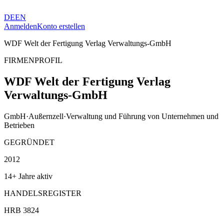
DE
EN
Anmelden
Konto erstellen
WDF Welt der Fertigung Verlag Verwaltungs-GmbH
FIRMENPROFIL
WDF Welt der Fertigung Verlag
Verwaltungs-GmbH
GmbH
·
Außernzell
·
Verwaltung und Führung von Unternehmen und
Betrieben
GEGRÜNDET
2012
14+ Jahre aktiv
HANDELSREGISTER
HRB 3824