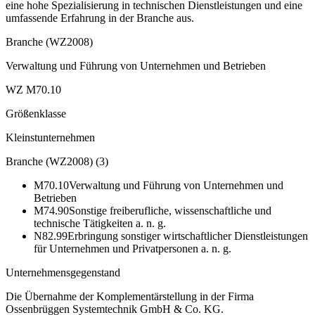
eine hohe Spezialisierung in technischen Dienstleistungen und eine
umfassende Erfahrung in der Branche aus.
Branche (WZ2008)
Verwaltung und Führung von Unternehmen und Betrieben
WZ M70.10
Größenklasse
Kleinstunternehmen
Branche (WZ2008)
(
3
)
M70.10
Verwaltung und Führung von Unternehmen und
Betrieben
M74.90
Sonstige freiberufliche, wissenschaftliche und
technische Tätigkeiten a. n. g.
N82.99
Erbringung sonstiger wirtschaftlicher Dienstleistungen
für Unternehmen und Privatpersonen a. n. g.
Unternehmensgegenstand
Die Übernahme der Komplementärstellung in der Firma
Ossenbrüggen Systemtechnik GmbH & Co. KG.