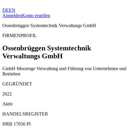
DE
EN
Anmelden
Konto erstellen
Ossenbrüggen Systemtechnik Verwaltungs GmbH
FIRMENPROFIL
Ossenbrüggen Systemtechnik
Verwaltungs GmbH
GmbH
·
Moorrege
·
Verwaltung und Führung von Unternehmen und
Betrieben
GEGRÜNDET
2022
Aktiv
HANDELSREGISTER
HRB 17056 PI