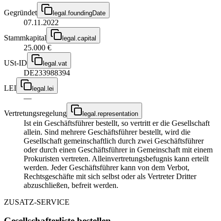
Gegründet
legal.foundingDate
07.11.2022
Stammkapital
legal.capital
25.000 €
USt-ID
legal.vat
DE233988394
LEI
legal.lei
—
Vertretungsregelung
legal.representation
Ist ein Geschäftsführer bestellt, so vertritt er die Gesellschaft
allein. Sind mehrere Geschäftsführer bestellt, wird die
Gesellschaft gemeinschaftlich durch zwei Geschäftsführer
oder durch einen Geschäftsführer in Gemeinschaft mit einem
Prokuristen vertreten. Alleinvertretungsbefugnis kann erteilt
werden. Jeder Geschäftsführer kann von dem Verbot,
Rechtsgeschäfte mit sich selbst oder als Vertreter Dritter
abzuschließen, befreit werden.
ZUSATZ-SERVICE
Gesellschafterliste bestellen