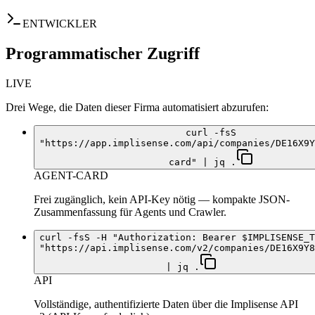
ENTWICKLER
Programmatischer Zugriff
LIVE
Drei Wege, die Daten dieser Firma automatisiert abzurufen:
curl -fsS
"https://app.implisense.com/api/companies/DE16X9Y
card" | jq .
AGENT-CARD
Frei zugänglich, kein API-Key nötig — kompakte JSON-
Zusammenfassung für Agents und Crawler.
curl -fsS -H "Authorization: Bearer $IMPLISENSE_T
"https://api.implisense.com/v2/companies/DE16X9Y8
| jq .
API
Vollständige, authentifizierte Daten über die Implisense API