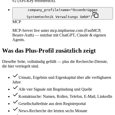
v2 (API-Key erforderlich).
company_profile(name="Ossenbrüggen
Systemtechnik Verwaltungs GmbH")
MCP
MCP-Server live unter mcp.implisense.com (FastMCP,
Bearer-Auth) — nutzbar mit ChatGPT, Claude & eigenen
Agents.
Was das Plus-Profil zusätzlich zeigt
Dieselbe Seite, vollständig gefüllt — plus die Recherche-Dienste,
die hier verriegelt sind.
Umsatz, Ergebnis und Eigenkapital über alle verfügbaren
Jahre
Alle vier Signale mit Begründung und Quelle
Kontaktsuche: Namen, Rollen, Telefon, E-Mail, LinkedIn
Gesellschafterliste aus dem Registerportal
News-Recherche der letzten sechs Monate