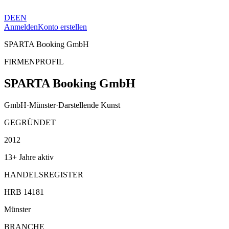
DE
EN
Anmelden
Konto erstellen
SPARTA Booking GmbH
FIRMENPROFIL
SPARTA Booking GmbH
GmbH
·
Münster
·
Darstellende Kunst
GEGRÜNDET
2012
13+ Jahre aktiv
HANDELSREGISTER
HRB 14181
Münster
BRANCHE