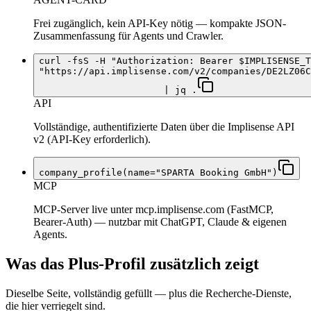
Frei zugänglich, kein API-Key nötig — kompakte JSON-
Zusammenfassung für Agents und Crawler.
curl -fsS -H "Authorization: Bearer $IMPLISENSE_T
"https://api.implisense.com/v2/companies/DE2LZ06C
| jq .
API
Vollständige, authentifizierte Daten über die Implisense API
v2 (API-Key erforderlich).
company_profile(name="SPARTA Booking GmbH")
MCP
MCP-Server live unter mcp.implisense.com (FastMCP,
Bearer-Auth) — nutzbar mit ChatGPT, Claude & eigenen
Agents.
Was das Plus-Profil zusätzlich zeigt
Dieselbe Seite, vollständig gefüllt — plus die Recherche-Dienste,
die hier verriegelt sind.