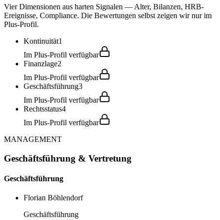
Vier Dimensionen aus harten Signalen — Alter, Bilanzen, HRB-
Ereignisse, Compliance. Die Bewertungen selbst zeigen wir nur im
Plus-Profil.
Kontinuität
1
Im Plus-Profil verfügbar
Finanzlage
2
Im Plus-Profil verfügbar
Geschäftsführung
3
Im Plus-Profil verfügbar
Rechtsstatus
4
Im Plus-Profil verfügbar
MANAGEMENT
Geschäftsführung & Vertretung
Geschäftsführung
Florian Böhlendorf
Geschäftsführung