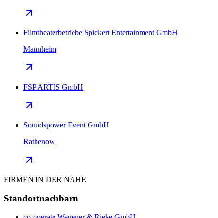
Filmtheaterbetriebe Spickert Entertainment GmbH
Mannheim
FSP ARTIS GmbH
Soundspower Event GmbH
Rathenow
FIRMEN IN DER NÄHE
Standortnachbarn
co-operate Wegener & Rieke GmbH