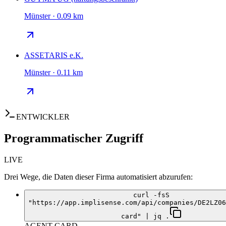
Münster · 0.09 km
ASSETARIS e.K.
Münster · 0.11 km
ENTWICKLER
Programmatischer Zugriff
LIVE
Drei Wege, die Daten dieser Firma automatisiert abzurufen:
curl -fsS
"https://app.implisense.com/api/companies/DE2LZ06
card" | jq .
AGENT-CARD