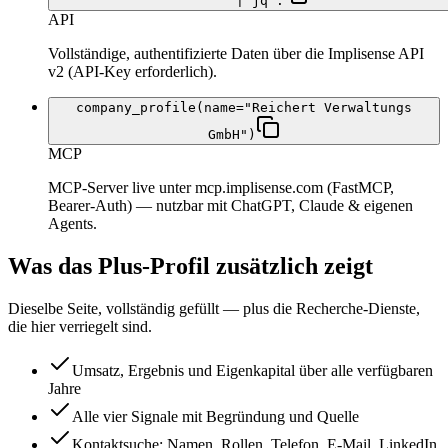
| jq .
API
Vollständige, authentifizierte Daten über die Implisense API
v2 (API-Key erforderlich).
company_profile(name="Reichert Verwaltungs
GmbH")
MCP
MCP-Server live unter mcp.implisense.com (FastMCP,
Bearer-Auth) — nutzbar mit ChatGPT, Claude & eigenen
Agents.
Was das Plus-Profil zusätzlich zeigt
Dieselbe Seite, vollständig gefüllt — plus die Recherche-Dienste,
die hier verriegelt sind.
Umsatz, Ergebnis und Eigenkapital über alle verfügbaren
Jahre
Alle vier Signale mit Begründung und Quelle
Kontaktsuche: Namen, Rollen, Telefon, E-Mail, LinkedIn