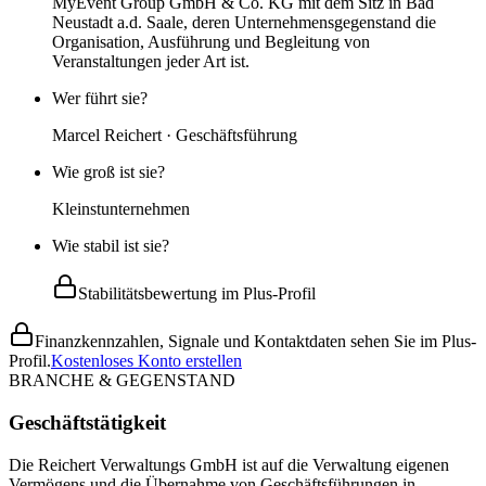
MyEvent Group GmbH & Co. KG mit dem Sitz in Bad
Neustadt a.d. Saale, deren Unternehmensgegenstand die
Organisation, Ausführung und Begleitung von
Veranstaltungen jeder Art ist.
Wer führt sie?
Marcel Reichert · Geschäftsführung
Wie groß ist sie?
Kleinstunternehmen
Wie stabil ist sie?
Stabilitätsbewertung im Plus-Profil
Finanzkennzahlen, Signale und Kontaktdaten sehen Sie im Plus-
Profil.
Kostenloses Konto erstellen
BRANCHE & GEGENSTAND
Geschäftstätigkeit
Die Reichert Verwaltungs GmbH ist auf die Verwaltung eigenen
Vermögens und die Übernahme von Geschäftsführungen in