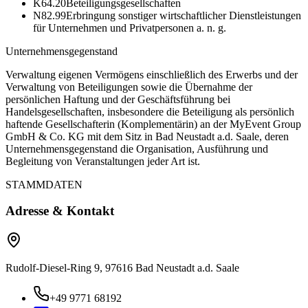
K64.20
Beteiligungsgesellschaften
N82.99
Erbringung sonstiger wirtschaftlicher Dienstleistungen
für Unternehmen und Privatpersonen a. n. g.
Unternehmensgegenstand
Verwaltung eigenen Vermögens einschließlich des Erwerbs und der
Verwaltung von Beteiligungen sowie die Übernahme der
persönlichen Haftung und der Geschäftsführung bei
Handelsgesellschaften, insbesondere die Beteiligung als persönlich
haftende Gesellschafterin (Komplementärin) an der MyEvent Group
GmbH & Co. KG mit dem Sitz in Bad Neustadt a.d. Saale, deren
Unternehmensgegenstand die Organisation, Ausführung und
Begleitung von Veranstaltungen jeder Art ist.
STAMMDATEN
Adresse & Kontakt
Rudolf-Diesel-Ring 9, 97616 Bad Neustadt a.d. Saale
+49 9771 68192