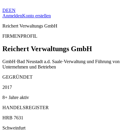
DE
EN
Anmelden
Konto erstellen
Reichert Verwaltungs GmbH
FIRMENPROFIL
Reichert Verwaltungs GmbH
GmbH
·
Bad Neustadt a.d. Saale
·
Verwaltung und Führung von
Unternehmen und Betrieben
GEGRÜNDET
2017
8+ Jahre aktiv
HANDELSREGISTER
HRB 7631
Schweinfurt