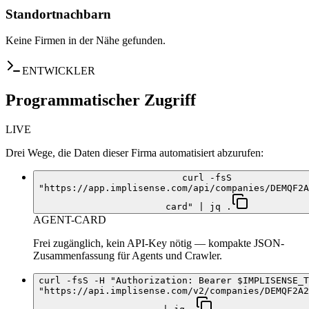
Standortnachbarn
Keine Firmen in der Nähe gefunden.
ENTWICKLER
Programmatischer Zugriff
LIVE
Drei Wege, die Daten dieser Firma automatisiert abzurufen:
curl -fsS
"https://app.implisense.com/api/companies/DEMQF2A
card" | jq .
AGENT-CARD
Frei zugänglich, kein API-Key nötig — kompakte JSON-
Zusammenfassung für Agents und Crawler.
curl -fsS -H "Authorization: Bearer $IMPLISENSE_T
"https://api.implisense.com/v2/companies/DEMQF2A2