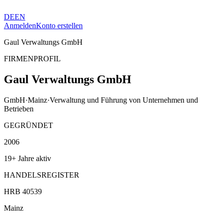
DE
EN
Anmelden
Konto erstellen
Gaul Verwaltungs GmbH
FIRMENPROFIL
Gaul Verwaltungs GmbH
GmbH
·
Mainz
·
Verwaltung und Führung von Unternehmen und
Betrieben
GEGRÜNDET
2006
19+ Jahre aktiv
HANDELSREGISTER
HRB 40539
Mainz