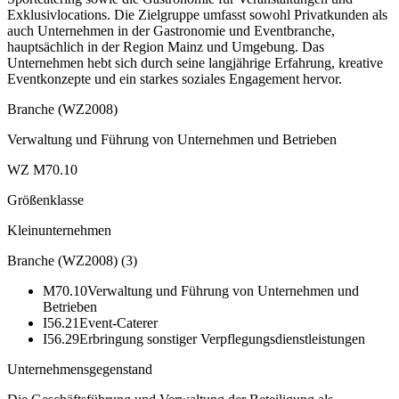
Exklusivlocations. Die Zielgruppe umfasst sowohl Privatkunden als
auch Unternehmen in der Gastronomie und Eventbranche,
hauptsächlich in der Region Mainz und Umgebung. Das
Unternehmen hebt sich durch seine langjährige Erfahrung, kreative
Eventkonzepte und ein starkes soziales Engagement hervor.
Branche (WZ2008)
Verwaltung und Führung von Unternehmen und Betrieben
WZ M70.10
Größenklasse
Kleinunternehmen
Branche (WZ2008)
(
3
)
M70.10
Verwaltung und Führung von Unternehmen und
Betrieben
I56.21
Event-Caterer
I56.29
Erbringung sonstiger Verpflegungsdienstleistungen
Unternehmensgegenstand