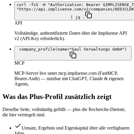
curl -fsS -H "Authorization: Bearer $IMPLISENSE_T
"https://api.implisense.com/v2/companies/DEDJCLDK
| jq .
API
Vollständige, authentifizierte Daten über die Implisense API
v2 (API-Key erforderlich).
company_profile(name="Gaul Verwaltungs GmbH")
MCP
MCP-Server live unter mcp.implisense.com (FastMCP,
Bearer-Auth) — nutzbar mit ChatGPT, Claude & eigenen
Agents.
Was das Plus-Profil zusätzlich zeigt
Dieselbe Seite, vollständig gefüllt — plus die Recherche-Dienste,
die hier verriegelt sind.
Umsatz, Ergebnis und Eigenkapital über alle verfügbaren
Jahre