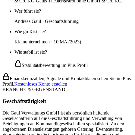
& Co. KG Gauls Theatergastronomie GmbH & Co. KG.
Wer führt sie?
Andreas Gaul · Geschäftsführung
Wie groß ist sie?
Kleinunternehmen · 10 MA (2023)
Wie stabil ist sie?
Stabilitätsbewertung im Plus-Profil
Finanzkennzahlen, Signale und Kontaktdaten sehen Sie im Plus-
Profil.
Kostenloses Konto erstellen
BRANCHE & GEGENSTAND
Geschäftstätigkeit
Die Gaul Verwaltungs GmbH ist als persönlich haftende
Gesellschafterin auf die Geschäftsführung und Verwaltung von
Beteiligungen an Kommanditgesellschaften spezialisiert. Zu den
angebotenen Dienstleistungen gehören Catering, Eventcatering,
Sportcatering sowie die Gastronomie für Veranstaltungen und