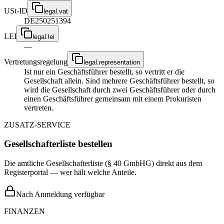
USt-ID
legal.vat
DE250251394
LEI
legal.lei
—
Vertretungsregelung
legal.representation
Ist nur ein Geschäftsführer bestellt, so vertritt er die
Gesellschaft allein. Sind mehrere Geschäftsführer bestellt, so
wird die Gesellschaft durch zwei Geschäftsführer oder durch
einen Geschäftsführer gemeinsam mit einem Prokuristen
vertreten.
ZUSATZ-SERVICE
Gesellschafterliste bestellen
Die amtliche Gesellschafterliste (§ 40 GmbHG) direkt aus dem
Registerportal — wer hält welche Anteile.
Nach Anmeldung verfügbar
FINANZEN