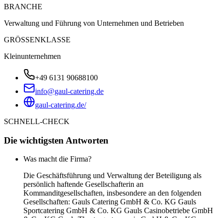
BRANCHE
Verwaltung und Führung von Unternehmen und Betrieben
GRÖSSENKLASSE
Kleinunternehmen
+49 6131 90688100
info@gaul-catering.de
gaul-catering.de/
SCHNELL-CHECK
Die wichtigsten Antworten
Was macht die Firma?
Die Geschäftsführung und Verwaltung der Beteiligung als
persönlich haftende Gesellschafterin an
Kommanditgesellschaften, insbesondere an den folgenden
Gesellschaften: Gauls Catering GmbH & Co. KG Gauls
Sportcatering GmbH & Co. KG Gauls Casinobetriebe GmbH