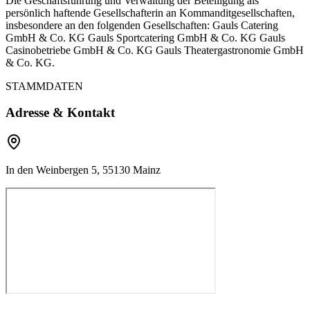
Die Geschäftsführung und Verwaltung der Beteiligung als
persönlich haftende Gesellschafterin an Kommanditgesellschaften,
insbesondere an den folgenden Gesellschaften: Gauls Catering
GmbH & Co. KG Gauls Sportcatering GmbH & Co. KG Gauls
Casinobetriebe GmbH & Co. KG Gauls Theatergastronomie GmbH
& Co. KG.
STAMMDATEN
Adresse & Kontakt
In den Weinbergen 5, 55130 Mainz