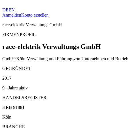
DE
EN
Anmelden
Konto erstellen
race-elektrik Verwaltungs GmbH
FIRMENPROFIL
race-elektrik Verwaltungs GmbH
GmbH
·
Köln
·
Verwaltung und Führung von Unternehmen und Betrie
GEGRÜNDET
2017
9+ Jahre aktiv
HANDELSREGISTER
HRB 91881
Köln
BRANCHE