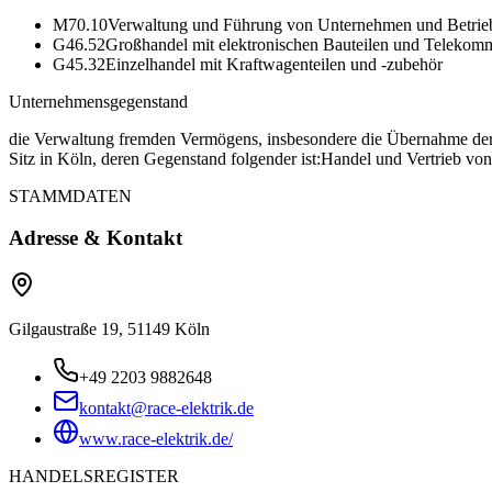
M70.10
Verwaltung und Führung von Unternehmen und Betrie
G46.52
Großhandel mit elektronischen Bauteilen und Telekom
G45.32
Einzelhandel mit Kraftwagenteilen und -zubehör
Unternehmensgegenstand
die Verwaltung fremden Vermögens, insbesondere die Übernahme der 
Sitz in Köln, deren Gegenstand folgender ist:Handel und Vertrieb von
STAMMDATEN
Adresse & Kontakt
Gilgaustraße 19, 51149 Köln
+49 2203 9882648
kontakt@race-elektrik.de
www.race-elektrik.de/
HANDELSREGISTER