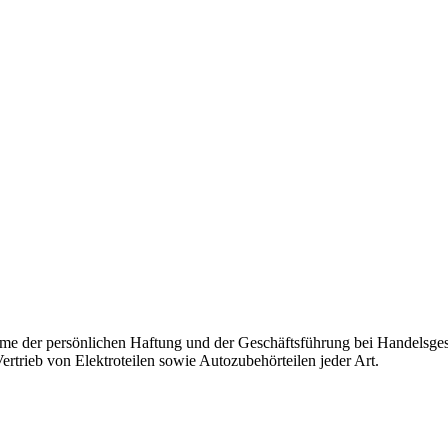
e der persönlichen Haftung und der Geschäftsführung bei Handelsges
rtrieb von Elektroteilen sowie Autozubehörteilen jeder Art.