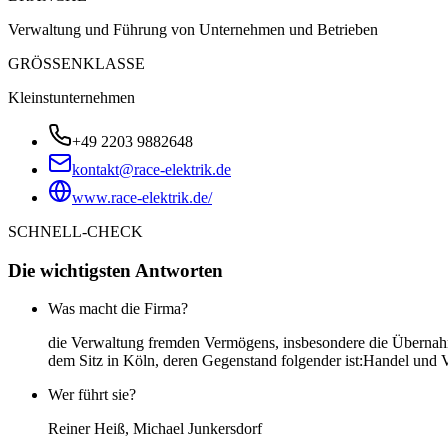
Verwaltung und Führung von Unternehmen und Betrieben
GRÖSSENKLASSE
Kleinstunternehmen
+49 2203 9882648
kontakt@race-elektrik.de
www.race-elektrik.de/
SCHNELL-CHECK
Die wichtigsten Antworten
Was macht die Firma?
die Verwaltung fremden Vermögens, insbesondere die Übernahm
dem Sitz in Köln, deren Gegenstand folgender ist:Handel und Ve
Wer führt sie?
Reiner Heiß, Michael Junkersdorf