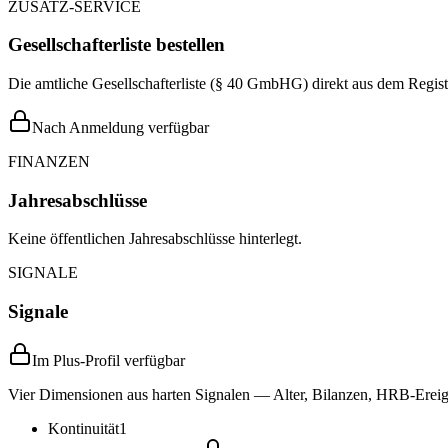
ZUSATZ-SERVICE
Gesellschafterliste bestellen
Die amtliche Gesellschafterliste (§ 40 GmbHG) direkt aus dem Regist
Nach Anmeldung verfügbar
FINANZEN
Jahresabschlüsse
Keine öffentlichen Jahresabschlüsse hinterlegt.
SIGNALE
Signale
Im Plus-Profil verfügbar
Vier Dimensionen aus harten Signalen — Alter, Bilanzen, HRB-Ereign
Kontinuität
1