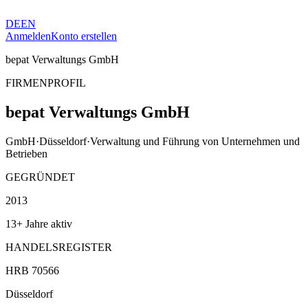
DE
EN
Anmelden
Konto erstellen
bepat Verwaltungs GmbH
FIRMENPROFIL
bepat Verwaltungs GmbH
GmbH
·
Düsseldorf
·
Verwaltung und Führung von Unternehmen und
Betrieben
GEGRÜNDET
2013
13+ Jahre aktiv
HANDELSREGISTER
HRB 70566
Düsseldorf