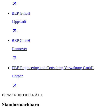
BEP GmbH
Lippstadt
BEP GmbH
Hannover
EBE Engineering and Consulting Verwaltung GmbH
Dörpen
FIRMEN IN DER NÄHE
Standortnachbarn