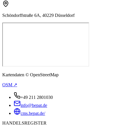
Schöndorffstraße 6A, 40229 Düsseldorf
Kartendaten © OpenStreetMap
OSM ↗
+49 211 2801030
info@bepat.de
cms.bepat.de/
HANDELSREGISTER