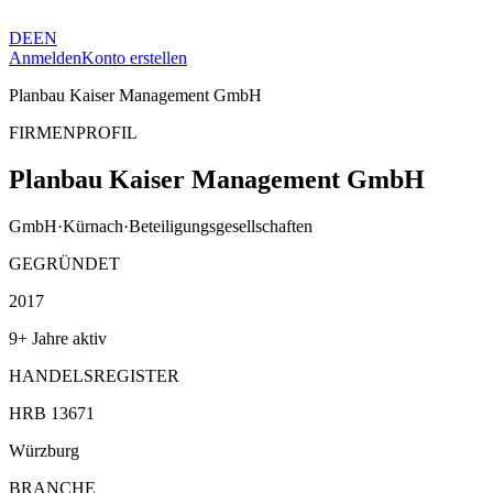
DE
EN
Anmelden
Konto erstellen
Planbau Kaiser Management GmbH
FIRMENPROFIL
Planbau Kaiser Management GmbH
GmbH
·
Kürnach
·
Beteiligungsgesellschaften
GEGRÜNDET
2017
9+ Jahre aktiv
HANDELSREGISTER
HRB 13671
Würzburg
BRANCHE