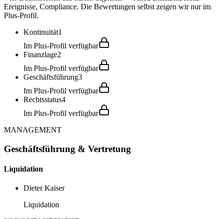
Ereignisse, Compliance. Die Bewertungen selbst zeigen wir nur im
Plus-Profil.
Kontinuität
1
Im Plus-Profil verfügbar
Finanzlage
2
Im Plus-Profil verfügbar
Geschäftsführung
3
Im Plus-Profil verfügbar
Rechtsstatus
4
Im Plus-Profil verfügbar
MANAGEMENT
Geschäftsführung & Vertretung
Liquidation
Dieter Kaiser
Liquidation