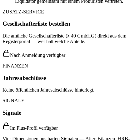
Liquidator gemeinsam mit einem Prokuristen vertreten.
ZUSATZ-SERVICE
Gesellschafterliste bestellen
Die amtliche Gesellschafterliste (§ 40 GmbHG) direkt aus dem
Registerportal — wer hält welche Anteile.
Nach Anmeldung verfügbar
FINANZEN
Jahresabschlüsse
Keine öffentlichen Jahresabschlüsse hinterlegt.
SIGNALE
Signale
Im Plus-Profil verfügbar
Vier Dimensionen aus harten Signalen — Alter, Bilanzen, HRB-