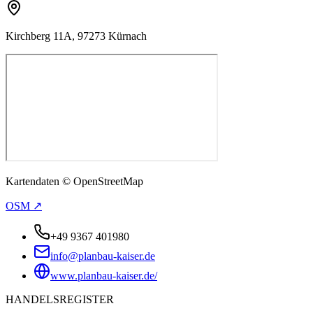
Kirchberg 11A, 97273 Kürnach
Kartendaten © OpenStreetMap
OSM ↗
+49 9367 401980
info@planbau-kaiser.de
www.planbau-kaiser.de/
HANDELSREGISTER