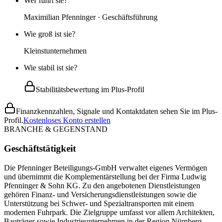
Wer führt sie?
Maximilian Pfenninger · Geschäftsführung
Wie groß ist sie?
Kleinstunternehmen
Wie stabil ist sie?
Stabilitätsbewertung im Plus-Profil
Finanzkennzahlen, Signale und Kontaktdaten sehen Sie im Plus-
Profil.
Kostenloses Konto erstellen
BRANCHE & GEGENSTAND
Geschäftstätigkeit
Die Pfenninger Beteiligungs-GmbH verwaltet eigenes Vermögen
und übernimmt die Komplementärstellung bei der Firma Ludwig
Pfenninger & Sohn KG. Zu den angebotenen Dienstleistungen
gehören Finanz- und Versicherungsdienstleistungen sowie die
Unterstützung bei Schwer- und Spezialtransporten mit einem
modernen Fuhrpark. Die Zielgruppe umfasst vor allem Architekten,
Bauträger sowie Industrieunternehmen in der Region Nürnberg,