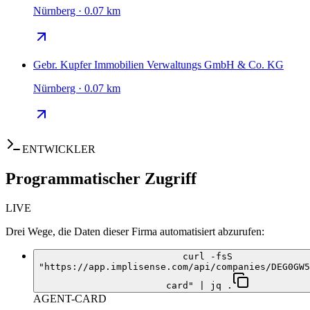
Nürnberg · 0.07 km
Gebr. Kupfer Immobilien Verwaltungs GmbH & Co. KG
Nürnberg · 0.07 km
ENTWICKLER
Programmatischer Zugriff
LIVE
Drei Wege, die Daten dieser Firma automatisiert abzurufen:
curl -fsS
"https://app.implisense.com/api/companies/DEG0GW5
card" | jq .
AGENT-CARD