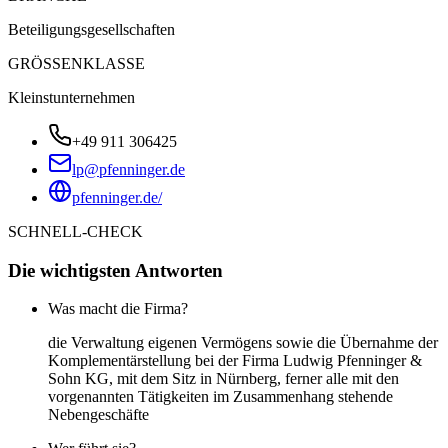
Beteiligungsgesellschaften
GRÖSSENKLASSE
Kleinstunternehmen
+49 911 306425
lp@pfenninger.de
pfenninger.de/
SCHNELL-CHECK
Die wichtigsten Antworten
Was macht die Firma?
die Verwaltung eigenen Vermögens sowie die Übernahme der
Komplementärstellung bei der Firma Ludwig Pfenninger &
Sohn KG, mit dem Sitz in Nürnberg, ferner alle mit den
vorgenannten Tätigkeiten im Zusammenhang stehende
Nebengeschäfte