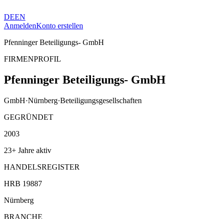
DE
EN
Anmelden
Konto erstellen
Pfenninger Beteiligungs- GmbH
FIRMENPROFIL
Pfenninger Beteiligungs- GmbH
GmbH
·
Nürnberg
·
Beteiligungsgesellschaften
GEGRÜNDET
2003
23+ Jahre aktiv
HANDELSREGISTER
HRB 19887
Nürnberg
BRANCHE