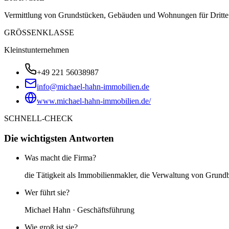
Vermittlung von Grundstücken, Gebäuden und Wohnungen für Dritte
GRÖSSENKLASSE
Kleinstunternehmen
+49 221 56038987
info@michael-hahn-immobilien.de
www.michael-hahn-immobilien.de/
SCHNELL-CHECK
Die wichtigsten Antworten
Was macht die Firma?
die Tätigkeit als Immobilienmakler, die Verwaltung von Grun
Wer führt sie?
Michael Hahn · Geschäftsführung
Wie groß ist sie?