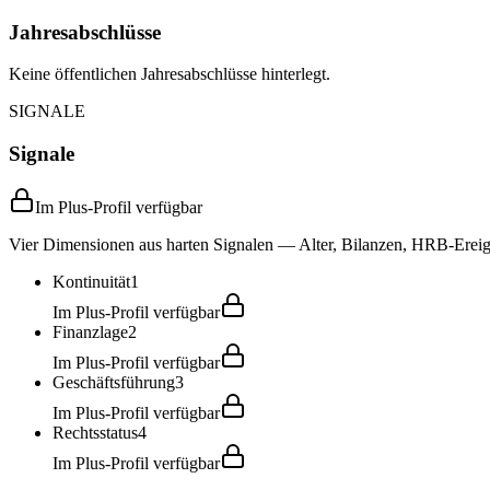
Jahresabschlüsse
Keine öffentlichen Jahresabschlüsse hinterlegt.
SIGNALE
Signale
Im Plus-Profil verfügbar
Vier Dimensionen aus harten Signalen — Alter, Bilanzen, HRB-Ereign
Kontinuität
1
Im Plus-Profil verfügbar
Finanzlage
2
Im Plus-Profil verfügbar
Geschäftsführung
3
Im Plus-Profil verfügbar
Rechtsstatus
4
Im Plus-Profil verfügbar