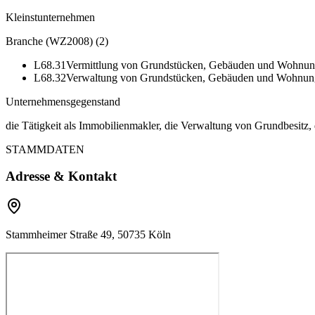
Kleinstunternehmen
Branche (WZ2008)
(
2
)
L68.31
Vermittlung von Grundstücken, Gebäuden und Wohnung
L68.32
Verwaltung von Grundstücken, Gebäuden und Wohnunge
Unternehmensgegenstand
die Tätigkeit als Immobilienmakler, die Verwaltung von Grundbesit
STAMMDATEN
Adresse & Kontakt
Stammheimer Straße 49, 50735 Köln