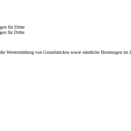
en für Dritte
n für Dritte
z, die Wertermittlung von Grundstücken sowie sämtliche Beratungen i