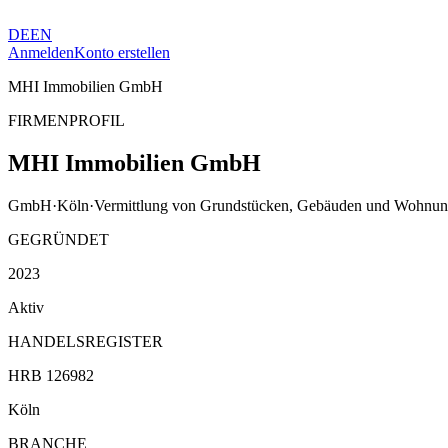
DE
EN
Anmelden
Konto erstellen
MHI Immobilien GmbH
FIRMENPROFIL
MHI Immobilien GmbH
GmbH
·
Köln
·
Vermittlung von Grundstücken, Gebäuden und Wohnung
GEGRÜNDET
2023
Aktiv
HANDELSREGISTER
HRB 126982
Köln
BRANCHE