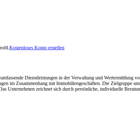
ofil.
Kostenloses Konto erstellen
 umfassende Dienstleistungen in der Verwaltung und Wertermittlung v
en im Zusammenhang mit Immobiliengeschäften. Die Zielgruppe umfas
 Unternehmen zeichnet sich durch persönliche, individuelle Beratung