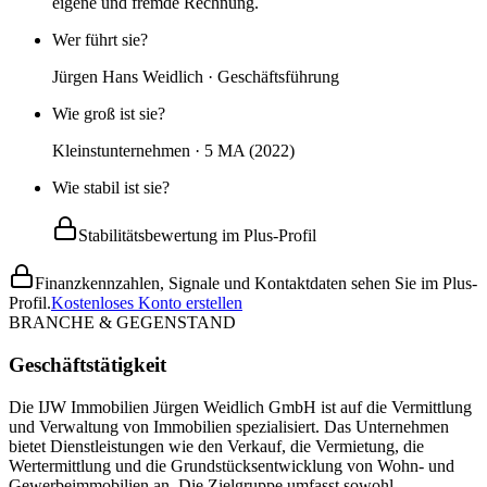
eigene und fremde Rechnung.
Wer führt sie?
Jürgen Hans Weidlich · Geschäftsführung
Wie groß ist sie?
Kleinstunternehmen · 5 MA (2022)
Wie stabil ist sie?
Stabilitätsbewertung im Plus-Profil
Finanzkennzahlen, Signale und Kontaktdaten sehen Sie im Plus-
Profil.
Kostenloses Konto erstellen
BRANCHE & GEGENSTAND
Geschäftstätigkeit
Die IJW Immobilien Jürgen Weidlich GmbH ist auf die Vermittlung
und Verwaltung von Immobilien spezialisiert. Das Unternehmen
bietet Dienstleistungen wie den Verkauf, die Vermietung, die
Wertermittlung und die Grundstücksentwicklung von Wohn- und
Gewerbeimmobilien an. Die Zielgruppe umfasst sowohl