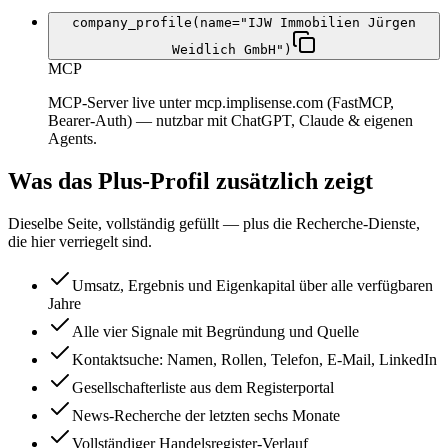
company_profile(name="IJW Immobilien Jürgen
Weidlich GmbH")
MCP
MCP-Server live unter mcp.implisense.com (FastMCP,
Bearer-Auth) — nutzbar mit ChatGPT, Claude & eigenen
Agents.
Was das Plus-Profil zusätzlich zeigt
Dieselbe Seite, vollständig gefüllt — plus die Recherche-Dienste,
die hier verriegelt sind.
Umsatz, Ergebnis und Eigenkapital über alle verfügbaren
Jahre
Alle vier Signale mit Begründung und Quelle
Kontaktsuche: Namen, Rollen, Telefon, E-Mail, LinkedIn
Gesellschafterliste aus dem Registerportal
News-Recherche der letzten sechs Monate
Vollständiger Handelsregister-Verlauf