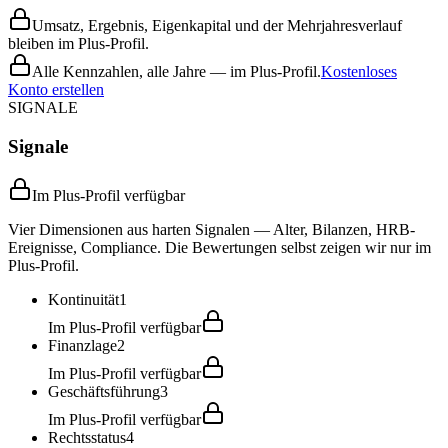
Umsatz, Ergebnis, Eigenkapital und der Mehrjahresverlauf
bleiben im Plus-Profil.
Alle Kennzahlen, alle Jahre — im Plus-Profil.
Kostenloses
Konto erstellen
SIGNALE
Signale
Im Plus-Profil verfügbar
Vier Dimensionen aus harten Signalen — Alter, Bilanzen, HRB-
Ereignisse, Compliance. Die Bewertungen selbst zeigen wir nur im
Plus-Profil.
Kontinuität
1
Im Plus-Profil verfügbar
Finanzlage
2
Im Plus-Profil verfügbar
Geschäftsführung
3
Im Plus-Profil verfügbar
Rechtsstatus
4