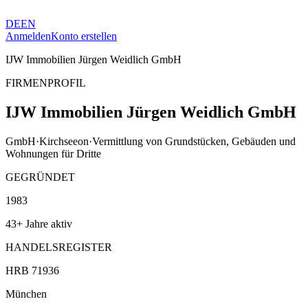
DE
EN
Anmelden
Konto erstellen
IJW Immobilien Jürgen Weidlich GmbH
FIRMENPROFIL
IJW Immobilien Jürgen Weidlich GmbH
GmbH
·
Kirchseeon
·
Vermittlung von Grundstücken, Gebäuden und
Wohnungen für Dritte
GEGRÜNDET
1983
43+ Jahre aktiv
HANDELSREGISTER
HRB 71936
München