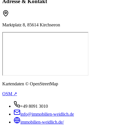
Adresse & Kontakt
Marktplatz 8, 85614 Kirchseeon
Kartendaten © OpenStreetMap
OSM ↗
+49 8091 3010
info@immobilien-weidlich.de
immobilien-weidlich.de/