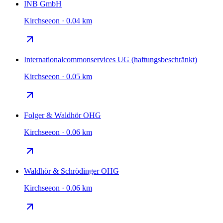
INB GmbH
Kirchseeon · 0.04 km
Internationalcommonservices UG (haftungsbeschränkt)
Kirchseeon · 0.05 km
Folger & Waldhör OHG
Kirchseeon · 0.06 km
Waldhör & Schrödinger OHG
Kirchseeon · 0.06 km