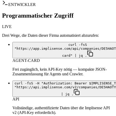
ENTWICKLER
Programmatischer Zugriff
LIVE
Drei Wege, die Daten dieser Firma automatisiert abzurufen:
curl -fsS
"https://app.implisense.com/api/companies/DE5HAOT
card" | jq .
AGENT-CARD
Frei zugänglich, kein API-Key nötig — kompakte JSON-
Zusammenfassung für Agents und Crawler.
curl -fsS -H "Authorization: Bearer $IMPLISENSE_T
"https://api.implisense.com/v2/companies/DE5HAOTY
| jq .
API
Vollständige, authentifizierte Daten über die Implisense API
v2 (API-Key erforderlich).