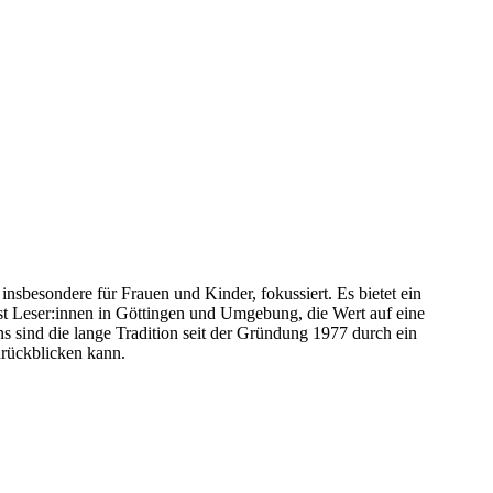
sbesondere für Frauen und Kinder, fokussiert. Es bietet ein
sst Leser:innen in Göttingen und Umgebung, die Wert auf eine
 sind die lange Tradition seit der Gründung 1977 durch ein
urückblicken kann.