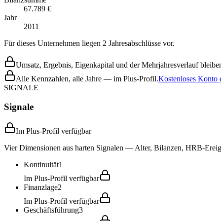
67.789 €
Jahr
2011
Für dieses Unternehmen liegen 2 Jahresabschlüsse vor.
Umsatz, Ergebnis, Eigenkapital und der Mehrjahresverlauf bleiben
Alle Kennzahlen, alle Jahre — im Plus-Profil.
Kostenloses Konto e
SIGNALE
Signale
Im Plus-Profil verfügbar
Vier Dimensionen aus harten Signalen — Alter, Bilanzen, HRB-Ereign
Kontinuität
1
Im Plus-Profil verfügbar
Finanzlage
2
Im Plus-Profil verfügbar
Geschäftsführung
3