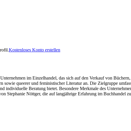
ofil.
Kostenloses Konto erstellen
Unternehmen im Einzelhandel, das sich auf den Verkauf von Büchern, in
rn sowie queerer und feministischer Literatur an. Die Zielgruppe umfa
d individuelle Beratung bietet. Besondere Merkmale des Unternehmens
von Stephanie Nöttger, die auf langjährige Erfahrung im Buchhandel z