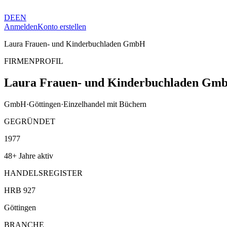
DE
EN
Anmelden
Konto erstellen
Laura Frauen- und Kinderbuchladen GmbH
FIRMENPROFIL
Laura Frauen- und Kinderbuchladen Gm
GmbH
·
Göttingen
·
Einzelhandel mit Büchern
GEGRÜNDET
1977
48+ Jahre aktiv
HANDELSREGISTER
HRB 927
Göttingen
BRANCHE