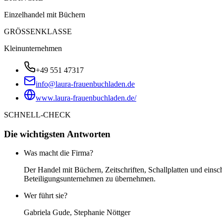
Einzelhandel mit Büchern
GRÖSSENKLASSE
Kleinunternehmen
+49 551 47317
info@laura-frauenbuchladen.de
www.laura-frauenbuchladen.de/
SCHNELL-CHECK
Die wichtigsten Antworten
Was macht die Firma?
Der Handel mit Büchern, Zeitschriften, Schallplatten und einsc
Beteiligungsunternehmen zu übernehmen.
Wer führt sie?
Gabriela Gude, Stephanie Nöttger