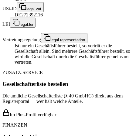
USt-ID
legal.vat
DE272392116
LEI
legal.lei
—
Vertretungsregelung
legal.representation
Ist nur ein Geschäftsführer bestellt, so vertritt er die
Gesellschaft allein. Sind mehrere Geschäftsführer bestellt, so
wird die Gesellschaft durch die Geschäftsführer gemeinsam
vertreten.
ZUSATZ-SERVICE
Gesellschafterliste bestellen
Die amtliche Gesellschafterliste (§ 40 GmbHG) direkt aus dem
Registerportal — wer hält welche Anteile.
Im Plus-Profil verfügbar
FINANZEN