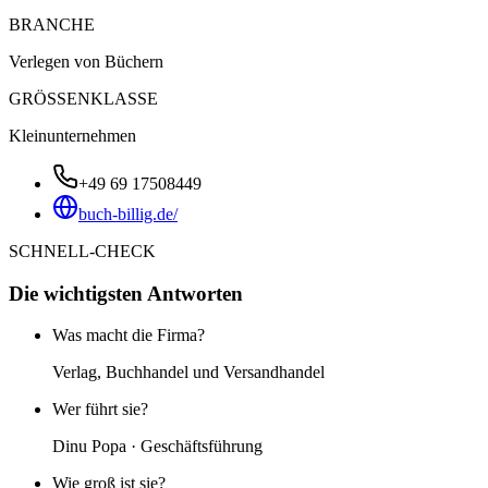
BRANCHE
Verlegen von Büchern
GRÖSSENKLASSE
Kleinunternehmen
+49 69 17508449
buch-billig.de/
SCHNELL-CHECK
Die wichtigsten Antworten
Was macht die Firma?
Verlag, Buchhandel und Versandhandel
Wer führt sie?
Dinu Popa · Geschäftsführung
Wie groß ist sie?