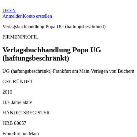
DE
EN
Anmelden
Konto erstellen
Verlagsbuchhandlung Popa UG (haftungsbeschränkt)
FIRMENPROFIL
Verlagsbuchhandlung Popa UG
(haftungsbeschränkt)
UG (haftungsbeschränkt)
·
Frankfurt am Main
·
Verlegen von Büchern
GEGRÜNDET
2010
16+ Jahre aktiv
HANDELSREGISTER
HRB 88057
Frankfurt am Main