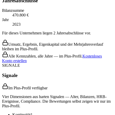
Jahresabschlüsse
Bilanzsumme
470.800 €
Jahr
2023
Für dieses Unternehmen liegen 2 Jahresabschlüsse vor.
Umsatz, Ergebnis, Eigenkapital und der Mehrjahresverlauf
bleiben im Plus-Profil.
Alle Kennzahlen, alle Jahre — im Plus-Profil.
Kostenloses
Konto erstellen
SIGNALE
Signale
Im Plus-Profil verfügbar
Vier Dimensionen aus harten Signalen — Alter, Bilanzen, HRB-
Ereignisse, Compliance. Die Bewertungen selbst zeigen wir nur im
Plus-Profil.
Kontinuität
1