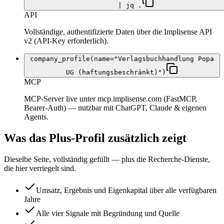
| jq .
API
Vollständige, authentifizierte Daten über die Implisense API
v2 (API-Key erforderlich).
company_profile(name="Verlagsbuchhandlung Popa
UG (haftungsbeschränkt)")
MCP
MCP-Server live unter mcp.implisense.com (FastMCP,
Bearer-Auth) — nutzbar mit ChatGPT, Claude & eigenen
Agents.
Was das Plus-Profil zusätzlich zeigt
Dieselbe Seite, vollständig gefüllt — plus die Recherche-Dienste,
die hier verriegelt sind.
Umsatz, Ergebnis und Eigenkapital über alle verfügbaren
Jahre
Alle vier Signale mit Begründung und Quelle