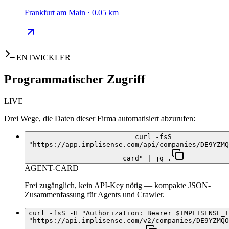
Frankfurt am Main · 0.05 km
ENTWICKLER
Programmatischer Zugriff
LIVE
Drei Wege, die Daten dieser Firma automatisiert abzurufen:
curl -fsS
"https://app.implisense.com/api/companies/DE9YZMQ
card" | jq .
AGENT-CARD
Frei zugänglich, kein API-Key nötig — kompakte JSON-
Zusammenfassung für Agents und Crawler.
curl -fsS -H "Authorization: Bearer $IMPLISENSE_T
"https://api.implisense.com/v2/companies/DE9YZMQO