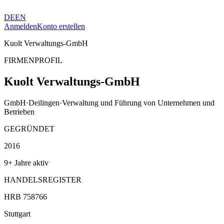
DE
EN
Anmelden
Konto erstellen
Kuolt Verwaltungs-GmbH
FIRMENPROFIL
Kuolt Verwaltungs-GmbH
GmbH
·
Deilingen
·
Verwaltung und Führung von Unternehmen und
Betrieben
GEGRÜNDET
2016
9+ Jahre aktiv
HANDELSREGISTER
HRB 758766
Stuttgart