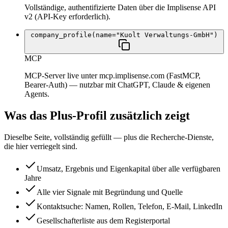
Vollständige, authentifizierte Daten über die Implisense API
v2 (API-Key erforderlich).
company_profile(name="Kuolt Verwaltungs-GmbH")
MCP
MCP-Server live unter mcp.implisense.com (FastMCP,
Bearer-Auth) — nutzbar mit ChatGPT, Claude & eigenen
Agents.
Was das Plus-Profil zusätzlich zeigt
Dieselbe Seite, vollständig gefüllt — plus die Recherche-Dienste,
die hier verriegelt sind.
Umsatz, Ergebnis und Eigenkapital über alle verfügbaren
Jahre
Alle vier Signale mit Begründung und Quelle
Kontaktsuche: Namen, Rollen, Telefon, E-Mail, LinkedIn
Gesellschafterliste aus dem Registerportal