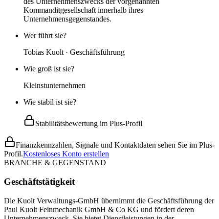
des Unternehmenszwecks der vorgenannten
Kommanditgesellschaft innerhalb ihres
Unternehmensgegenstandes.
Wer führt sie?
Tobias Kuolt · Geschäftsführung
Wie groß ist sie?
Kleinstunternehmen
Wie stabil ist sie?
Stabilitätsbewertung im Plus-Profil
Finanzkennzahlen, Signale und Kontaktdaten sehen Sie im Plus-
Profil.
Kostenloses Konto erstellen
BRANCHE & GEGENSTAND
Geschäftstätigkeit
Die Kuolt Verwaltungs-GmbH übernimmt die Geschäftsführung der
Paul Kuolt Feinmechanik GmbH & Co KG und fördert deren
Unternehmenszweck. Sie bietet Dienstleistungen in der