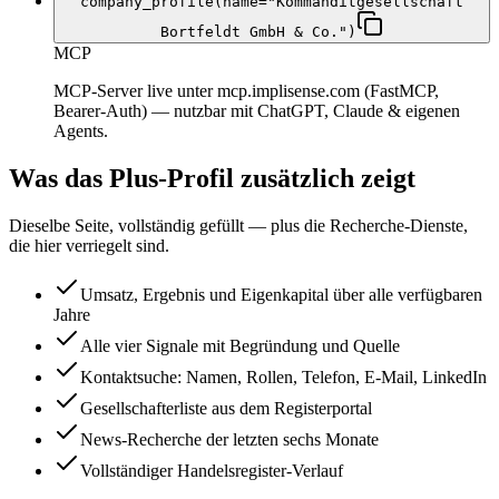
company_profile(name="Kommanditgesellschaft
Bortfeldt GmbH & Co.")
MCP
MCP-Server live unter mcp.implisense.com (FastMCP,
Bearer-Auth) — nutzbar mit ChatGPT, Claude & eigenen
Agents.
Was das Plus-Profil zusätzlich zeigt
Dieselbe Seite, vollständig gefüllt — plus die Recherche-Dienste,
die hier verriegelt sind.
Umsatz, Ergebnis und Eigenkapital über alle verfügbaren
Jahre
Alle vier Signale mit Begründung und Quelle
Kontaktsuche: Namen, Rollen, Telefon, E-Mail, LinkedIn
Gesellschafterliste aus dem Registerportal
News-Recherche der letzten sechs Monate
Vollständiger Handelsregister-Verlauf