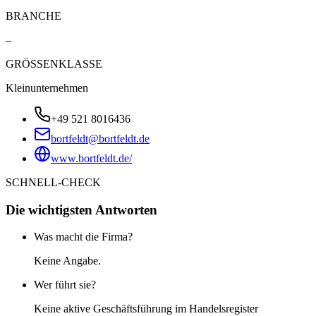
BRANCHE
–
GRÖSSENKLASSE
Kleinunternehmen
+49 521 8016436
bortfeldt@bortfeldt.de
www.bortfeldt.de/
SCHNELL-CHECK
Die wichtigsten Antworten
Was macht die Firma?
Keine Angabe.
Wer führt sie?
Keine aktive Geschäftsführung im Handelsregister