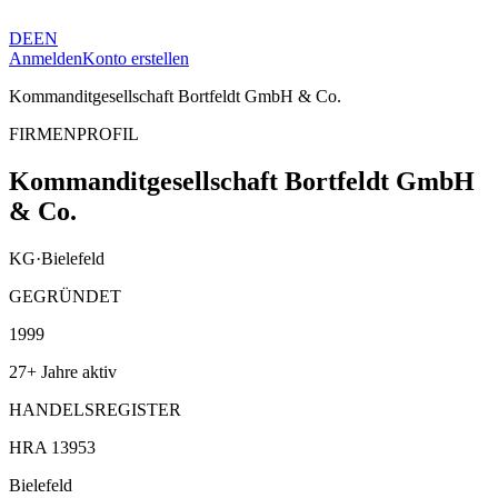
DE
EN
Anmelden
Konto erstellen
Kommanditgesellschaft Bortfeldt GmbH & Co.
FIRMENPROFIL
Kommanditgesellschaft Bortfeldt GmbH
& Co.
KG
·
Bielefeld
GEGRÜNDET
1999
27+ Jahre aktiv
HANDELSREGISTER
HRA 13953
Bielefeld