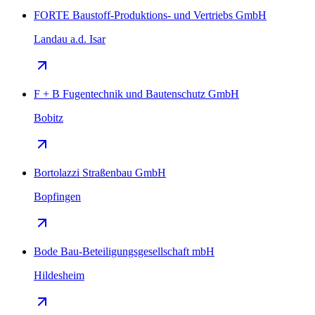
FORTE Baustoff-Produktions- und Vertriebs GmbH
Landau a.d. Isar
F + B Fugentechnik und Bautenschutz GmbH
Bobitz
Bortolazzi Straßenbau GmbH
Bopfingen
Bode Bau-Beteiligungsgesellschaft mbH
Hildesheim