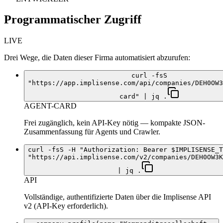
Programmatischer Zugriff
LIVE
Drei Wege, die Daten dieser Firma automatisiert abzurufen:
curl -fsS
"https://app.implisense.com/api/companies/DEH0OW3
card" | jq .
AGENT-CARD
Frei zugänglich, kein API-Key nötig — kompakte JSON-
Zusammenfassung für Agents und Crawler.
curl -fsS -H "Authorization: Bearer $IMPLISENSE_T
"https://api.implisense.com/v2/companies/DEH0OW3K
| jq .
API
Vollständige, authentifizierte Daten über die Implisense API
v2 (API-Key erforderlich).