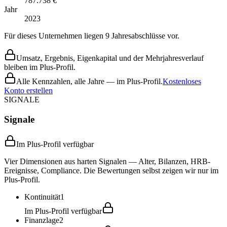
787.738 €
Jahr
2023
Für dieses Unternehmen liegen 9 Jahresabschlüsse vor.
Umsatz, Ergebnis, Eigenkapital und der Mehrjahresverlauf
bleiben im Plus-Profil.
Alle Kennzahlen, alle Jahre — im Plus-Profil.
Kostenloses
Konto erstellen
SIGNALE
Signale
Im Plus-Profil verfügbar
Vier Dimensionen aus harten Signalen — Alter, Bilanzen, HRB-
Ereignisse, Compliance. Die Bewertungen selbst zeigen wir nur im
Plus-Profil.
Kontinuität
1
Im Plus-Profil verfügbar
Finanzlage
2