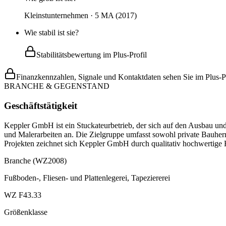
Kleinstunternehmen · 5 MA (2017)
Wie stabil ist sie?
Stabilitätsbewertung im Plus-Profil
Finanzkennzahlen, Signale und Kontaktdaten sehen Sie im Plus-Pr
BRANCHE & GEGENSTAND
Geschäftstätigkeit
Keppler GmbH ist ein Stuckateurbetrieb, der sich auf den Ausbau un
und Malerarbeiten an. Die Zielgruppe umfasst sowohl private Bauherr
Projekten zeichnet sich Keppler GmbH durch qualitativ hochwertige 
Branche (WZ2008)
Fußboden-, Fliesen- und Plattenlegerei, Tapeziererei
WZ F43.33
Größenklasse