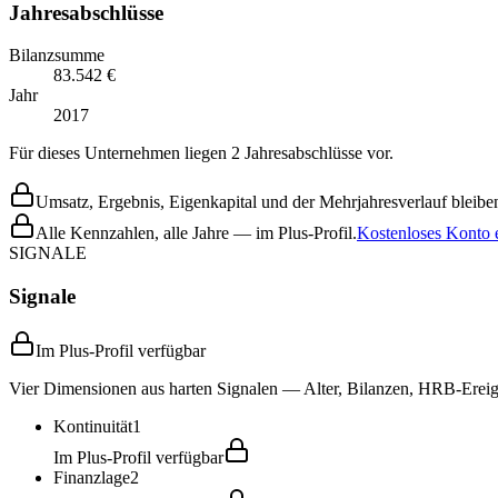
Jahresabschlüsse
Bilanzsumme
83.542 €
Jahr
2017
Für dieses Unternehmen liegen 2 Jahresabschlüsse vor.
Umsatz, Ergebnis, Eigenkapital und der Mehrjahresverlauf bleiben
Alle Kennzahlen, alle Jahre — im Plus-Profil.
Kostenloses Konto e
SIGNALE
Signale
Im Plus-Profil verfügbar
Vier Dimensionen aus harten Signalen — Alter, Bilanzen, HRB-Ereign
Kontinuität
1
Im Plus-Profil verfügbar
Finanzlage
2