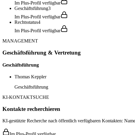
Im Plus-Profil verfügbar
Geschäftsführung
3
Im Plus-Profil verfügbar
Rechtsstatus
4
Im Plus-Profil verfügbar
MANAGEMENT
Geschäftsführung & Vertretung
Geschäftsführung
Thomas Keppler
Geschäftsführung
KI-KONTAKTSUCHE
Kontakte recherchieren
KI-gestützte Recherche nach öffentlich verfügbaren Kontakten: Name,
Im Plus-Profil verfügbar