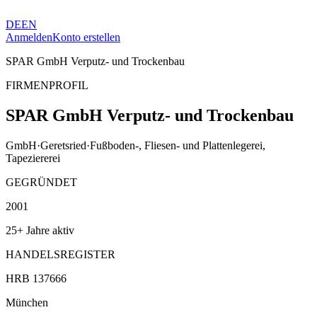
DE
EN
Anmelden
Konto erstellen
SPAR GmbH Verputz- und Trockenbau
FIRMENPROFIL
SPAR GmbH Verputz- und Trockenbau
GmbH
·
Geretsried
·
Fußboden-, Fliesen- und Plattenlegerei,
Tapeziererei
GEGRÜNDET
2001
25+ Jahre aktiv
HANDELSREGISTER
HRB 137666
München