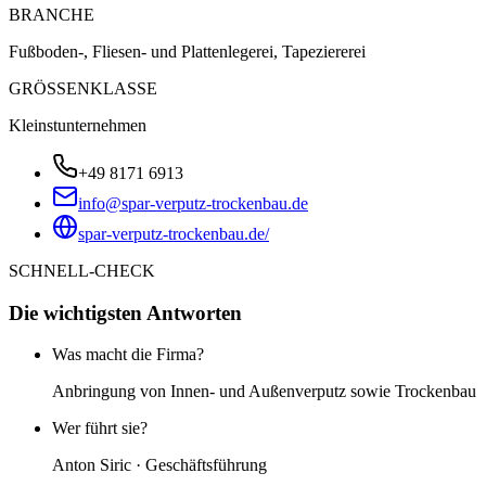
BRANCHE
Fußboden-, Fliesen- und Plattenlegerei, Tapeziererei
GRÖSSENKLASSE
Kleinstunternehmen
+49 8171 6913
info@spar-verputz-trockenbau.de
spar-verputz-trockenbau.de/
SCHNELL-CHECK
Die wichtigsten Antworten
Was macht die Firma?
Anbringung von Innen- und Außenverputz sowie Trockenbau
Wer führt sie?
Anton Siric · Geschäftsführung