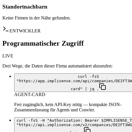
Standortnachbarn
Keine Firmen in der Nähe gefunden.
ENTWICKLER
Programmatischer Zugriff
LIVE
Drei Wege, die Daten dieser Firma automatisiert abzurufen:
curl -fsS
"https://app.implisense.com/api/companies/DEIFT3W
card" | jq .
AGENT-CARD
Frei zugänglich, kein API-Key nötig — kompakte JSON-
Zusammenfassung für Agents und Crawler.
curl -fsS -H "Authorization: Bearer $IMPLISENSE_T
"https://api.implisense.com/v2/companies/DEIFT3WG