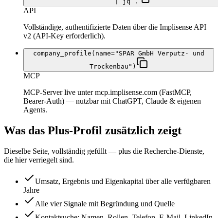
| jq .
API
Vollständige, authentifizierte Daten über die Implisense API
v2 (API-Key erforderlich).
company_profile(name="SPAR GmbH Verputz- und
Trockenbau")
MCP
MCP-Server live unter mcp.implisense.com (FastMCP,
Bearer-Auth) — nutzbar mit ChatGPT, Claude & eigenen
Agents.
Was das Plus-Profil zusätzlich zeigt
Dieselbe Seite, vollständig gefüllt — plus die Recherche-Dienste,
die hier verriegelt sind.
Umsatz, Ergebnis und Eigenkapital über alle verfügbaren
Jahre
Alle vier Signale mit Begründung und Quelle
Kontaktsuche: Namen, Rollen, Telefon, E-Mail, LinkedIn