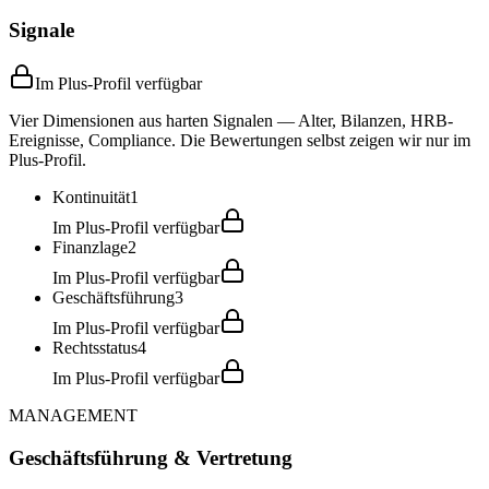
Signale
Im Plus-Profil verfügbar
Vier Dimensionen aus harten Signalen — Alter, Bilanzen, HRB-
Ereignisse, Compliance. Die Bewertungen selbst zeigen wir nur im
Plus-Profil.
Kontinuität
1
Im Plus-Profil verfügbar
Finanzlage
2
Im Plus-Profil verfügbar
Geschäftsführung
3
Im Plus-Profil verfügbar
Rechtsstatus
4
Im Plus-Profil verfügbar
MANAGEMENT
Geschäftsführung & Vertretung