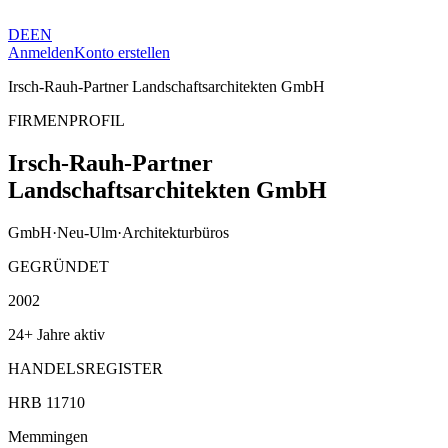
DE
EN
Anmelden
Konto erstellen
Irsch-Rauh-Partner Landschaftsarchitekten GmbH
FIRMENPROFIL
Irsch-Rauh-Partner
Landschaftsarchitekten GmbH
GmbH
·
Neu-Ulm
·
Architekturbüros
GEGRÜNDET
2002
24+ Jahre aktiv
HANDELSREGISTER
HRB 11710
Memmingen