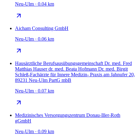
Neu-Ulm · 0.04 km
Aicham Consulting GmbH
Neu-Ulm · 0.06 km
Hausärztliche Berufsausübungsgemeinschaft Dr. med. Fred
Matthias Hauser dr. med. Beata Hofmann Dr. med. Birgit
Schleß-Fachärzte für Innere Medizin- Praxis am Jahnufer 20,
89231 Neu-Ulm PartG mbB
Neu-Ulm · 0.07 km
Medizinisches Versorgungszentrum Donau-Iller-Roth
gGmbH
Neu-Ulm · 0.09 km