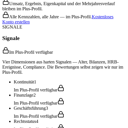
Umsatz, Ergebnis, Eigenkapital und der Mehrjahresverlauf
bleiben im Plus-Profil.
Alle Kennzahlen, alle Jahre — im Plus-Profil.
Kostenloses
Konto erstellen
SIGNALE
Signale
Im Plus-Profil verfügbar
Vier Dimensionen aus harten Signalen — Alter, Bilanzen, HRB-
Ereignisse, Compliance. Die Bewertungen selbst zeigen wir nur im
Plus-Profil.
Kontinuität
1
Im Plus-Profil verfügbar
Finanzlage
2
Im Plus-Profil verfügbar
Geschäftsführung
3
Im Plus-Profil verfügbar
Rechtsstatus
4