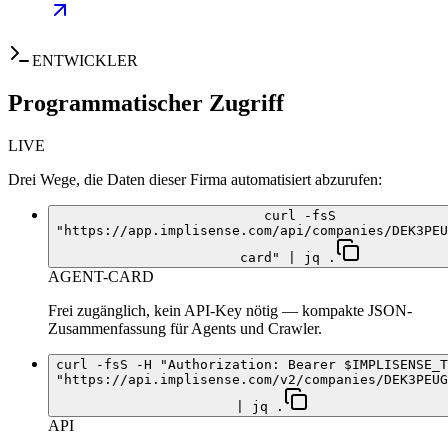
ENTWICKLER
Programmatischer Zugriff
LIVE
Drei Wege, die Daten dieser Firma automatisiert abzurufen:
curl -fsS
"https://app.implisense.com/api/companies/DEK3PEU
card" | jq .
AGENT-CARD
Frei zugänglich, kein API-Key nötig — kompakte JSON-
Zusammenfassung für Agents und Crawler.
curl -fsS -H "Authorization: Bearer $IMPLISENSE_T
"https://api.implisense.com/v2/companies/DEK3PEUG
| jq .
API