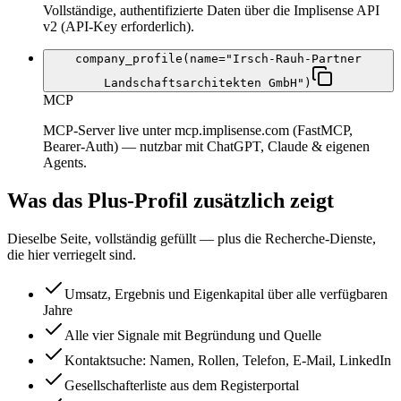
Vollständige, authentifizierte Daten über die Implisense API
v2 (API-Key erforderlich).
company_profile(name="Irsch-Rauh-Partner
Landschaftsarchitekten GmbH")
MCP
MCP-Server live unter mcp.implisense.com (FastMCP,
Bearer-Auth) — nutzbar mit ChatGPT, Claude & eigenen
Agents.
Was das Plus-Profil zusätzlich zeigt
Dieselbe Seite, vollständig gefüllt — plus die Recherche-Dienste,
die hier verriegelt sind.
Umsatz, Ergebnis und Eigenkapital über alle verfügbaren
Jahre
Alle vier Signale mit Begründung und Quelle
Kontaktsuche: Namen, Rollen, Telefon, E-Mail, LinkedIn
Gesellschafterliste aus dem Registerportal