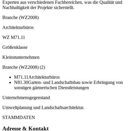
Experten aus verschiedenen Fachbereichen, was die Qualität und
Nachhaltigkeit der Projekte sicherstellt.
Branche (WZ2008)
Architekturbüros
WZ M71.11
Größenklasse
Kleinstunternehmen
Branche (WZ2008)
(
2
)
M71.11
Architekturbüros
N81.30
Garten- und Landschaftsbau sowie Erbringung von
sonstigen gärtnerischen Dienstleistungen
Unternehmensgegenstand
Umweltplanung und Landschaftsarchitektur.
STAMMDATEN
Adresse & Kontakt