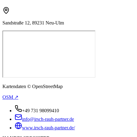
Sandstraße 12, 89231 Neu-Ulm
Kartendaten © OpenStreetMap
OSM ↗
+49 731 98099410
info@irsch-rauh-partner.de
www.irsch-rauh-partner.de/