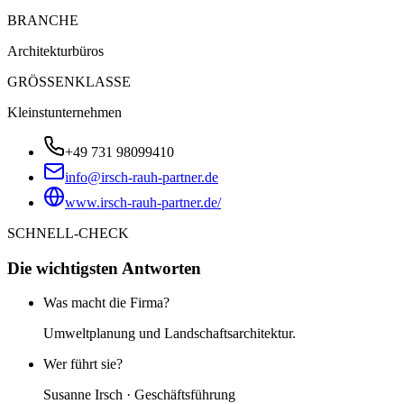
BRANCHE
Architekturbüros
GRÖSSENKLASSE
Kleinstunternehmen
+49 731 98099410
info@irsch-rauh-partner.de
www.irsch-rauh-partner.de/
SCHNELL-CHECK
Die wichtigsten Antworten
Was macht die Firma?
Umweltplanung und Landschaftsarchitektur.
Wer führt sie?
Susanne Irsch · Geschäftsführung