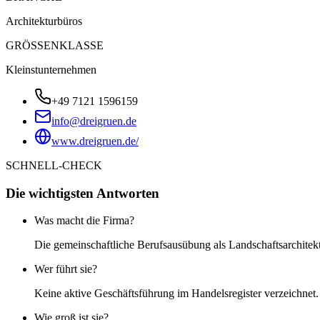
Architekturbüros
GRÖSSENKLASSE
Kleinstunternehmen
+49 7121 1596159
info@dreigruen.de
www.dreigruen.de/
SCHNELL-CHECK
Die wichtigsten Antworten
Was macht die Firma?
Die gemeinschaftliche Berufsausübung als Landschaftsarchitek
Wer führt sie?
Keine aktive Geschäftsführung im Handelsregister verzeichnet.
Wie groß ist sie?