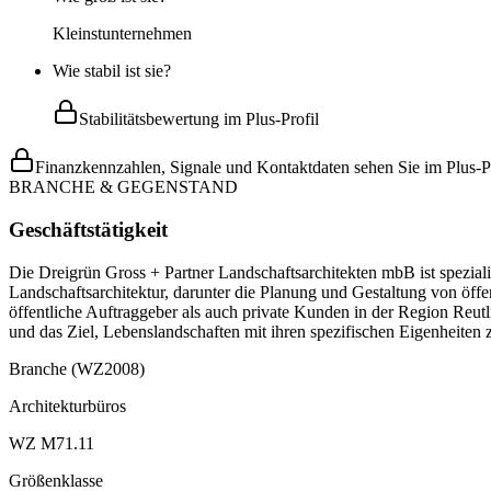
Kleinstunternehmen
Wie stabil ist sie?
Stabilitätsbewertung im Plus-Profil
Finanzkennzahlen, Signale und Kontaktdaten sehen Sie im Plus-Pr
BRANCHE & GEGENSTAND
Geschäftstätigkeit
Die Dreigrün Gross + Partner Landschaftsarchitekten mbB ist spezial
Landschaftsarchitektur, darunter die Planung und Gestaltung von öff
öffentliche Auftraggeber als auch private Kunden in der Region Reut
und das Ziel, Lebenslandschaften mit ihren spezifischen Eigenheiten 
Branche (WZ2008)
Architekturbüros
WZ M71.11
Größenklasse