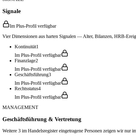
Signale
Im Plus-Profil verfügbar
Vier Dimensionen aus harten Signalen — Alter, Bilanzen, HRB-Ereign
Kontinuität
1
Im Plus-Profil verfügbar
Finanzlage
2
Im Plus-Profil verfügbar
Geschäftsführung
3
Im Plus-Profil verfügbar
Rechtsstatus
4
Im Plus-Profil verfügbar
MANAGEMENT
Geschäftsführung & Vertretung
Weitere 3 im Handelsregister eingetragene Personen zeigen wir nur im