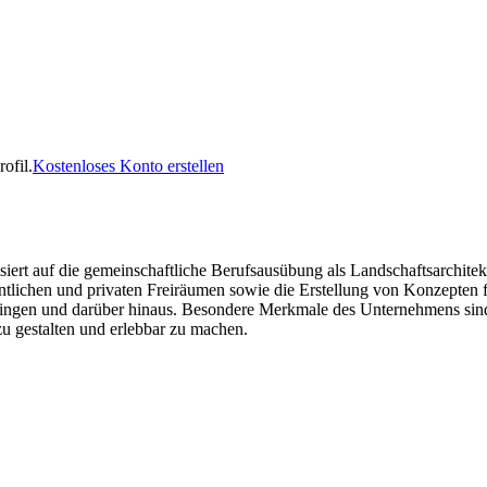
ofil.
Kostenloses Konto erstellen
isiert auf die gemeinschaftliche Berufsausübung als Landschaftsarchit
entlichen und privaten Freiräumen sowie die Erstellung von Konzepten 
lingen und darüber hinaus. Besondere Merkmale des Unternehmens sind d
zu gestalten und erlebbar zu machen.