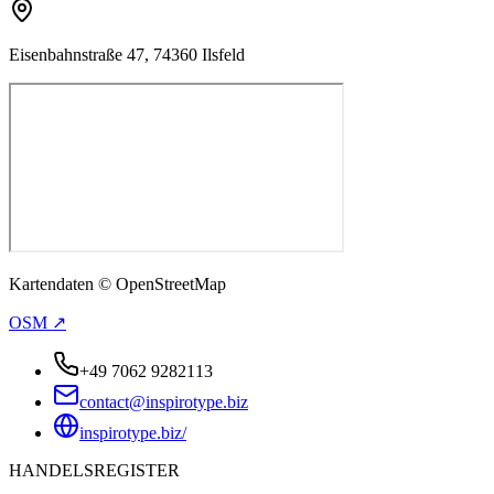
Eisenbahnstraße 47, 74360 Ilsfeld
Kartendaten © OpenStreetMap
OSM ↗
+49 7062 9282113
contact@inspirotype.biz
inspirotype.biz/
HANDELSREGISTER