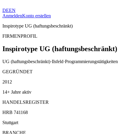
DE
EN
Anmelden
Konto erstellen
Inspirotype UG (haftungsbeschränkt)
FIRMENPROFIL
Inspirotype UG (haftungsbeschränkt)
UG (haftungsbeschränkt)
·
Ilsfeld
·
Programmierungstätigkeiten
GEGRÜNDET
2012
14+ Jahre aktiv
HANDELSREGISTER
HRB 741168
Stuttgart
BRANCHE