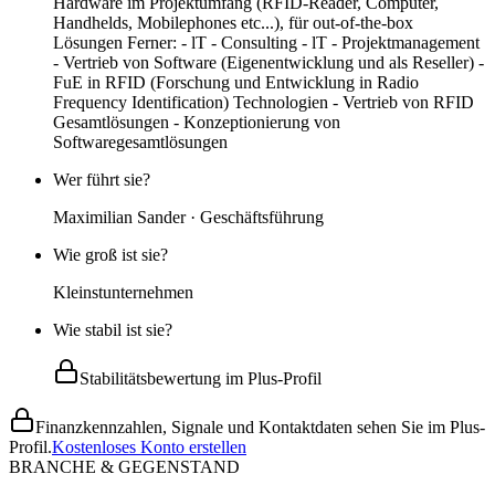
Hardware im Projektumfang (RFID-Reader, Computer,
Handhelds, Mobilephones etc...), für out-of-the-box
Lösungen Ferner: - lT - Consulting - lT - Projektmanagement
- Vertrieb von Software (Eigenentwicklung und als Reseller) -
FuE in RFID (Forschung und Entwicklung in Radio
Frequency Identification) Technologien - Vertrieb von RFID
Gesamtlösungen - Konzeptionierung von
Softwaregesamtlösungen
Wer führt sie?
Maximilian Sander · Geschäftsführung
Wie groß ist sie?
Kleinstunternehmen
Wie stabil ist sie?
Stabilitätsbewertung im Plus-Profil
Finanzkennzahlen, Signale und Kontaktdaten sehen Sie im Plus-
Profil.
Kostenloses Konto erstellen
BRANCHE & GEGENSTAND