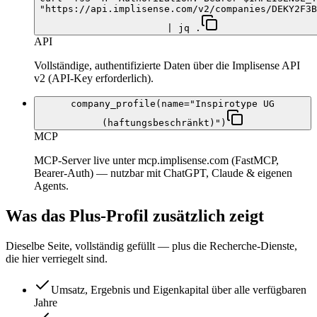
"https://api.implisense.com/v2/companies/DEKY2F3B
| jq .
API
Vollständige, authentifizierte Daten über die Implisense API
v2 (API-Key erforderlich).
company_profile(name="Inspirotype UG
(haftungsbeschränkt)")
MCP
MCP-Server live unter mcp.implisense.com (FastMCP,
Bearer-Auth) — nutzbar mit ChatGPT, Claude & eigenen
Agents.
Was das Plus-Profil zusätzlich zeigt
Dieselbe Seite, vollständig gefüllt — plus die Recherche-Dienste,
die hier verriegelt sind.
Umsatz, Ergebnis und Eigenkapital über alle verfügbaren
Jahre