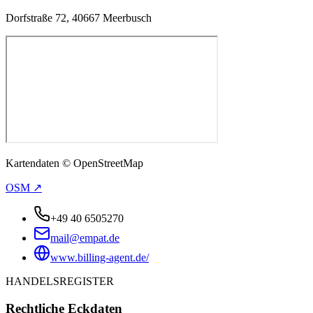
Dorfstraße 72, 40667 Meerbusch
Kartendaten © OpenStreetMap
OSM ↗
+49 40 6505270
mail@empat.de
www.billing-agent.de/
HANDELSREGISTER
Rechtliche Eckdaten