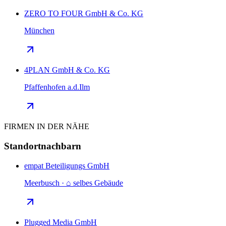
ZERO TO FOUR GmbH & Co. KG
München
4PLAN GmbH & Co. KG
Pfaffenhofen a.d.Ilm
FIRMEN IN DER NÄHE
Standortnachbarn
empat Beteiligungs GmbH
Meerbusch · ⌂ selbes Gebäude
Plugged Media GmbH