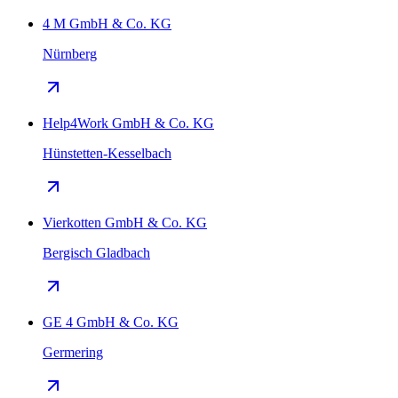
4 M GmbH & Co. KG
Nürnberg
Help4Work GmbH & Co. KG
Hünstetten-Kesselbach
Vierkotten GmbH & Co. KG
Bergisch Gladbach
GE 4 GmbH & Co. KG
Germering