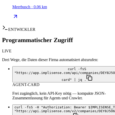
Meerbusch · 0.06 km
ENTWICKLER
Programmatischer Zugriff
LIVE
Drei Wege, die Daten dieser Firma automatisiert abzurufen:
curl -fsS
"https://app.implisense.com/api/companies/DEY8J5O
card" | jq .
AGENT-CARD
Frei zugänglich, kein API-Key nötig — kompakte JSON-
Zusammenfassung für Agents und Crawler.
curl -fsS -H "Authorization: Bearer $IMPLISENSE_T
"https://api.implisense.com/v2/companies/DEY8J5O6