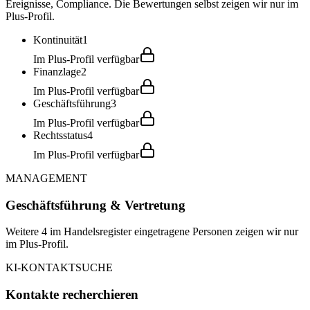
Ereignisse, Compliance. Die Bewertungen selbst zeigen wir nur im
Plus-Profil.
Kontinuität
1
Im Plus-Profil verfügbar
Finanzlage
2
Im Plus-Profil verfügbar
Geschäftsführung
3
Im Plus-Profil verfügbar
Rechtsstatus
4
Im Plus-Profil verfügbar
MANAGEMENT
Geschäftsführung & Vertretung
Weitere 4 im Handelsregister eingetragene Personen zeigen wir nur
im Plus-Profil.
KI-KONTAKTSUCHE
Kontakte recherchieren