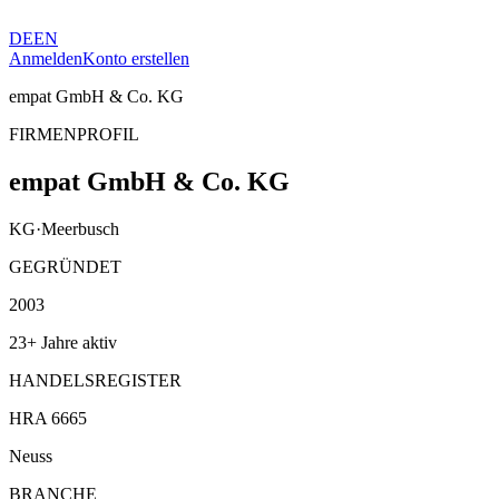
DE
EN
Anmelden
Konto erstellen
empat GmbH & Co. KG
FIRMENPROFIL
empat GmbH & Co. KG
KG
·
Meerbusch
GEGRÜNDET
2003
23+ Jahre aktiv
HANDELSREGISTER
HRA 6665
Neuss
BRANCHE