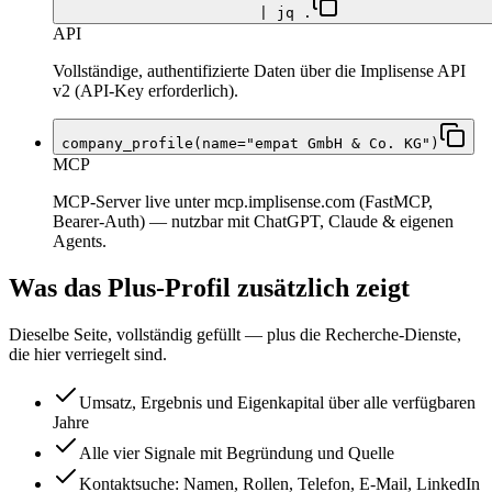
| jq .
API
Vollständige, authentifizierte Daten über die Implisense API
v2 (API-Key erforderlich).
company_profile(name="empat GmbH & Co. KG")
MCP
MCP-Server live unter mcp.implisense.com (FastMCP,
Bearer-Auth) — nutzbar mit ChatGPT, Claude & eigenen
Agents.
Was das Plus-Profil zusätzlich zeigt
Dieselbe Seite, vollständig gefüllt — plus die Recherche-Dienste,
die hier verriegelt sind.
Umsatz, Ergebnis und Eigenkapital über alle verfügbaren
Jahre
Alle vier Signale mit Begründung und Quelle
Kontaktsuche: Namen, Rollen, Telefon, E-Mail, LinkedIn