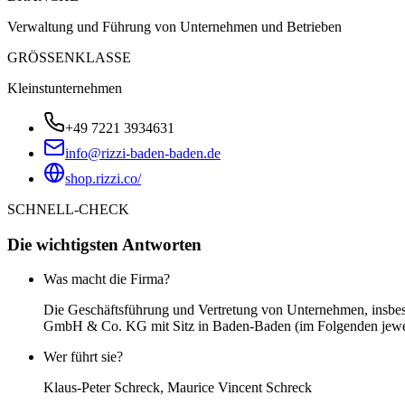
Verwaltung und Führung von Unternehmen und Betrieben
GRÖSSENKLASSE
Kleinstunternehmen
+49 7221 3934631
info@rizzi-baden-baden.de
shop.rizzi.co/
SCHNELL-CHECK
Die wichtigsten Antworten
Was macht die Firma?
Die Geschäftsführung und Vertretung von Unternehmen, in
GmbH & Co. KG mit Sitz in Baden-Baden (im Folgenden jeweils:
Wer führt sie?
Klaus-Peter Schreck, Maurice Vincent Schreck