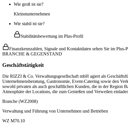
Wie groß ist sie?
Kleinstunternehmen
Wie stabil ist sie?
Stabilitätsbewertung im Plus-Profil
Finanzkennzahlen, Signale und Kontaktdaten sehen Sie im Plus-Pr
BRANCHE & GEGENSTAND
Geschäftstätigkeit
Die RIZZI & Co. Verwaltungsgesellschaft mbH agiert als Geschäftsfüh
Unternehmensberatung, Gastronomie, Event-Catering sowie den Verka
sowohl privaten als auch geschäftlichen Kunden, die in der Region 
Atmosphäre der Locations, die zum Genießen und Verweilen einlade
Branche (WZ2008)
Verwaltung und Führung von Unternehmen und Betrieben
WZ M70.10