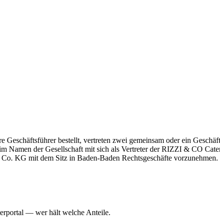
ehrere Geschäftsführer bestellt, vertreten zwei gemeinsam oder ein Geschä
, im Namen der Gesellschaft mit sich als Vertreter der RIZZI & CO 
 KG mit dem Sitz in Baden-Baden Rechtsgeschäfte vorzunehmen.
erportal — wer hält welche Anteile.