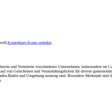
ofil.
Kostenloses Konto erstellen
rerin und Vertreterin verschiedener Unternehmen, insbesondere im Cat
uf von Gutscheinen und Veranstaltungstickets für diverse gastronomis
Baden-Baden und Umgebung ansässig sind. Besondere Merkmale sind die
n.