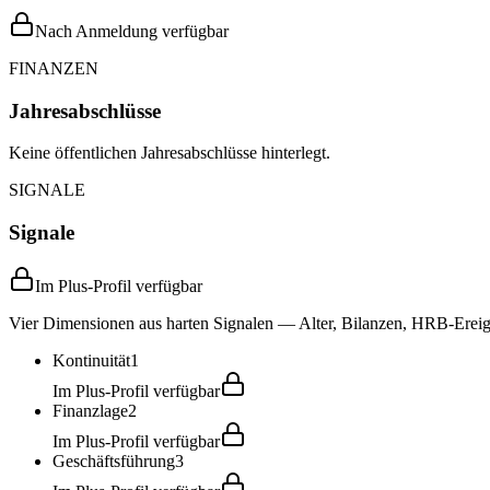
Nach Anmeldung verfügbar
FINANZEN
Jahresabschlüsse
Keine öffentlichen Jahresabschlüsse hinterlegt.
SIGNALE
Signale
Im Plus-Profil verfügbar
Vier Dimensionen aus harten Signalen — Alter, Bilanzen, HRB-Ereign
Kontinuität
1
Im Plus-Profil verfügbar
Finanzlage
2
Im Plus-Profil verfügbar
Geschäftsführung
3