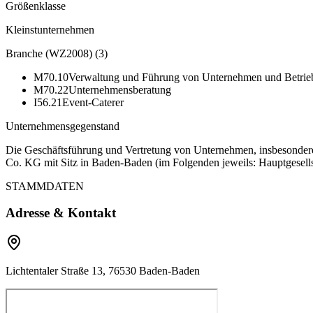
Größenklasse
Kleinstunternehmen
Branche (WZ2008)
(
3
)
M70.10
Verwaltung und Führung von Unternehmen und Betrie
M70.22
Unternehmensberatung
I56.21
Event-Caterer
Unternehmensgegenstand
Die Geschäftsführung und Vertretung von Unternehmen, insbeso
Co. KG mit Sitz in Baden-Baden (im Folgenden jeweils: Hauptgesellsch
STAMMDATEN
Adresse & Kontakt
Lichtentaler Straße 13, 76530 Baden-Baden