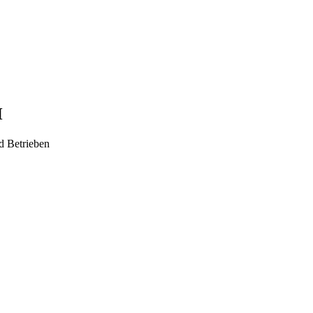
H
 Betrieben