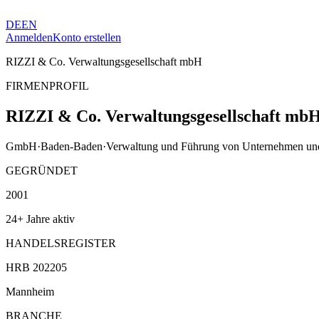
DE
EN
Anmelden
Konto erstellen
RIZZI & Co. Verwaltungsgesellschaft mbH
FIRMENPROFIL
RIZZI & Co. Verwaltungsgesellschaft mb
GmbH
·
Baden-Baden
·
Verwaltung und Führung von Unternehmen und
GEGRÜNDET
2001
24+ Jahre aktiv
HANDELSREGISTER
HRB 202205
Mannheim
BRANCHE