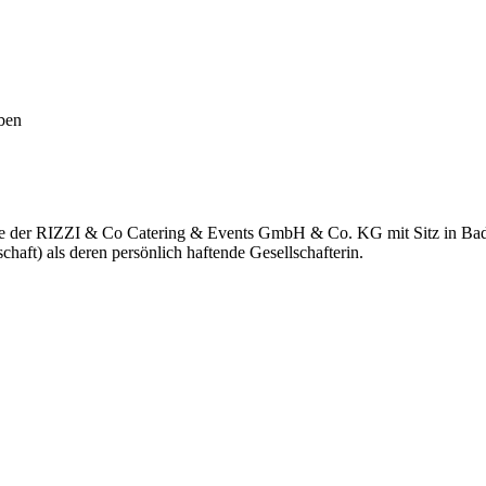
ben
ndere der RIZZI & Co Catering & Events GmbH & Co. KG mit Sitz
aft) als deren persönlich haftende Gesellschafterin.