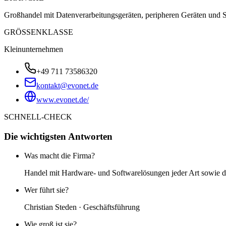
Großhandel mit Datenverarbeitungsgeräten, peripheren Geräten und 
GRÖSSENKLASSE
Kleinunternehmen
+49 711 73586320
kontakt@evonet.de
www.evonet.de/
SCHNELL-CHECK
Die wichtigsten Antworten
Was macht die Firma?
Handel mit Hardware- und Softwarelösungen jeder Art sowie d
Wer führt sie?
Christian Steden · Geschäftsführung
Wie groß ist sie?