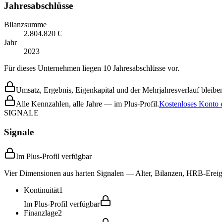
Jahresabschlüsse
Bilanzsumme
2.804.820 €
Jahr
2023
Für dieses Unternehmen liegen 10 Jahresabschlüsse vor.
Umsatz, Ergebnis, Eigenkapital und der Mehrjahresverlauf bleiben
Alle Kennzahlen, alle Jahre — im Plus-Profil.
Kostenloses Konto e
SIGNALE
Signale
Im Plus-Profil verfügbar
Vier Dimensionen aus harten Signalen — Alter, Bilanzen, HRB-Ereign
Kontinuität
1
Im Plus-Profil verfügbar
Finanzlage
2