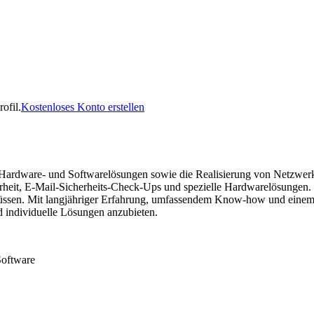
ofil.
Kostenloses Konto erstellen
dware- und Softwarelösungen sowie die Realisierung von Netzwerkrevo
cherheit, E-Mail-Sicherheits-Check-Ups und spezielle Hardwarelösungen
ssen. Mit langjähriger Erfahrung, umfassendem Know-how und einem F
d individuelle Lösungen anzubieten.
Software