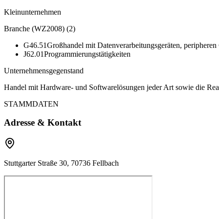
Kleinunternehmen
Branche (WZ2008)
(
2
)
G46.51
Großhandel mit Datenverarbeitungsgeräten, peripheren
J62.01
Programmierungstätigkeiten
Unternehmensgegenstand
Handel mit Hardware- und Softwarelösungen jeder Art sowie die Rea
STAMMDATEN
Adresse & Kontakt
Stuttgarter Straße 30, 70736 Fellbach