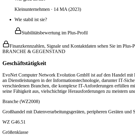
Kleinunternehmen · 14 MA (2023)
Wie stabil ist sie?
Stabilitätsbewertung im Plus-Profil
Finanzkennzahlen, Signale und Kontaktdaten sehen Sie im Plus-Pr
BRANCHE & GEGENSTAND
Geschäftstätigkeit
EvoNet Computer Network Evolution GmbH ist auf den Handel mit Har
an Dienstleistungen in der Informationstechnologie, darunter IT-Si
verschiedenen Branchen, die komplexe IT-Anforderungen erfüllen mü
seine Fähigkeit aus, vielschichtige Herausforderungen zu meistern un
Branche (WZ2008)
Großhandel mit Datenverarbeitungsgeräten, peripheren Geräten und 
WZ G46.51
Größenklasse