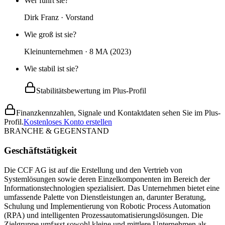
Wer führt sie?
Dirk Franz · Vorstand
Wie groß ist sie?
Kleinunternehmen · 8 MA (2023)
Wie stabil ist sie?
Stabilitätsbewertung im Plus-Profil
Finanzkennzahlen, Signale und Kontaktdaten sehen Sie im Plus-
Profil.
Kostenloses Konto erstellen
BRANCHE & GEGENSTAND
Geschäftstätigkeit
Die CCF AG ist auf die Erstellung und den Vertrieb von
Systemlösungen sowie deren Einzelkomponenten im Bereich der
Informationstechnologien spezialisiert. Das Unternehmen bietet eine
umfassende Palette von Dienstleistungen an, darunter Beratung,
Schulung und Implementierung von Robotic Process Automation
(RPA) und intelligenten Prozessautomatisierungslösungen. Die
Zielgruppe umfasst sowohl kleine und mittlere Unternehmen als