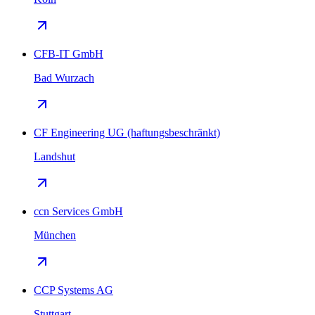
CFB-IT GmbH
Bad Wurzach
CF Engineering UG (haftungsbeschränkt)
Landshut
ccn Services GmbH
München
CCP Systems AG
Stuttgart