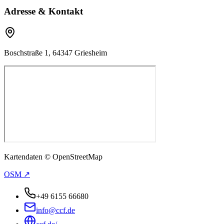
Adresse & Kontakt
Boschstraße 1, 64347 Griesheim
Kartendaten © OpenStreetMap
OSM ↗
+49 6155 66680
info@ccf.de