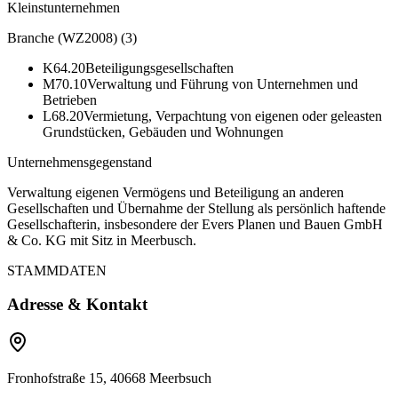
Kleinstunternehmen
Branche (WZ2008)
(
3
)
K64.20
Beteiligungsgesellschaften
M70.10
Verwaltung und Führung von Unternehmen und
Betrieben
L68.20
Vermietung, Verpachtung von eigenen oder geleasten
Grundstücken, Gebäuden und Wohnungen
Unternehmensgegenstand
Verwaltung eigenen Vermögens und Beteiligung an anderen
Gesellschaften und Übernahme der Stellung als persönlich haftende
Gesellschafterin, insbesondere der Evers Planen und Bauen GmbH
& Co. KG mit Sitz in Meerbusch.
STAMMDATEN
Adresse & Kontakt
Fronhofstraße 15, 40668 Meerbsuch