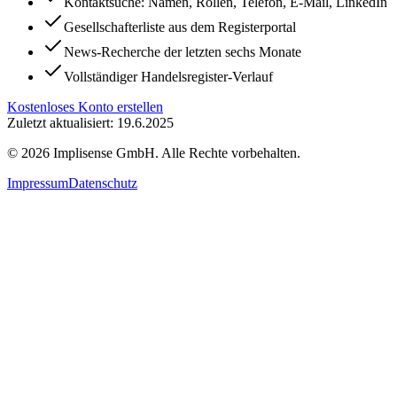
Kontaktsuche: Namen, Rollen, Telefon, E-Mail, LinkedIn
Gesellschafterliste aus dem Registerportal
News-Recherche der letzten sechs Monate
Vollständiger Handelsregister-Verlauf
Kostenloses Konto erstellen
Zuletzt aktualisiert: 19.6.2025
©
2026
Implisense GmbH.
Alle Rechte vorbehalten.
Impressum
Datenschutz