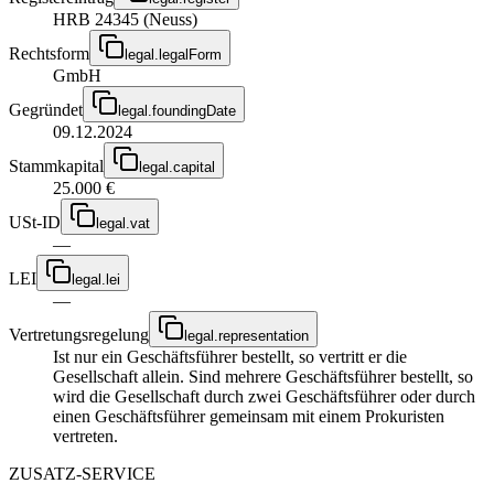
HRB 24345 (Neuss)
Rechtsform
legal.legalForm
GmbH
Gegründet
legal.foundingDate
09.12.2024
Stammkapital
legal.capital
25.000 €
USt-ID
legal.vat
—
LEI
legal.lei
—
Vertretungsregelung
legal.representation
Ist nur ein Geschäftsführer bestellt, so vertritt er die
Gesellschaft allein. Sind mehrere Geschäftsführer bestellt, so
wird die Gesellschaft durch zwei Geschäftsführer oder durch
einen Geschäftsführer gemeinsam mit einem Prokuristen
vertreten.
ZUSATZ-SERVICE