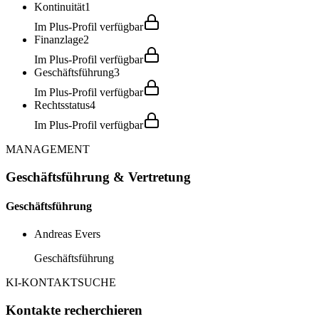
Kontinuität
1
Im Plus-Profil verfügbar
Finanzlage
2
Im Plus-Profil verfügbar
Geschäftsführung
3
Im Plus-Profil verfügbar
Rechtsstatus
4
Im Plus-Profil verfügbar
MANAGEMENT
Geschäftsführung & Vertretung
Geschäftsführung
Andreas Evers
Geschäftsführung
KI-KONTAKTSUCHE
Kontakte recherchieren