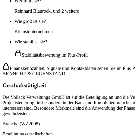
Wer führt sie?
Reinhard Blaurock, und 2 weitere
Wie groß ist sie?
Kleinstunternehmen
Wie stabil ist sie?
Stabilitätsbewertung im Plus-Profil
Finanzkennzahlen, Signale und Kontaktdaten sehen Sie im Plus-Pr
BRANCHE & GEGENSTAND
Geschäftstätigkeit
Die Vollack Verwaltungs-GmbH ist auf die Beteiligung an und die Ve
Projektsteuerung, insbesondere in der Bau- und Immobilienbranche a
interessiert sind. Besondere Merkmale sind die Anwendung der Pha
gewährleisten.
Branche (WZ2008)
Beteiligungsgesellschaften