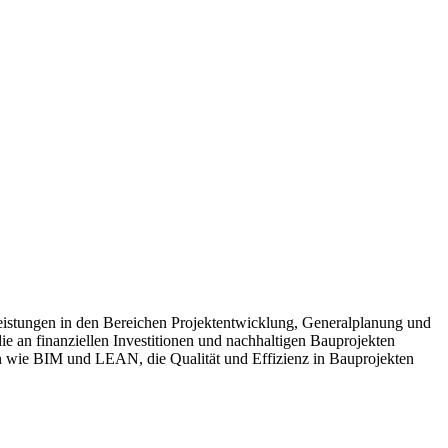
leistungen in den Bereichen Projektentwicklung, Generalplanung und
e an finanziellen Investitionen und nachhaltigen Bauprojekten
n wie BIM und LEAN, die Qualität und Effizienz in Bauprojekten