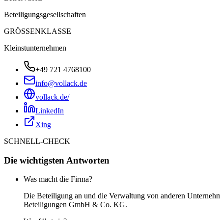
Beteiligungsgesellschaften
GRÖSSENKLASSE
Kleinstunternehmen
+49 721 4768100
info@vollack.de
vollack.de/
LinkedIn
Xing
SCHNELL-CHECK
Die wichtigsten Antworten
Was macht die Firma?
Die Beteiligung an und die Verwaltung von anderen Unternehm
Beteiligungen GmbH & Co. KG.