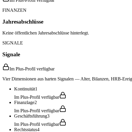
Im Plus-Profil verfügbar
FINANZEN
Jahresabschlüsse
Keine öffentlichen Jahresabschlüsse hinterlegt.
SIGNALE
Signale
Im Plus-Profil verfügbar
Vier Dimensionen aus harten Signalen — Alter, Bilanzen, HRB-Ereign
Kontinuität
1
Im Plus-Profil verfügbar
Finanzlage
2
Im Plus-Profil verfügbar
Geschäftsführung
3
Im Plus-Profil verfügbar
Rechtsstatus
4