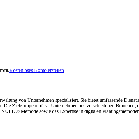
ofil.
Kostenloses Konto erstellen
rwaltung von Unternehmen spezialisiert. Sie bietet umfassende Dienst
n. Die Zielgruppe umfasst Unternehmen aus verschiedenen Branchen, di
se NULL ® Methode sowie das Expertise in digitalen Planungsmethode