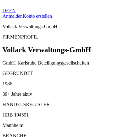
DE
EN
Anmelden
Konto erstellen
Vollack Verwaltungs-GmbH
FIRMENPROFIL
Vollack Verwaltungs-GmbH
GmbH
·
Karlsruhe
·
Beteiligungsgesellschaften
GEGRÜNDET
1986
39+ Jahre aktiv
HANDELSREGISTER
HRB 104591
Mannheim
BRANCHE