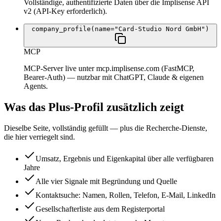
Vollständige, authentifizierte Daten über die Implisense API
v2 (API-Key erforderlich).
company_profile(name="Card-Studio Nord GmbH")
MCP
MCP-Server live unter mcp.implisense.com (FastMCP,
Bearer-Auth) — nutzbar mit ChatGPT, Claude & eigenen
Agents.
Was das Plus-Profil zusätzlich zeigt
Dieselbe Seite, vollständig gefüllt — plus die Recherche-Dienste,
die hier verriegelt sind.
Umsatz, Ergebnis und Eigenkapital über alle verfügbaren
Jahre
Alle vier Signale mit Begründung und Quelle
Kontaktsuche: Namen, Rollen, Telefon, E-Mail, LinkedIn
Gesellschafterliste aus dem Registerportal