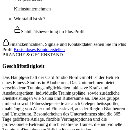
Kleinstunternehmen
Wie stabil ist sie?
Stabilitätsbewertung im Plus-Profil
Finanzkennzahlen, Signale und Kontaktdaten sehen Sie im Plus-
Profil.
Kostenloses Konto erstellen
BRANCHE & GEGENSTAND
Geschäftstätigkeit
Das Hauptgeschäft der Card-Studio Nord GmbH ist der Betrieb
eines Fitness-Studios in Blaubeuren. Das Unternehmen bietet
verschiedene Trainingsmöglichkeiten inklusive Kraft- und
Ausdauergeräten, individuelle Trainingspläne, sowie zusätzliche
Dienstleistungen wie Sauna und Ruheräume an. Die Zielgruppe
umfasst sowohl Fitnessbegeisterte als auch Gelegenheitssportler,
unabhängig von Alter und Fitnesslevel, aus der Region Blaubeuren
und Umgebung. Besonderheiten des Unternehmens sind die 365
Tage geöffnete Anlage, flexible Vertragsoptionen und die
professionelle Betreuung durch erfahrene Trainer, die individuelle
Trainingspläne ohne zusätzliche Kosten erstellen.