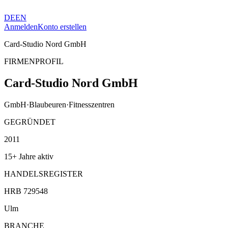
DE
EN
Anmelden
Konto erstellen
Card-Studio Nord GmbH
FIRMENPROFIL
Card-Studio Nord GmbH
GmbH
·
Blaubeuren
·
Fitnesszentren
GEGRÜNDET
2011
15+ Jahre aktiv
HANDELSREGISTER
HRB 729548
Ulm
BRANCHE