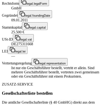
Rechtsform
legal.legalForm
GmbH
Gegründet
legal.foundingDate
09.01.2011
Stammkapital
legal.capital
25.500 €
USt-ID
legal.vat
DE275311668
LEI
legal.lei
—
Vertretungsregelung
legal.representation
Ist nur ein Geschäftsführer bestellt, vertritt er allein. Sind
mehrere Geschäftsführer bestellt, vertreten zwei gemeinsam
oder ein Geschäftsführer mit einem Prokuristen.
ZUSATZ-SERVICE
Gesellschafterliste bestellen
Die amtliche Gesellschafterliste (§ 40 GmbHG) direkt aus dem