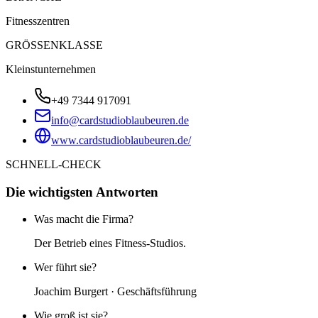
Fitnesszentren
GRÖSSENKLASSE
Kleinstunternehmen
+49 7344 917091
info@cardstudioblaubeuren.de
www.cardstudioblaubeuren.de/
SCHNELL-CHECK
Die wichtigsten Antworten
Was macht die Firma?
Der Betrieb eines Fitness-Studios.
Wer führt sie?
Joachim Burgert · Geschäftsführung
Wie groß ist sie?