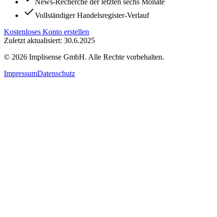
News-Recherche der letzten sechs Monate
Vollständiger Handelsregister-Verlauf
Kostenloses Konto erstellen
Zuletzt aktualisiert: 30.6.2025
©
2026
Implisense GmbH.
Alle Rechte vorbehalten.
Impressum
Datenschutz