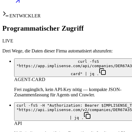
ENTWICKLER
Programmatischer Zugriff
LIVE
Drei Wege, die Daten dieser Firma automatisiert abzurufen:
curl -fsS
"https://app.implisense.com/api/companies/DER67A3
card" | jq .
AGENT-CARD
Frei zugänglich, kein API-Key nötig — kompakte JSON-
Zusammenfassung für Agents und Crawler.
curl -fsS -H "Authorization: Bearer $IMPLISENSE_T
"https://api.implisense.com/v2/companies/DER67A35
| jq .
API